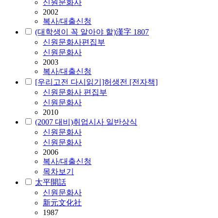
신원문화사
2002
복사/대출신청
(대학생이 꼭 알아야 할)漢字 1807
신원문화사편집부
신원문화사
2003
복사/대출신청
[우리고전 다시읽기]허생전 [전자책]
신원문화사 편집부
신원문화사
2010
(2007 대비)취업시사 일반상식
신원문화사
신원문화사
2006
복사/대출신청
목차보기
太平開話
신원문화사
新元文化社
1987