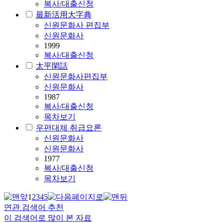
복사/대출신청
最新活用大字典
신원문화사 편집부
신원문화사
1999
복사/대출신청
太平閑話
신원문화사편집부
신원문화사
1987
복사/대출신청
목차보기
우편대체 취급요론
신원문화사
신원문화사
1977
복사/대출신청
목차보기
1
2
3
4
5
연관 검색어 추천
이 검색어로 많이 본 자료