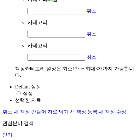
취소
카테고리
취소
카테고리
취소
책장카테고리 설정은 최소1개 ~ 최대3개까지 가능합니
다.
Default 설정
설정
선택한 자료
취소
새 책장 만들어 자료 담기
새 책장 등록
새 책장 수정
관심분야 검색
닫기