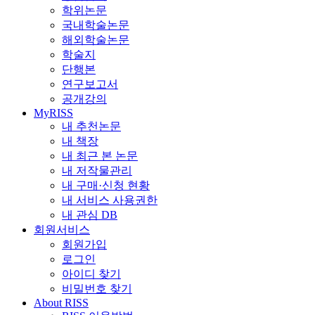
학위논문
국내학술논문
해외학술논문
학술지
단행본
연구보고서
공개강의
MyRISS
내 추천논문
내 책장
내 최근 본 논문
내 저작물관리
내 구매·신청 현황
내 서비스 사용권한
내 관심 DB
회원서비스
회원가입
로그인
아이디 찾기
비밀번호 찾기
About RISS