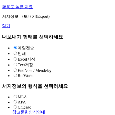
활용도 높은 자료
서지정보 내보내기(Export)
닫기
내보내기 형태를 선택하세요
메일전송
인쇄
Excel저장
Text저장
EndNote / Mendeley
RefWorks
서지정보의 형식을 선택하세요
MLA
APA
Chicago
참고문헌양식안내