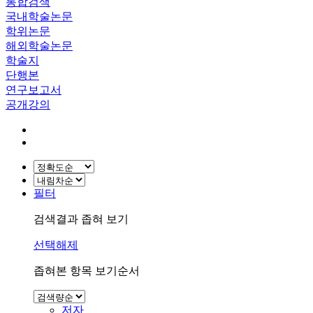
통합검색
국내학술논문
학위논문
해외학술논문
학술지
단행본
연구보고서
공개강의
필터
검색결과 좁혀 보기
선택해제
좁혀본 항목 보기순서
저자