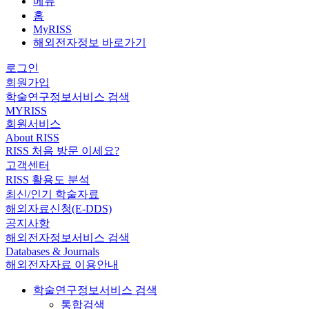
메뉴
홈
MyRISS
해외전자정보 바로가기
로그인
회원가입
학술연구정보서비스 검색
MYRISS
회원서비스
About RISS
RISS 처음 방문 이세요?
고객센터
RISS 활용도 분석
최신/인기 학술자료
해외자료신청(E-DDS)
공지사항
해외전자정보서비스 검색
Databases & Journals
해외전자자료 이용안내
학술연구정보서비스 검색
통합검색