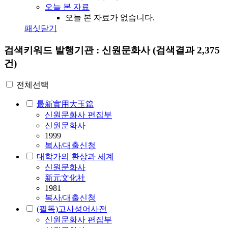
오늘 본 자료
오늘 본 자료가 없습니다.
패싯닫기
검색키워드
발행기관 : 신원문화사
(검색결과 2,375
건)
전체선택
最新實用大玉篇
신원문화사 편집부
신원문화사
1999
복사/대출신청
대학가의 환상과 세계
신원문화사
新元文化社
1981
복사/대출신청
(필독)고사성어사전
신원문화사 편집부