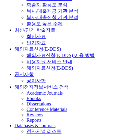
학술지 활용도 분석
복사/대출제공 기관 분석
복사/대출신청 기관 분석
활용도 높은 주제
최신/인기 학술자료
최신자료
인기자료
해외자료신청(E-DDS)
해외자료신청(E-DDS) 이용 방법
비용지원 서비스 안내
해외자료신청(E-DDS)
공지사항
공지사항
해외전자정보서비스 검색
Academic Journals
Ebooks
Dissertations
Conference Materials
Reviews
Reports
Databases & Journals
전자저널 리스트