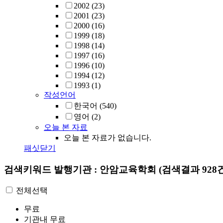
2002
(23)
2001
(23)
2000
(16)
1999
(18)
1998
(14)
1997
(16)
1996
(10)
1994
(12)
1993
(1)
작성언어
한국어
(540)
영어
(2)
오늘 본 자료
오늘 본 자료가 없습니다.
패싯닫기
검색키워드
발행기관 : 안암교육학회
(검색결과 928
전체선택
무료
기관내 무료