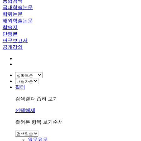
통합검색
국내학술논문
학위논문
해외학술논문
학술지
단행본
연구보고서
공개강의
필터
검색결과 좁혀 보기
선택해제
좁혀본 항목 보기순서
원문유무