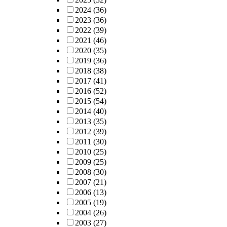
2024
(36)
2023
(36)
2022
(39)
2021
(46)
2020
(35)
2019
(36)
2018
(38)
2017
(41)
2016
(52)
2015
(54)
2014
(40)
2013
(35)
2012
(39)
2011
(30)
2010
(25)
2009
(25)
2008
(30)
2007
(21)
2006
(13)
2005
(19)
2004
(26)
2003
(27)