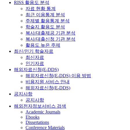
RISS 활용도 분석
자료 현황 통계
최근 이용통계 분석
주제별 활용통계 분석
학술지 활용도 분석
복사/대출제공 기관 분석
복사/대출신청 기관 분석
활용도 높은 주제
최신/인기 학술자료
최신자료
인기자료
해외자료신청(E-DDS)
해외자료신청(E-DDS) 이용 방법
비용지원 서비스 안내
해외자료신청(E-DDS)
공지사항
공지사항
해외전자정보서비스 검색
Academic Journals
Ebooks
Dissertations
Conference Materials