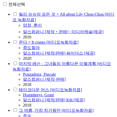
전체선택
릴리 슈슈의 모든 것 = All about Lily Chou-Chou [비디
오 녹화자료]
암정, 후이
알스컴퍼니 [제작‧판매] ; 미디어캐슬[제공]
2016
온다 = It comes [비디오녹화자료]
중도철야
알스컴퍼니 [제작/판매] 싸이더스 [제공]
2020
마지막 레슨 : 그녀들의 아름다운 이별계획 [비디오
녹화자료]
Pouzadoux, Pascale
알스컴퍼니 [제작·판매]
2018
테이크다운 어스 [비디오녹화자료]
Humphreys, Grant
알스컴퍼니 [제작/판매] Kth [제공]
2018
그 여름, 가장 차가웠던 [비디오녹화자료]
주순