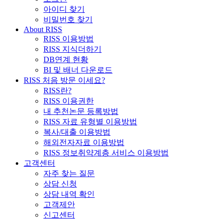
아이디 찾기
비밀번호 찾기
About RISS
RISS 이용방법
RISS 지식더하기
DB연계 현황
BI 및 배너 다운로드
RISS 처음 방문 이세요?
RISS란?
RISS 이용권한
내 추천논문 등록방법
RISS 자료 유형별 이용방법
복사/대출 이용방법
해외전자자료 이용방법
RISS 정보취약계층 서비스 이용방법
고객센터
자주 찾는 질문
상담 신청
상담 내역 확인
고객제안
신고센터