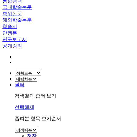
통합검색
국내학술논문
학위논문
해외학술논문
학술지
단행본
연구보고서
공개강의
필터
검색결과 좁혀 보기
선택해제
좁혀본 항목 보기순서
저자