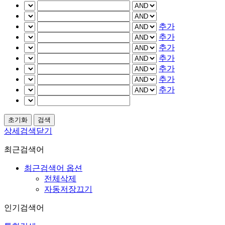
추가
추가
추가
추가
추가
추가
추가
상세검색닫기
최근검색어
최근검색어 옵션
전체삭제
자동저장끄기
인기검색어