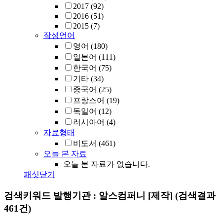
2017
(92)
2016
(51)
2015
(7)
작성언어
영어
(180)
일본어
(111)
한국어
(75)
기타
(34)
중국어
(25)
프랑스어
(19)
독일어
(12)
러시아어
(4)
자료형태
비도서
(461)
오늘 본 자료
오늘 본 자료가 없습니다.
패싯닫기
검색키워드
발행기관 : 알스컴퍼니 [제작]
(검색결과
461건)