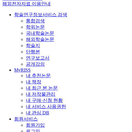
해외전자자료 이용안내
학술연구정보서비스 검색
통합검색
학위논문
국내학술논문
해외학술논문
학술지
단행본
연구보고서
공개강의
MyRISS
내 추천논문
내 책장
내 최근 본 논문
내 저작물관리
내 구매·신청 현황
내 서비스 사용권한
내 관심 DB
회원서비스
회원가입
로그인