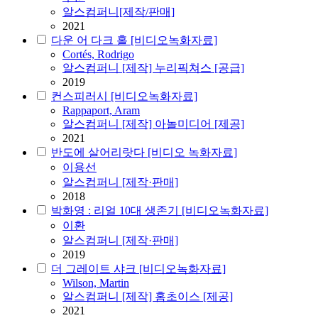
알스컴퍼니[제작/판매]
2021
다운 어 다크 홀 [비디오녹화자료]
Cortés, Rodrigo
알스컴퍼니 [제작] 누리픽쳐스 [공급]
2019
컨스피러시 [비디오녹화자료]
Rappaport, Aram
알스컴퍼니 [제작] 아놀미디어 [제공]
2021
반도에 살어리랏다 [비디오 녹화자료]
이용선
알스컴퍼니 [제작·판매]
2018
박화영 : 리얼 10대 생존기 [비디오녹화자료]
이환
알스컴퍼니 [제작·판매]
2019
더 그레이트 샤크 [비디오녹화자료]
Wilson, Martin
알스컴퍼니 [제작] 홈초이스 [제공]
2021