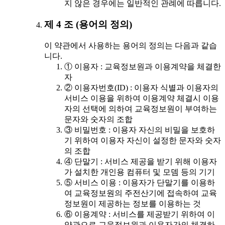
지 않은 경우에는 일반적인 관례에 따릅니다.
제 4 조 (용어의 정의)
이 약관에서 사용하는 용어의 정의는 다음과 같습
니다.
① 이용자 : 교육정보원과 이용계약을 체결한
자
② 이용자번호(ID) : 이용자 식별과 이용자의
서비스 이용을 위하여 이용계약 체결시 이용
자의 선택에 의하여 교육정보원이 부여하는
문자와 숫자의 조합
③ 비밀번호 : 이용자 자신의 비밀을 보호하
기 위하여 이용자 자신이 설정한 문자와 숫자
의 조합
④ 단말기 : 서비스 제공을 받기 위해 이용자
가 설치한 개인용 컴퓨터 및 모뎀 등의 기기
⑤ 서비스 이용 : 이용자가 단말기를 이용하
여 교육정보원의 주전산기에 접속하여 교육
정보원이 제공하는 정보를 이용하는 것
⑥ 이용계약 : 서비스를 제공받기 위하여 이
약관으로 교육정보원과 이용자간의 체결하