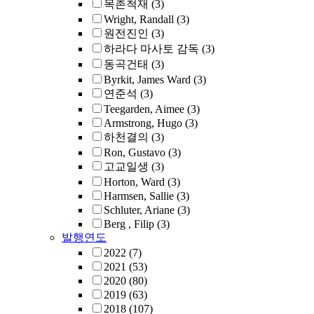
목촌척재
(3)
Wright, Randall
(3)
원전진인
(3)
하라다 마사토 감독
(3)
동곡건태
(3)
Byrkit, James Ward
(3)
연준석
(3)
Teegarden, Aimee
(3)
Armstrong, Hugo
(3)
하천결의
(3)
Ron, Gustavo
(3)
고교일생
(3)
Horton, Ward
(3)
Harmsen, Sallie
(3)
Schluter, Ariane
(3)
Berg , Filip
(3)
발행연도
2022
(7)
2021
(53)
2020
(80)
2019
(63)
2018
(107)