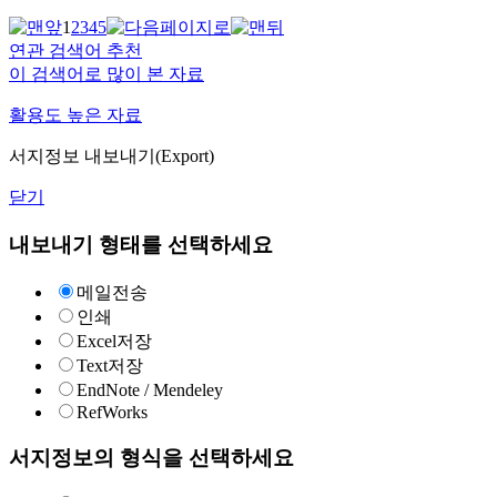
1
2
3
4
5
연관 검색어 추천
이 검색어로 많이 본 자료
활용도 높은 자료
서지정보 내보내기(Export)
닫기
내보내기 형태를 선택하세요
메일전송
인쇄
Excel저장
Text저장
EndNote / Mendeley
RefWorks
서지정보의 형식을 선택하세요