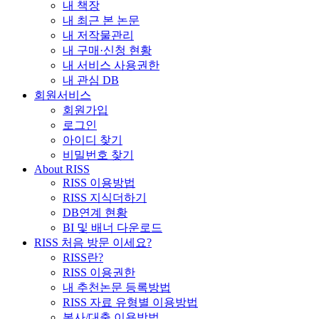
내 책장
내 최근 본 논문
내 저작물관리
내 구매·신청 현황
내 서비스 사용권한
내 관심 DB
회원서비스
회원가입
로그인
아이디 찾기
비밀번호 찾기
About RISS
RISS 이용방법
RISS 지식더하기
DB연계 현황
BI 및 배너 다운로드
RISS 처음 방문 이세요?
RISS란?
RISS 이용권한
내 추천논문 등록방법
RISS 자료 유형별 이용방법
복사/대출 이용방법