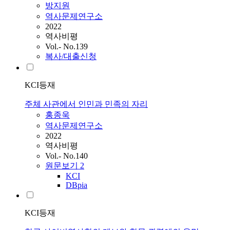
방지원
역사문제연구소
2022
역사비평
Vol.- No.139
복사/대출신청
KCI등재
주체 사관에서 인민과 민족의 자리
홍종욱
역사문제연구소
2022
역사비평
Vol.- No.140
원문보기
2
KCI
DBpia
KCI등재