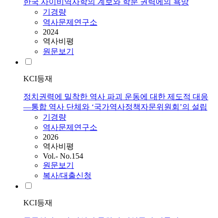
한국 사이비역사학의 계보와 학문 권력에의 욕망
기경량
역사문제연구소
2024
역사비평
원문보기
KCI등재
정치권력에 밀착한 역사 파괴 운동에 대한 제도적 대응
―통합 역사 단체와 ‘국가역사정책자문위원회’의 설립
기경량
역사문제연구소
2026
역사비평
Vol.- No.154
원문보기
복사/대출신청
KCI등재