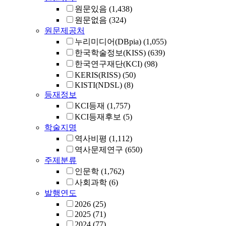
원문있음
(1,438)
원문없음
(324)
원문제공처
누리미디어(DBpia)
(1,055)
한국학술정보(KISS)
(639)
한국연구재단(KCI)
(98)
KERIS(RISS)
(50)
KISTI(NDSL)
(8)
등재정보
KCI등재
(1,757)
KCI등재후보
(5)
학술지명
역사비평
(1,112)
역사문제연구
(650)
주제분류
인문학
(1,762)
사회과학
(6)
발행연도
2026
(25)
2025
(71)
2024
(77)