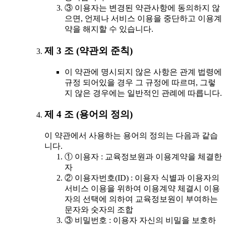
③ 이용자는 변경된 약관사항에 동의하지 않
으면, 언제나 서비스 이용을 중단하고 이용계
약을 해지할 수 있습니다.
제 3 조 (약관외 준칙)
이 약관에 명시되지 않은 사항은 관계 법령에
규정 되어있을 경우 그 규정에 따르며, 그렇
지 않은 경우에는 일반적인 관례에 따릅니다.
제 4 조 (용어의 정의)
이 약관에서 사용하는 용어의 정의는 다음과 같습
니다.
① 이용자 : 교육정보원과 이용계약을 체결한
자
② 이용자번호(ID) : 이용자 식별과 이용자의
서비스 이용을 위하여 이용계약 체결시 이용
자의 선택에 의하여 교육정보원이 부여하는
문자와 숫자의 조합
③ 비밀번호 : 이용자 자신의 비밀을 보호하