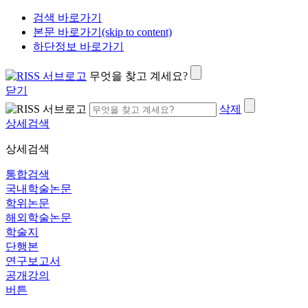
검색 바로가기
본문 바로가기(skip to content)
하단정보 바로가기
무엇을 찾고 계세요?
닫기
삭제
상세검색
상세검색
통합검색
국내학술논문
학위논문
해외학술논문
학술지
단행본
연구보고서
공개강의
버튼