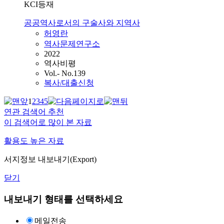
KCI등재
공공역사로서의 구술사와 지역사
허영란
역사문제연구소
2022
역사비평
Vol.- No.139
복사/대출신청
1
2
3
4
5
연관 검색어 추천
이 검색어로 많이 본 자료
활용도 높은 자료
서지정보 내보내기(Export)
닫기
내보내기 형태를 선택하세요
메일전송