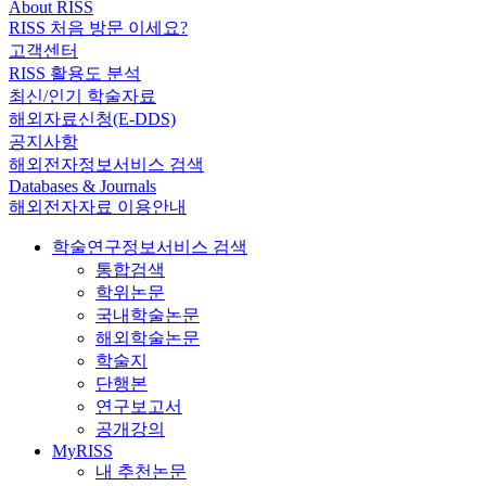
About RISS
RISS 처음 방문 이세요?
고객센터
RISS 활용도 분석
최신/인기 학술자료
해외자료신청(E-DDS)
공지사항
해외전자정보서비스 검색
Databases & Journals
해외전자자료 이용안내
학술연구정보서비스 검색
통합검색
학위논문
국내학술논문
해외학술논문
학술지
단행본
연구보고서
공개강의
MyRISS
내 추천논문