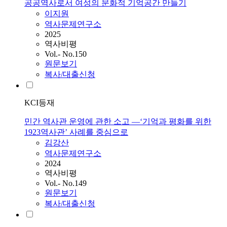
공공역사로서 여성의 문화적 기억공간 만들기
이지원
역사문제연구소
2025
역사비평
Vol.- No.150
원문보기
복사/대출신청
KCI등재
민간 역사관 운영에 관한 소고 ―‘기억과 평화를 위한
1923역사관’ 사례를 중심으로
김강산
역사문제연구소
2024
역사비평
Vol.- No.149
원문보기
복사/대출신청