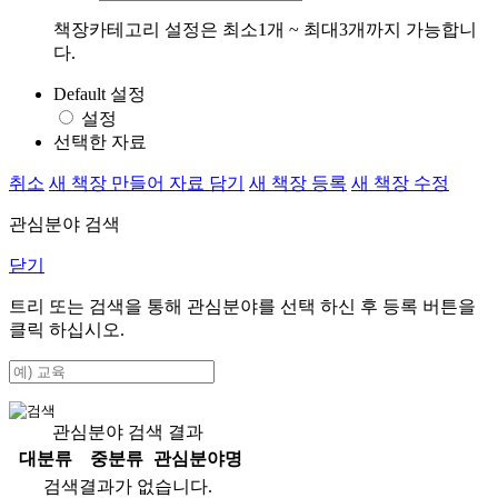
책장카테고리 설정은 최소1개 ~ 최대3개까지 가능합니
다.
Default 설정
설정
선택한 자료
취소
새 책장 만들어 자료 담기
새 책장 등록
새 책장 수정
관심분야 검색
닫기
트리 또는 검색을 통해 관심분야를 선택 하신 후
등록
버튼을
클릭 하십시오.
관심분야 검색 결과
대분류
중분류
관심분야명
검색결과가 없습니다.