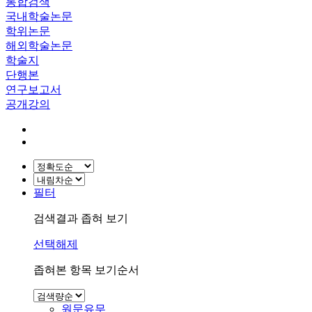
통합검색
국내학술논문
학위논문
해외학술논문
학술지
단행본
연구보고서
공개강의
필터
검색결과 좁혀 보기
선택해제
좁혀본 항목 보기순서
원문유무