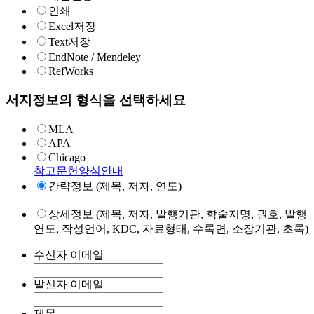
인쇄
Excel저장
Text저장
EndNote / Mendeley
RefWorks
서지정보의 형식을 선택하세요
MLA
APA
Chicago
참고문헌양식안내
간략정보 (제목, 저자, 연도)
상세정보 (제목, 저자, 발행기관, 학술지명, 권호, 발행
연도, 작성언어, KDC, 자료형태, 수록면, 소장기관, 초록)
수신자 이메일
발신자 이메일
제목