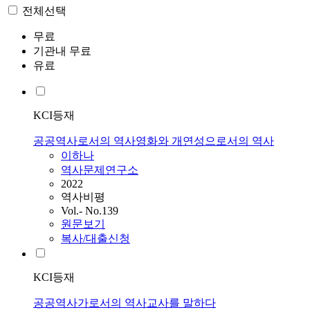
전체선택
무료
기관내 무료
유료
KCI등재
공공역사로서의 역사영화와 개연성으로서의 역사
이하나
역사문제연구소
2022
역사비평
Vol.- No.139
원문보기
복사/대출신청
KCI등재
공공역사가로서의 역사교사를 말하다