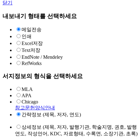
닫기
내보내기 형태를 선택하세요
메일전송
인쇄
Excel저장
Text저장
EndNote / Mendeley
RefWorks
서지정보의 형식을 선택하세요
MLA
APA
Chicago
참고문헌양식안내
간략정보 (제목, 저자, 연도)
상세정보 (제목, 저자, 발행기관, 학술지명, 권호, 발행
연도, 작성언어, KDC, 자료형태, 수록면, 소장기관, 초록)