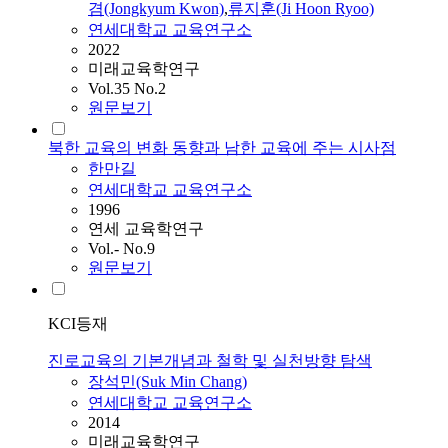
겸(Jongkyum Kwon)
,
류지훈(Ji Hoon Ryoo)
연세대학교 교육연구소
2022
미래교육학연구
Vol.35 No.2
원문보기
북한 교육의 변화 동향과 남한 교육에 주는 시사점
한만길
연세대학교 교육연구소
1996
연세 교육학연구
Vol.- No.9
원문보기
KCI등재
진로교육의 기본개념과 철학 및 실천방향 탐색
장석민(Suk Min Chang)
연세대학교 교육연구소
2014
미래교육학연구