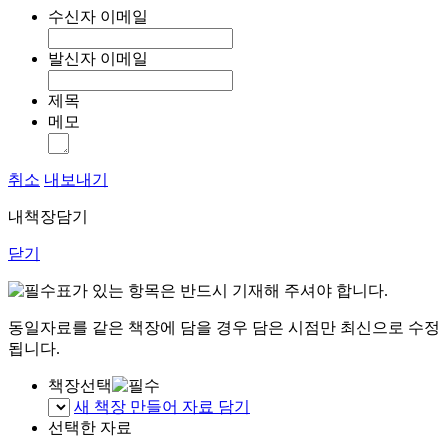
수신자 이메일
발신자 이메일
제목
메모
취소
내보내기
내책장담기
닫기
표가 있는 항목은 반드시 기재해 주셔야 합니다.
동일자료를 같은 책장에 담을 경우 담은 시점만 최신으로 수정
됩니다.
책장선택
새 책장 만들어 자료 담기
선택한 자료