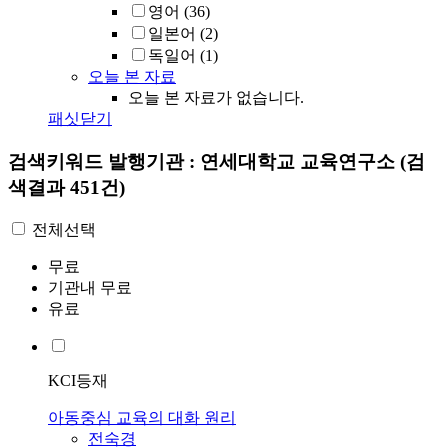
영어
(36)
일본어
(2)
독일어
(1)
오늘 본 자료
오늘 본 자료가 없습니다.
패싯닫기
검색키워드
발행기관 : 연세대학교 교육연구소
(검
색결과 451건)
전체선택
무료
기관내 무료
유료
KCI등재
아동중심 교육의 대화 원리
전숙경