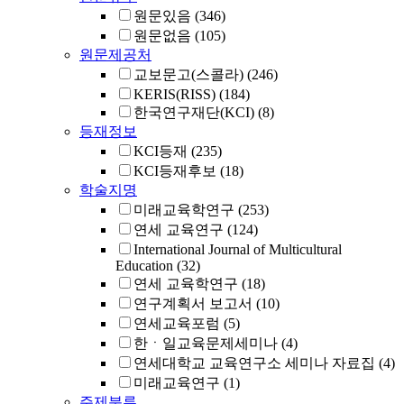
원문있음
(346)
원문없음
(105)
원문제공처
교보문고(스콜라)
(246)
KERIS(RISS)
(184)
한국연구재단(KCI)
(8)
등재정보
KCI등재
(235)
KCI등재후보
(18)
학술지명
미래교육학연구
(253)
연세 교육연구
(124)
International Journal of Multicultural
Education
(32)
연세 교육학연구
(18)
연구계획서 보고서
(10)
연세교육포럼
(5)
한ㆍ일교육문제세미나
(4)
연세대학교 교육연구소 세미나 자료집
(4)
미래교육연구
(1)
주제분류