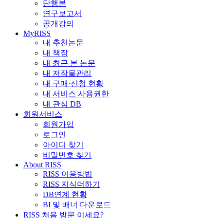
단행본
연구보고서
공개강의
MyRISS
내 추천논문
내 책장
내 최근 본 논문
내 저작물관리
내 구매·신청 현황
내 서비스 사용권한
내 관심 DB
회원서비스
회원가입
로그인
아이디 찾기
비밀번호 찾기
About RISS
RISS 이용방법
RISS 지식더하기
DB연계 현황
BI 및 배너 다운로드
RISS 처음 방문 이세요?