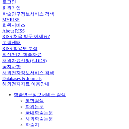
로그인
회원가입
학술연구정보서비스 검색
MYRISS
회원서비스
About RISS
RISS 처음 방문 이세요?
고객센터
RISS 활용도 분석
최신/인기 학술자료
해외자료신청(E-DDS)
공지사항
해외전자정보서비스 검색
Databases & Journals
해외전자자료 이용안내
학술연구정보서비스 검색
통합검색
학위논문
국내학술논문
해외학술논문
학술지