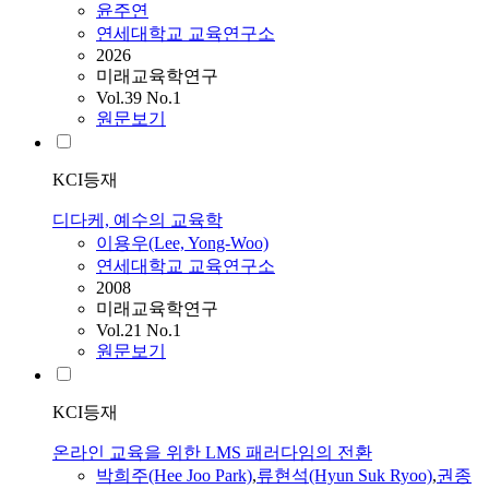
윤주연
연세대학교 교육연구소
2026
미래교육학연구
Vol.39 No.1
원문보기
KCI등재
디다케, 예수의 교육학
이용우(Lee, Yong-Woo)
연세대학교 교육연구소
2008
미래교육학연구
Vol.21 No.1
원문보기
KCI등재
온라인 교육을 위한 LMS 패러다임의 전환
박희주(Hee Joo Park)
,
류현석(Hyun Suk Ryoo)
,
권종