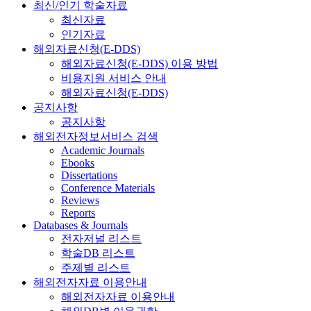
최신/인기 학술자료
최신자료
인기자료
해외자료신청(E-DDS)
해외자료신청(E-DDS) 이용 방법
비용지원 서비스 안내
해외자료신청(E-DDS)
공지사항
공지사항
해외전자정보서비스 검색
Academic Journals
Ebooks
Dissertations
Conference Materials
Reviews
Reports
Databases & Journals
전자저널 리스트
학술DB 리스트
주제별 리스트
해외전자자료 이용안내
해외전자자료 이용안내