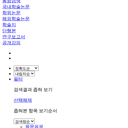
통합검색
국내학술논문
학위논문
해외학술논문
학술지
단행본
연구보고서
공개강의
필터
검색결과 좁혀 보기
선택해제
좁혀본 항목 보기순서
원문유무