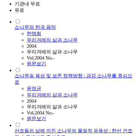
기관내 무료
유료
소나무와 한국 음악
한명희
우리겨레의 삶과 소나무
2004
우리겨레의 삶과 소나무
Vol.2004 No.-
원문보기
소나무숲 육성 및 보존 정책방향 : 금강 소나무를 중심으
로
윤영균
우리겨레의 삶과 소나무
2004
우리겨레의 삶과 소나무
Vol.2004 No.-
원문보기
선조들의 삶에 끼친 소나무의 물질적 유용성 : 한선 건조