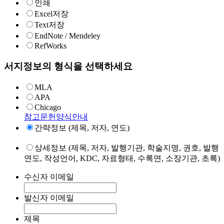
인쇄
Excel저장
Text저장
EndNote / Mendeley
RefWorks
서지정보의 형식을 선택하세요
MLA
APA
Chicago
참고문헌양식안내
간략정보 (제목, 저자, 연도)
상세정보 (제목, 저자, 발행기관, 학술지명, 권호, 발행
연도, 작성언어, KDC, 자료형태, 수록면, 소장기관, 초록)
수신자 이메일
발신자 이메일
제목