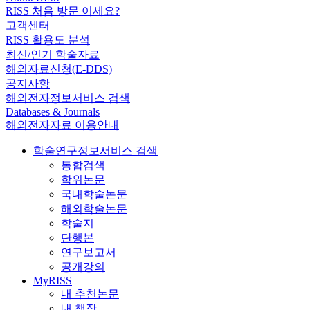
RISS 처음 방문 이세요?
고객센터
RISS 활용도 분석
최신/인기 학술자료
해외자료신청(E-DDS)
공지사항
해외전자정보서비스 검색
Databases & Journals
해외전자자료 이용안내
학술연구정보서비스 검색
통합검색
학위논문
국내학술논문
해외학술논문
학술지
단행본
연구보고서
공개강의
MyRISS
내 추천논문
내 책장