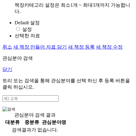
책장카테고리 설정은 최소1개 ~ 최대3개까지 가능합니
다.
Default 설정
설정
선택한 자료
취소
새 책장 만들어 자료 담기
새 책장 등록
새 책장 수정
관심분야 검색
닫기
트리 또는 검색을 통해 관심분야를 선택 하신 후
등록
버튼을
클릭 하십시오.
관심분야 검색 결과
대분류
중분류
관심분야명
검색결과가 없습니다.