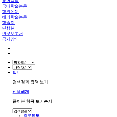
통합검색
국내학술논문
학위논문
해외학술논문
학술지
단행본
연구보고서
공개강의
필터
검색결과 좁혀 보기
선택해제
좁혀본 항목 보기순서
원문유무