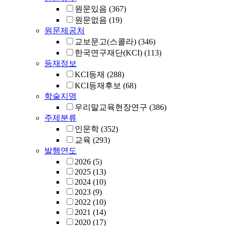
원문있음
(367)
원문없음
(19)
원문제공처
교보문고(스콜라)
(346)
한국연구재단(KCI)
(113)
등재정보
KCI등재
(288)
KCI등재후보
(68)
학술지명
우리말교육현장연구
(386)
주제분류
인문학
(352)
교육
(293)
발행연도
2026
(5)
2025
(13)
2024
(10)
2023
(9)
2022
(10)
2021
(14)
2020
(17)