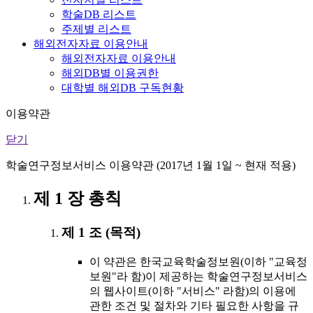
학술DB 리스트
주제별 리스트
해외전자자료 이용안내
해외전자자료 이용안내
해외DB별 이용권한
대학별 해외DB 구독현황
이용약관
닫기
학술연구정보서비스 이용약관 (2017년 1월 1일 ~ 현재 적용)
제 1 장 총칙
제 1 조 (목적)
이 약관은 한국교육학술정보원(이하 "교육정
보원"라 함)이 제공하는 학술연구정보서비스
의 웹사이트(이하 "서비스" 라함)의 이용에
관한 조건 및 절차와 기타 필요한 사항을 규