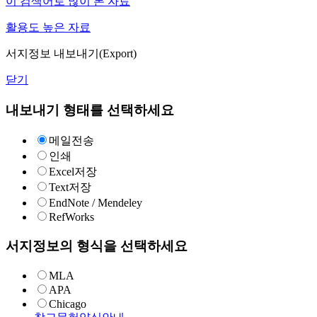
이 검색어로 많이 본 자료
활용도 높은 자료
서지정보 내보내기(Export)
닫기
내보내기 형태를 선택하세요
메일전송
인쇄
Excel저장
Text저장
EndNote / Mendeley
RefWorks
서지정보의 형식을 선택하세요
MLA
APA
Chicago