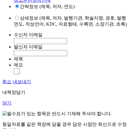
참고문헌양식안내
간략정보 (제목, 저자, 연도)
상세정보 (제목, 저자, 발행기관, 학술지명, 권호, 발행
연도, 작성언어, KDC, 자료형태, 수록면, 소장기관, 초록)
수신자 이메일
발신자 이메일
제목
메모
취소
내보내기
내책장담기
닫기
표가 있는 항목은 반드시 기재해 주셔야 합니다.
동일자료를 같은 책장에 담을 경우 담은 시점만 최신으로 수정