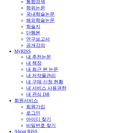
통합검색
학위논문
국내학술논문
해외학술논문
학술지
단행본
연구보고서
공개강의
MyRISS
내 추천논문
내 책장
내 최근 본 논문
내 저작물관리
내 구매·신청 현황
내 서비스 사용권한
내 관심 DB
회원서비스
회원가입
로그인
아이디 찾기
비밀번호 찾기
About RISS