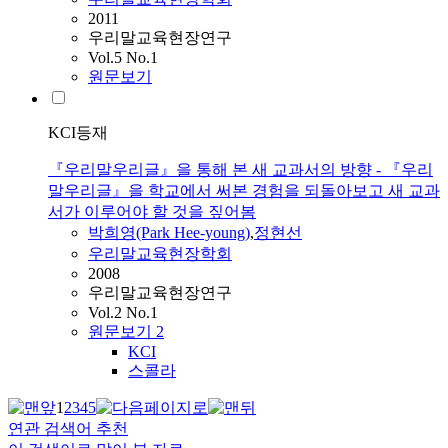
2011
우리말교육현장연구
Vol.5 No.1
원문보기
KCI등재
『우리말우리글』을 통해 본 새 교과서의 방향 - 『우리
말우리글』을 학교에서 써본 경험을 되돌아보고 새 교과
서가 이루어야 할 것을 짚어봄
박희영(Park Hee-young)
,
정현선
우리말교육현장학회
2008
우리말교육현장연구
Vol.2 No.1
원문보기
2
KCI
스콜라
1
2
3
4
5
연관 검색어 추천