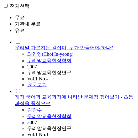
전체선택
무료
기관내 무료
유료
우리말 가르치는 길잡이, 누가 만들어야 하나?
최인영(Choi In-yeong)
우리말교육현장학회
2007
우리말교육현장연구
Vol.1 No.-
원문보기
개정 국어과 교육과정에 나타난 문제점 짚어보기 - 초등
과정을 중심으로
김강수
우리말교육현장학회
2007
우리말교육현장연구
Vol.1 No.1