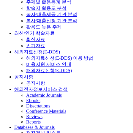
주제별 활용통계 분석
학술지 활용도 분석
복사/대출제공 기관 분석
복사/대출신청 기관 분석
활용도 높은 주제
최신/인기 학술자료
최신자료
인기자료
해외자료신청(E-DDS)
해외자료신청(E-DDS) 이용 방법
비용지원 서비스 안내
해외자료신청(E-DDS)
공지사항
공지사항
해외전자정보서비스 검색
Academic Journals
Ebooks
Dissertations
Conference Materials
Reviews
Reports
Databases & Journals
전자저널 리스트