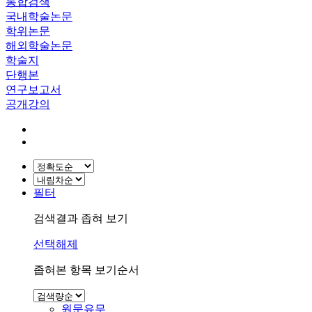
통합검색
국내학술논문
학위논문
해외학술논문
학술지
단행본
연구보고서
공개강의
필터
검색결과 좁혀 보기
선택해제
좁혀본 항목 보기순서
원문유무