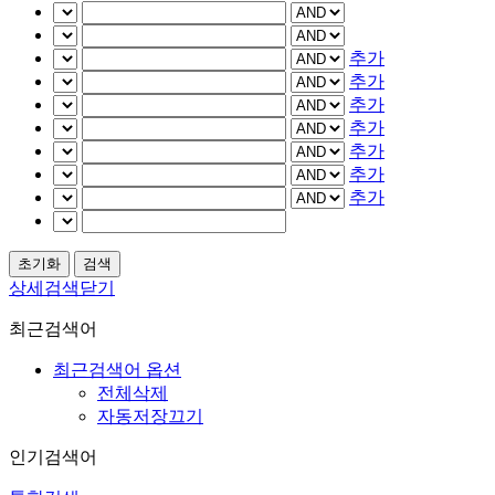
추가
추가
추가
추가
추가
추가
추가
상세검색닫기
최근검색어
최근검색어 옵션
전체삭제
자동저장끄기
인기검색어