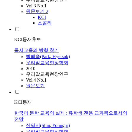
Vol.3 No.1
원문보기
2
KCI
스콜라
KCI등재후보
독서교육의 방향 찾기
박혜숙(Park, Hye-suk)
우리말교육현장학회
2010
우리말교육현장연구
Vol.4 No.1
원문보기
KCI등재
한국어 문학 교육의 실제 : 유학생 전용 교과목으로서의
전망
신영지(Shin, Young-ji)
우리말교육현장학회