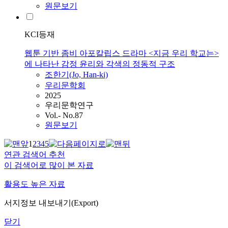
원문보기
KCI등재
웹툰 기반 좀비 아포칼립스 드라마 <지금 우리 학교는>
에 나타난 감정 윤리와 각색의 정동적 구조
조한기(Jo, Han-ki)
우리문학회
2025
우리문학연구
Vol.- No.87
원문보기
1
2
3
4
5
연관 검색어 추천
이 검색어로 많이 본 자료
활용도 높은 자료
서지정보 내보내기(Export)
닫기