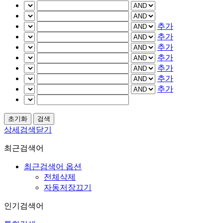
추가
추가
추가
추가
추가
추가
추가
상세검색닫기
최근검색어
최근검색어 옵션
전체삭제
자동저장끄기
인기검색어