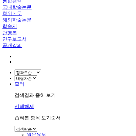
통합검색
국내학술논문
학위논문
해외학술논문
학술지
단행본
연구보고서
공개강의
필터
검색결과 좁혀 보기
선택해제
좁혀본 항목 보기순서
원문유무