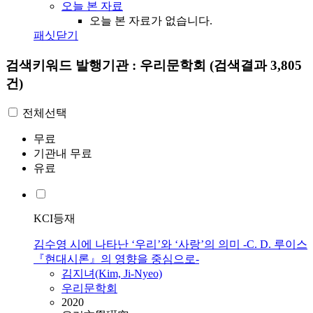
오늘 본 자료
오늘 본 자료가 없습니다.
패싯닫기
검색키워드
발행기관 : 우리문학회
(검색결과 3,805
건)
전체선택
무료
기관내 무료
유료
KCI등재
김수영 시에 나타난 ‘우리’와 ‘사랑’의 의미 -C. D. 루이스
『현대시론』의 영향을 중심으로-
김지녀(Kim, Ji-Nyeo)
우리문학회
2020