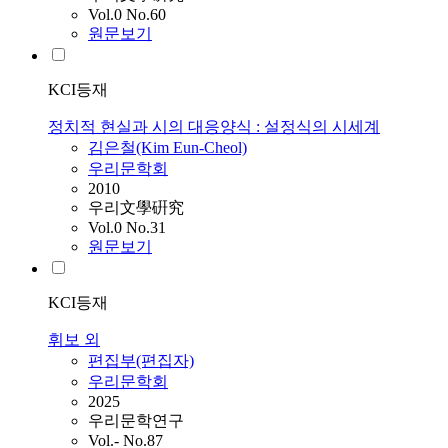
Vol.0 No.60
원문보기
KCI등재
정치적 현실과 시의 대응양식 : 설정식의 시세계
김은철(Kim Eun-Cheol)
우리문학회
2010
우리文學硏究
Vol.0 No.31
원문보기
KCI등재
휘보 외
편집부(편집자)
우리문학회
2025
우리문학연구
Vol.- No.87