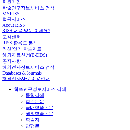
회원가입
학술연구정보서비스 검색
MYRISS
회원서비스
About RISS
RISS 처음 방문 이세요?
고객센터
RISS 활용도 분석
최신/인기 학술자료
해외자료신청(E-DDS)
공지사항
해외전자정보서비스 검색
Databases & Journals
해외전자자료 이용안내
학술연구정보서비스 검색
통합검색
학위논문
국내학술논문
해외학술논문
학술지
단행본