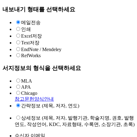
내보내기 형태를 선택하세요
메일전송
인쇄
Excel저장
Text저장
EndNote / Mendeley
RefWorks
서지정보의 형식을 선택하세요
MLA
APA
Chicago
참고문헌양식안내
간략정보 (제목, 저자, 연도)
상세정보 (제목, 저자, 발행기관, 학술지명, 권호, 발행
연도, 작성언어, KDC, 자료형태, 수록면, 소장기관, 초록)
수신자 이메일