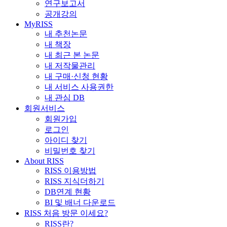
연구보고서
공개강의
MyRISS
내 추천논문
내 책장
내 최근 본 논문
내 저작물관리
내 구매·신청 현황
내 서비스 사용권한
내 관심 DB
회원서비스
회원가입
로그인
아이디 찾기
비밀번호 찾기
About RISS
RISS 이용방법
RISS 지식더하기
DB연계 현황
BI 및 배너 다운로드
RISS 처음 방문 이세요?
RISS란?