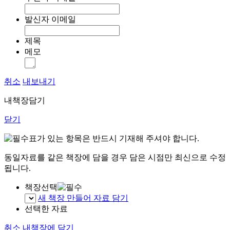
발신자 이메일
제목
메모
취소
내보내기
내책장담기
닫기
표가 있는 항목은 반드시 기재해 주셔야 합니다.
동일자료를 같은 책장에 담을 경우 담은 시점만 최신으로 수정
됩니다.
책장선택
새 책장 만들어 자료 담기
선택한 자료
취소
내책장에 담기