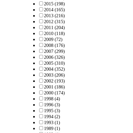
2015
(198)
2014
(165)
2013
(216)
2012
(315)
2011
(204)
2010
(118)
2009
(72)
2008
(176)
2007
(299)
2006
(326)
2005
(310)
2004
(352)
2003
(206)
2002
(193)
2001
(186)
2000
(174)
1998
(4)
1996
(3)
1995
(3)
1994
(2)
1993
(1)
1989
(1)