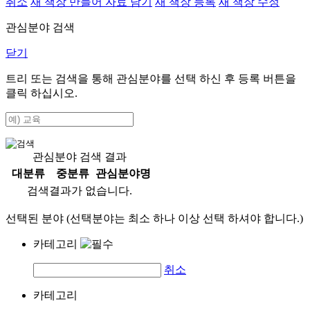
취소
새 책장 만들어 자료 담기
새 책장 등록
새 책장 수정
관심분야 검색
닫기
트리 또는 검색을 통해 관심분야를 선택 하신 후
등록
버튼을
클릭 하십시오.
관심분야 검색 결과
대분류
중분류
관심분야명
검색결과가 없습니다.
선택된 분야 (선택분야는 최소 하나 이상 선택 하셔야 합니다.)
카테고리
취소
카테고리