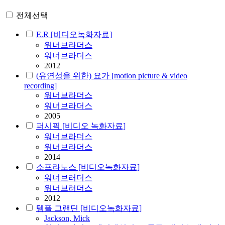
전체선택
E.R [비디오녹화자료]
워너브라더스
워너브라더스
2012
(유연성을 위한) 요가 [motion picture & video
recording]
워너브라더스
워너브라더스
2005
퍼시픽 [비디오 녹화자료]
워너브라더스
워너브라더스
2014
소프라노스 [비디오녹화자료]
워너브러더스
워너브러더스
2012
템플 그랜딘 [비디오녹화자료]
Jackson, Mick