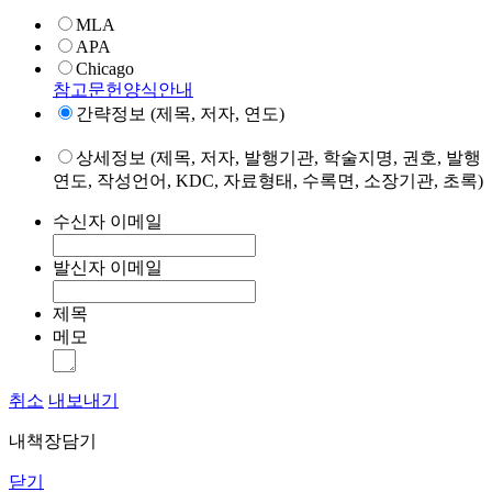
MLA
APA
Chicago
참고문헌양식안내
간략정보 (제목, 저자, 연도)
상세정보 (제목, 저자, 발행기관, 학술지명, 권호, 발행
연도, 작성언어, KDC, 자료형태, 수록면, 소장기관, 초록)
수신자 이메일
발신자 이메일
제목
메모
취소
내보내기
내책장담기
닫기