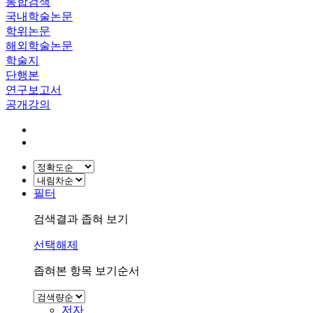
통합검색
국내학술논문
학위논문
해외학술논문
학술지
단행본
연구보고서
공개강의
필터
검색결과 좁혀 보기
선택해제
좁혀본 항목 보기순서
저자