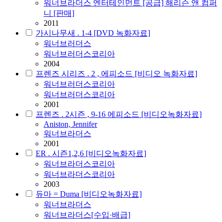
워너브라더스 엔터테인먼트 [공급] 해리슨 앤 컴퍼
니 [판매]
2011
가시나무새 . 1-4 [DVD 녹화자료]
워너브러더스
워너브러더스코리아
2004
프렌즈 시리즈 . 2 , 에피소드 [비디오 녹화자료]
워너브러더스코리아
워너브러더스코리아
2001
프렌즈 . 2시즌 , 9-16 에피소드 [비디오녹화자료]
Aniston, Jennifer
워너브라더스
2001
ER . 시즌1,2,6 [비디오녹화자료]
워너브라더스코리아
워너브라더스코리아
2003
듀마 = Duma [비디오녹화자료]
워너브라더스
워너브라더스[수입·배급]