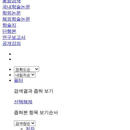
통합검색
국내학술논문
학위논문
해외학술논문
학술지
단행본
연구보고서
공개강의
필터
검색결과 좁혀 보기
선택해제
좁혀본 항목 보기순서
저자