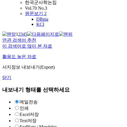
한국군사학논집
Vol.70 No.3
원문보기
2
DBpia
KCI
1
2
3
4
5
연관 검색어 추천
이 검색어로 많이 본 자료
활용도 높은 자료
서지정보 내보내기(Export)
닫기
내보내기 형태를 선택하세요
메일전송
인쇄
Excel저장
Text저장
EndNote / Mendeley