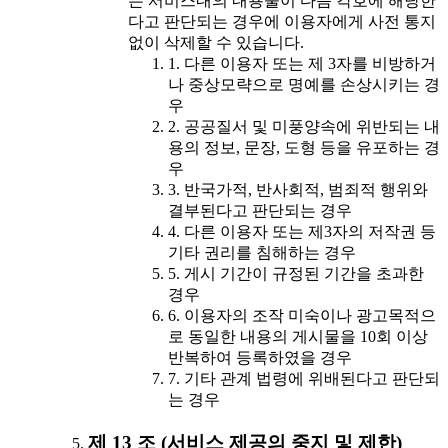
는 서비스내의 내용물이 다음 각호에 해당한
다고 판단되는 경우에 이용자에게 사전 통지
없이 삭제할 수 있습니다.
1. 다른 이용자 또는 제 3자를 비방하거
나 중상모략으로 명예를 손상시키는 경
우
2. 공공질서 및 미풍양속에 위반되는 내
용의 정보, 문장, 도형 등을 유포하는 경
우
3. 반국가적, 반사회적, 범죄적 행위와
결부된다고 판단되는 경우
4. 다른 이용자 또는 제3자의 저작권 등
기타 권리를 침해하는 경우
5. 게시 기간이 규정된 기간을 초과한
경우
6. 이용자의 조작 미숙이나 광고목적으
로 동일한 내용의 게시물을 10회 이상
반복하여 등록하였을 경우
7. 기타 관계 법령에 위배된다고 판단되
는 경우
제 13 조 (서비스 제공의 중지 및 제한)