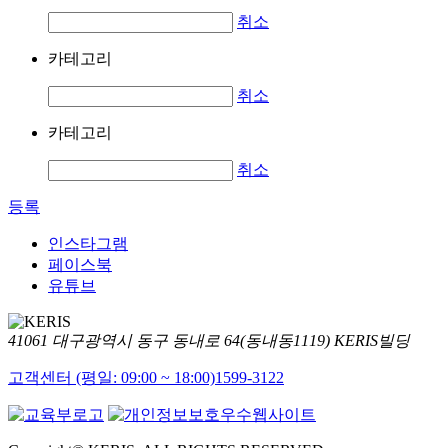
취소
카테고리
취소
카테고리
취소
등록
인스타그램
페이스북
유튜브
41061 대구광역시 동구 동내로 64(동내동1119) KERIS빌딩
고객센터 (평일: 09:00 ~ 18:00)
1599-3122