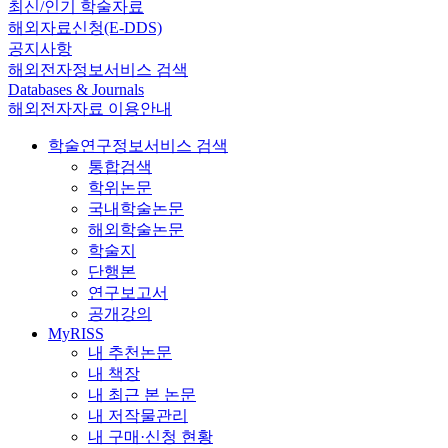
최신/인기 학술자료
해외자료신청(E-DDS)
공지사항
해외전자정보서비스 검색
Databases & Journals
해외전자자료 이용안내
학술연구정보서비스 검색
통합검색
학위논문
국내학술논문
해외학술논문
학술지
단행본
연구보고서
공개강의
MyRISS
내 추천논문
내 책장
내 최근 본 논문
내 저작물관리
내 구매·신청 현황