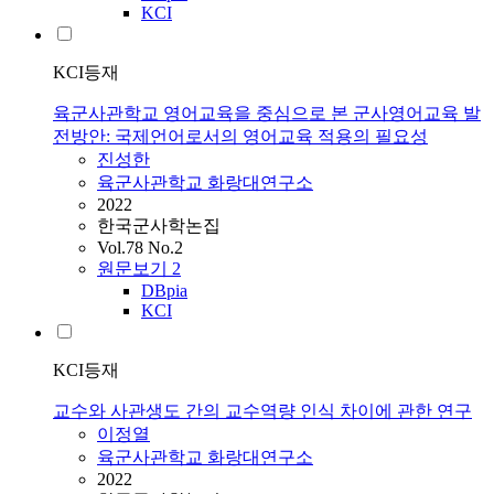
KCI
KCI등재
육군사관학교 영어교육을 중심으로 본 군사영어교육 발
전방안: 국제언어로서의 영어교육 적용의 필요성
진성한
육군사관학교 화랑대연구소
2022
한국군사학논집
Vol.78 No.2
원문보기
2
DBpia
KCI
KCI등재
교수와 사관생도 간의 교수역량 인식 차이에 관한 연구
이정열
육군사관학교 화랑대연구소
2022