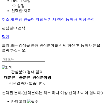
Default 설정
설정
선택한 자료
취소
새 책장 만들어 자료 담기
새 책장 등록
새 책장 수정
관심분야 검색
닫기
트리 또는 검색을 통해 관심분야를 선택 하신 후
등록
버튼을
클릭 하십시오.
관심분야 검색 결과
대분류
중분류
관심분야명
검색결과가 없습니다.
선택된 분야 (선택분야는 최소 하나 이상 선택 하셔야 합니다.)
카테고리