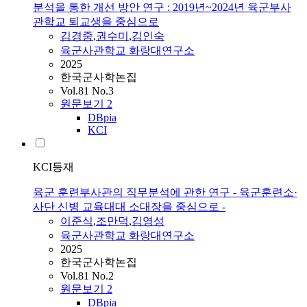
분석을 통한 개선 방안 연구 : 2019년~2024년 육군부사
관학교 퇴교생을 중심으로
김경중
,
권수미
,
김인숙
육군사관학교 화랑대연구소
2025
한국군사학논집
Vol.81 No.3
원문보기
2
DBpia
KCI
KCI등재
육군 훈련부사관의 직무분석에 관한 연구 - 육군훈련소·
사단 신병 교육대대 소대장을 중심으로 -
이준식
,
조만덕
,
김영성
육군사관학교 화랑대연구소
2025
한국군사학논집
Vol.81 No.2
원문보기
2
DBpia