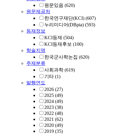
원문있음
(620)
원문제공처
한국연구재단(KCI)
(607)
누리미디어(DBpia)
(593)
등재정보
KCI등재
(504)
KCI등재후보
(100)
학술지명
한국군사학논집
(620)
주제분류
사회과학
(619)
기타
(1)
발행연도
2026
(27)
2025
(49)
2024
(49)
2023
(38)
2022
(48)
2021
(62)
2020
(49)
2019
(35)