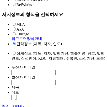
RefWorks
서지정보의 형식을 선택하세요
MLA
APA
Chicago
참고문헌양식안내
간략정보 (제목, 저자, 연도)
상세정보 (제목, 저자, 발행기관, 학술지명, 권호, 발행
연도, 작성언어, KDC, 자료형태, 수록면, 소장기관, 초록)
수신자 이메일
발신자 이메일
제목
메모
취소
내보내기