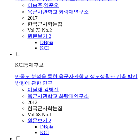
이승주
,
임준오
육군사관학교 화랑대연구소
2017
한국군사학논집
Vol.73 No.2
원문보기
2
DBpia
KCI
KCI등재후보
만족도 분석을 통한 육군사관학교 생도생활관 건축 발전
방향에 관한 연구
이필재
,
김병선
육군사관학교 화랑대연구소
2012
한국군사학논집
Vol.68 No.1
원문보기
2
DBpia
KCI