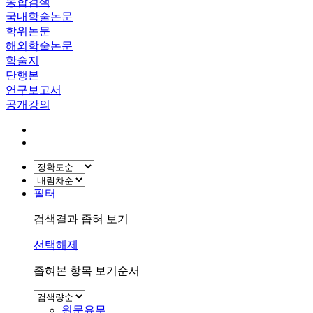
통합검색
국내학술논문
학위논문
해외학술논문
학술지
단행본
연구보고서
공개강의
필터
검색결과 좁혀 보기
선택해제
좁혀본 항목 보기순서
원문유무