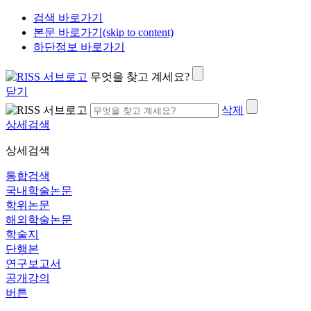
검색 바로가기
본문 바로가기(skip to content)
하단정보 바로가기
무엇을 찾고 계세요?
닫기
삭제
상세검색
상세검색
통합검색
국내학술논문
학위논문
해외학술논문
학술지
단행본
연구보고서
공개강의
버튼