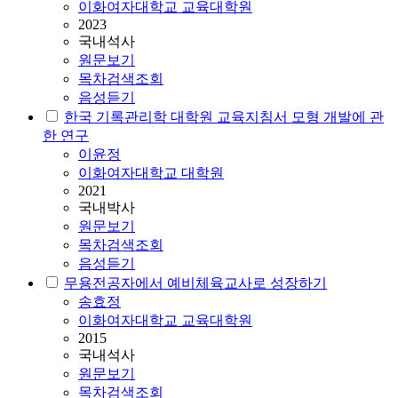
이화여자대학교 교육대학원
2023
국내석사
원문보기
목차검색조회
음성듣기
한국 기록관리학 대학원 교육지침서 모형 개발에 관
한 연구
이윤정
이화여자대학교 대학원
2021
국내박사
원문보기
목차검색조회
음성듣기
무용전공자에서 예비체육교사로 성장하기
송효정
이화여자대학교 교육대학원
2015
국내석사
원문보기
목차검색조회