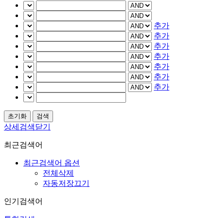
추가
추가
추가
추가
추가
추가
추가
상세검색닫기
최근검색어
최근검색어 옵션
전체삭제
자동저장끄기
인기검색어