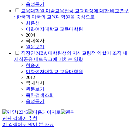
음성듣기
교육대학원 미술교육전공 교과과정에 대한 비교연구
: 한국과 미국의 교육대학원을 중심으로
최은성
이화여자대학교 교육대학원
2004
국내석사
원문보기
직장인 MBA 대학원생의 지식교량적 역할이 조직 내
지식공유 네트워크에 미치는 영향
한송이
이화여자대학교 교육대학원
2012
국내석사
원문보기
목차검색조회
음성듣기
1
2
3
4
5
연관 검색어 추천
이 검색어로 많이 본 자료