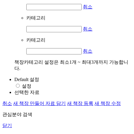
취소
카테고리
취소
카테고리
취소
책장카테고리 설정은 최소1개 ~ 최대3개까지 가능합니
다.
Default 설정
설정
선택한 자료
취소
새 책장 만들어 자료 담기
새 책장 등록
새 책장 수정
관심분야 검색
닫기