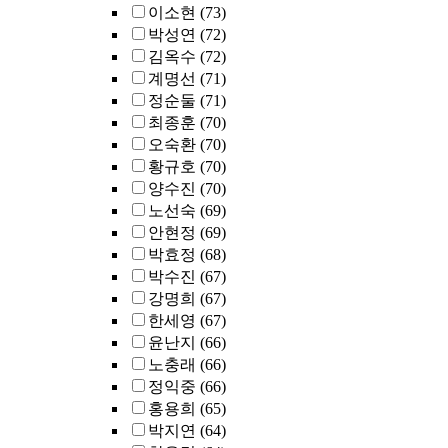
이소현
(73)
박성연
(72)
김옥수
(72)
계명선
(71)
정순둘
(71)
최종훈
(70)
오숙환
(70)
황규호
(70)
양수진
(70)
노선숙
(69)
안현정
(69)
박효정
(68)
박수진
(67)
강명희
(67)
한세영
(67)
윤난지
(66)
노충래
(66)
정익중
(66)
홍용희
(65)
박지연
(64)