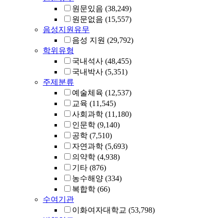
원문있음
(38,249)
원문없음
(15,557)
음성지원유무
음성 지원
(29,792)
학위유형
국내석사
(48,455)
국내박사
(5,351)
주제분류
예술체육
(12,537)
교육
(11,545)
사회과학
(11,180)
인문학
(9,140)
공학
(7,510)
자연과학
(5,693)
의약학
(4,938)
기타
(876)
농수해양
(334)
복합학
(66)
수여기관
이화여자대학교
(53,798)