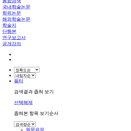
통합검색
국내학술논문
학위논문
해외학술논문
학술지
단행본
연구보고서
공개강의
필터
검색결과 좁혀 보기
선택해제
좁혀본 항목 보기순서
원문유무