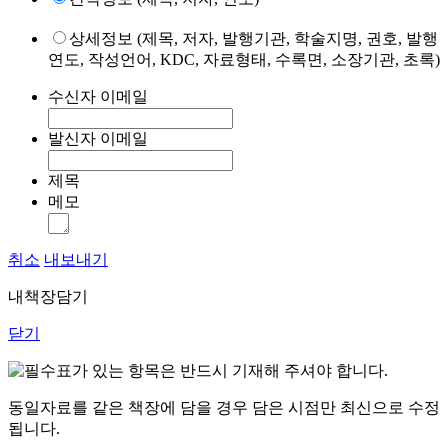
상세정보 (제목, 저자, 발행기관, 학술지명, 권호, 발행
연도, 작성언어, KDC, 자료형태, 수록면, 소장기관, 초록)
수신자 이메일
발신자 이메일
제목
메모
취소
내보내기
내책장담기
닫기
표가 있는 항목은 반드시 기재해 주셔야 합니다.
동일자료를 같은 책장에 담을 경우 담은 시점만 최신으로 수정
됩니다.