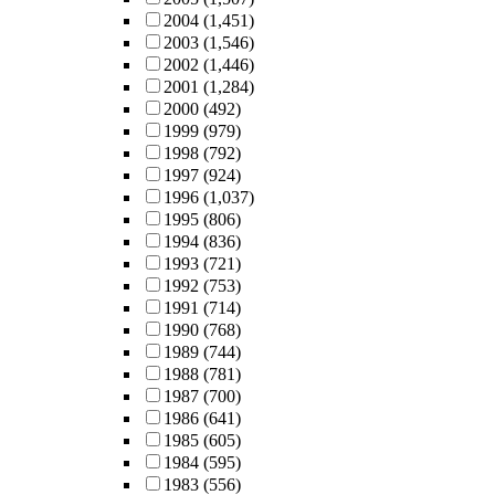
2004
(1,451)
2003
(1,546)
2002
(1,446)
2001
(1,284)
2000
(492)
1999
(979)
1998
(792)
1997
(924)
1996
(1,037)
1995
(806)
1994
(836)
1993
(721)
1992
(753)
1991
(714)
1990
(768)
1989
(744)
1988
(781)
1987
(700)
1986
(641)
1985
(605)
1984
(595)
1983
(556)