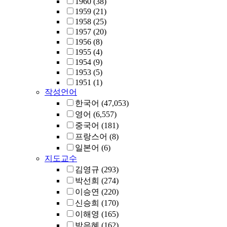
1960
(38)
1959
(21)
1958
(25)
1957
(20)
1956
(8)
1955
(4)
1954
(9)
1953
(5)
1951
(1)
작성언어
한국어
(47,053)
영어
(6,557)
중국어
(181)
프랑스어
(8)
일본어
(6)
지도교수
김영규
(293)
박선희
(274)
이승연
(220)
신승희
(170)
이해영
(165)
박은혜
(162)