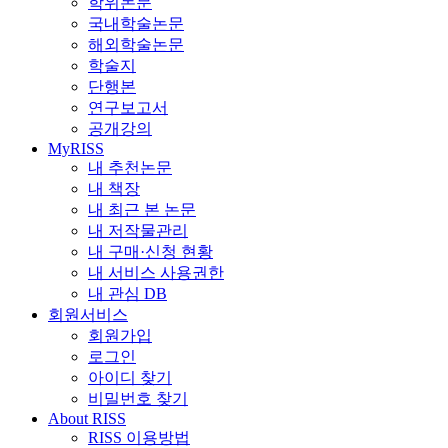
학위논문
국내학술논문
해외학술논문
학술지
단행본
연구보고서
공개강의
MyRISS
내 추천논문
내 책장
내 최근 본 논문
내 저작물관리
내 구매·신청 현황
내 서비스 사용권한
내 관심 DB
회원서비스
회원가입
로그인
아이디 찾기
비밀번호 찾기
About RISS
RISS 이용방법