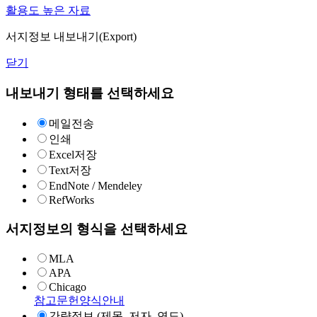
활용도 높은 자료
서지정보 내보내기(Export)
닫기
내보내기 형태를 선택하세요
메일전송
인쇄
Excel저장
Text저장
EndNote / Mendeley
RefWorks
서지정보의 형식을 선택하세요
MLA
APA
Chicago
참고문헌양식안내
간략정보 (제목, 저자, 연도)