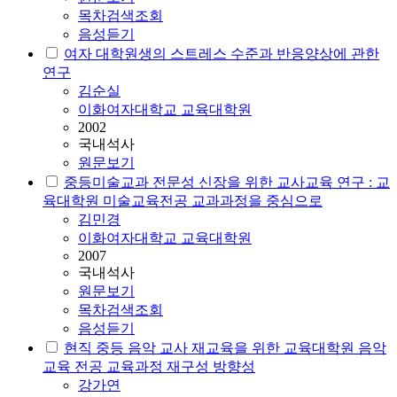
목차검색조회
음성듣기
여자 대학원생의 스트레스 수준과 반응양상에 관한
연구
김순실
이화여자대학교 교육대학원
2002
국내석사
원문보기
중등미술교과 전문성 신장을 위한 교사교육 연구 : 교
육대학원 미술교육전공 교과과정을 중심으로
김민경
이화여자대학교 교육대학원
2007
국내석사
원문보기
목차검색조회
음성듣기
현직 중등 음악 교사 재교육을 위한 교육대학원 음악
교육 전공 교육과정 재구성 방향성
강가연