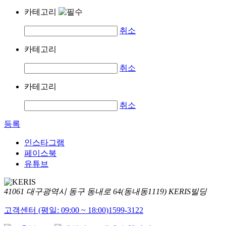
카테고리
취소
카테고리
취소
카테고리
취소
등록
인스타그램
페이스북
유튜브
41061 대구광역시 동구 동내로 64(동내동1119) KERIS빌딩
고객센터 (평일: 09:00 ~ 18:00)
1599-3122