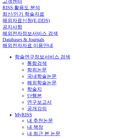
고객센터
RISS 활용도 분석
최신/인기 학술자료
해외자료신청(E-DDS)
공지사항
해외전자정보서비스 검색
Databases & Journals
해외전자자료 이용안내
학술연구정보서비스 검색
통합검색
학위논문
국내학술논문
해외학술논문
학술지
단행본
연구보고서
공개강의
MyRISS
내 추천논문
내 책장
내 최근 본 논문