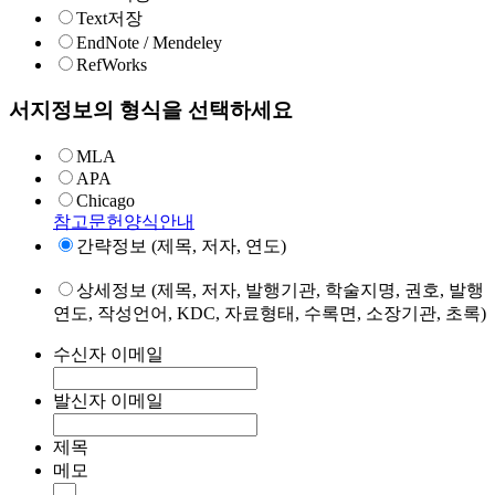
Text저장
EndNote / Mendeley
RefWorks
서지정보의 형식을 선택하세요
MLA
APA
Chicago
참고문헌양식안내
간략정보 (제목, 저자, 연도)
상세정보 (제목, 저자, 발행기관, 학술지명, 권호, 발행
연도, 작성언어, KDC, 자료형태, 수록면, 소장기관, 초록)
수신자 이메일
발신자 이메일
제목
메모