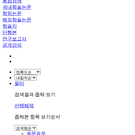
통합검색
국내학술논문
학위논문
해외학술논문
학술지
단행본
연구보고서
공개강의
필터
검색결과 좁혀 보기
선택해제
좁혀본 항목 보기순서
원문유무