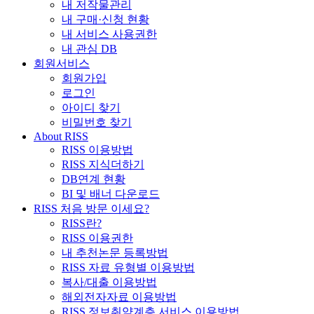
내 저작물관리
내 구매·신청 현황
내 서비스 사용권한
내 관심 DB
회원서비스
회원가입
로그인
아이디 찾기
비밀번호 찾기
About RISS
RISS 이용방법
RISS 지식더하기
DB연계 현황
BI 및 배너 다운로드
RISS 처음 방문 이세요?
RISS란?
RISS 이용권한
내 추천논문 등록방법
RISS 자료 유형별 이용방법
복사/대출 이용방법
해외전자자료 이용방법
RISS 정보취약계층 서비스 이용방법