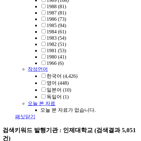
1989
(108)
1988
(81)
1987
(81)
1986
(73)
1985
(94)
1984
(61)
1983
(54)
1982
(51)
1981
(53)
1980
(41)
1966
(6)
작성언어
한국어
(4,426)
영어
(448)
일본어
(10)
독일어
(1)
오늘 본 자료
오늘 본 자료가 없습니다.
패싯닫기
검색키워드
발행기관 : 인제대학교
(검색결과 5,051
건)