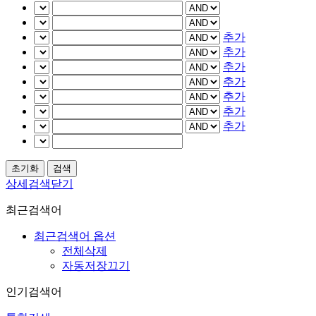
추가
추가
추가
추가
추가
추가
추가
상세검색닫기
최근검색어
최근검색어 옵션
전체삭제
자동저장끄기
인기검색어