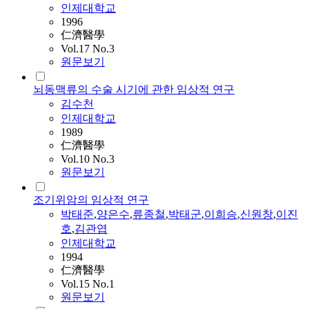
인제대학교
1996
仁濟醫學
Vol.17 No.3
원문보기
뇌동맥류의 수술 시기에 관한 임상적 연구
김수천
인제대학교
1989
仁濟醫學
Vol.10 No.3
원문보기
조기위암의 임상적 연구
박태준
,
양은수
,
류종철
,
박태군
,
이희승
,
신원창
,
이진
호
,
김관엽
인제대학교
1994
仁濟醫學
Vol.15 No.1
원문보기