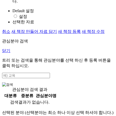
다.
Default 설정
설정
선택한 자료
취소
새 책장 만들어 자료 담기
새 책장 등록
새 책장 수정
관심분야 검색
닫기
트리 또는 검색을 통해 관심분야를 선택 하신 후
등록
버튼을
클릭 하십시오.
관심분야 검색 결과
대분류
중분류
관심분야명
검색결과가 없습니다.
선택된 분야 (선택분야는 최소 하나 이상 선택 하셔야 합니다.)