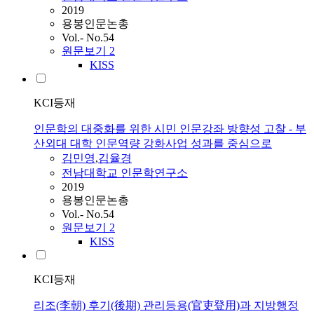
2019
용봉인문논총
Vol.- No.54
원문보기
2
KISS
KCI등재
인문학의 대중화를 위한 시민 인문강좌 방향성 고찰 - 부
산외대 대학 인문역량 강화사업 성과를 중심으로
김민영
,
김율경
전남대학교 인문학연구소
2019
용봉인문논총
Vol.- No.54
원문보기
2
KISS
KCI등재
리조(李朝) 후기(後期) 관리등용(官吏登用)과 지방행정