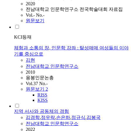
2020
전남대학교 인문학연구소 전국학술대회 자료집
Vol.- No.-
원문보기
KCI등재
체험과 소통의 장, 인문학 강좌 : 탈성매매 여성들의 이야
기를 중심으로
김현
전남대학교 인문학연구소
2010
용봉인문논총
Vol.37 No.-
원문보기
2
RISS
KISS
지역 서사와 공동체의 경험
김경학
,
정우락
,
손은하
,
정규식
,
김봉국
전남대학교 인문학연구소
2022