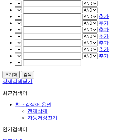
추가
추가
추가
추가
추가
추가
추가
상세검색닫기
최근검색어
최근검색어 옵션
전체삭제
자동저장끄기
인기검색어