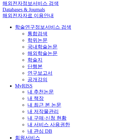
해외전자정보서비스 검색
Databases & Journals
해외전자자료 이용안내
학술연구정보서비스 검색
통합검색
학위논문
국내학술논문
해외학술논문
학술지
단행본
연구보고서
공개강의
MyRISS
내 추천논문
내 책장
내 최근 본 논문
내 저작물관리
내 구매·신청 현황
내 서비스 사용권한
내 관심 DB
회원서비스