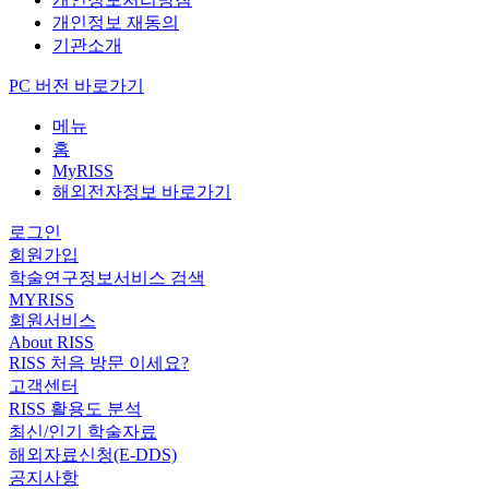
개인정보 재동의
기관소개
PC 버전 바로가기
메뉴
홈
MyRISS
해외전자정보 바로가기
로그인
회원가입
학술연구정보서비스 검색
MYRISS
회원서비스
About RISS
RISS 처음 방문 이세요?
고객센터
RISS 활용도 분석
최신/인기 학술자료
해외자료신청(E-DDS)
공지사항