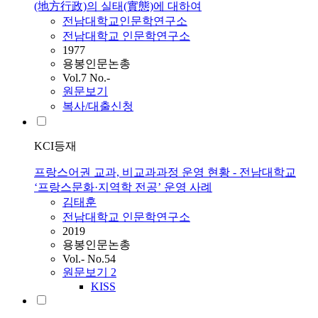
(地方行政)의 실태(實態)에 대하여
전남대학교인문학연구소
전남대학교 인문학연구소
1977
용봉인문논총
Vol.7 No.-
원문보기
복사/대출신청
KCI등재
프랑스어권 교과, 비교과과정 운영 현황 - 전남대학교
‘프랑스문화·지역학 전공’ 운영 사례
김태훈
전남대학교 인문학연구소
2019
용봉인문논총
Vol.- No.54
원문보기
2
KISS