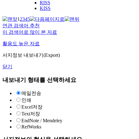
RISS
KISS
1
2
3
4
5
연관 검색어 추천
이 검색어로 많이 본 자료
활용도 높은 자료
서지정보 내보내기(Export)
닫기
내보내기 형태를 선택하세요
메일전송
인쇄
Excel저장
Text저장
EndNote / Mendeley
RefWorks