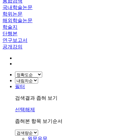
통합검색
국내학술논문
학위논문
해외학술논문
학술지
단행본
연구보고서
공개강의
필터
검색결과 좁혀 보기
선택해제
좁혀본 항목 보기순서
원문유무