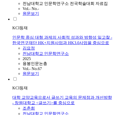
전남대학교 인문학연구소 전국학술대회 자료집
Vol.- No.-
원문보기
KCI등재
인문학 중심 대형 과제의 사회적 성과와 방향성 일고찰 -
한국연구재단 HK+지원사업과 HK3.0사업을 중심으로
김묘정
전남대학교 인문학연구소
2025
용봉인문논총
Vol.- No.67
원문보기
KCI등재
대학 교양교육으로서 글쓰기 교육의 문제점과 개선방향
- 창원대학교 <글쓰기>를 중심으로
조춘희
전남대학교 인문학연구소