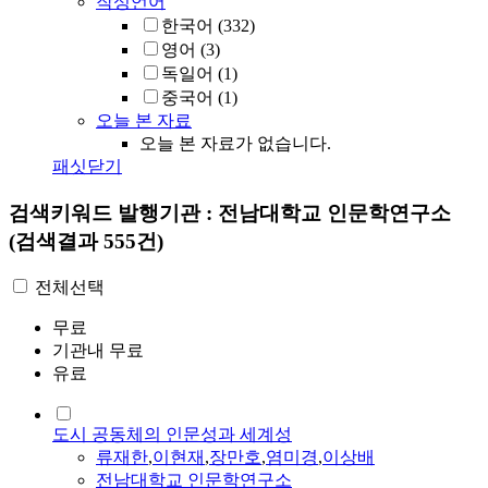
작성언어
한국어
(332)
영어
(3)
독일어
(1)
중국어
(1)
오늘 본 자료
오늘 본 자료가 없습니다.
패싯닫기
검색키워드
발행기관 : 전남대학교 인문학연구소
(검색결과 555건)
전체선택
무료
기관내 무료
유료
도시 공동체의 인문성과 세계성
류재한
,
이현재
,
장만호
,
염미경
,
이상배
전남대학교 인문학연구소