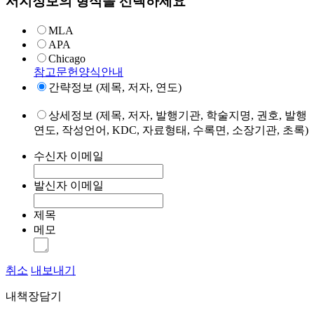
서지정보의 형식을 선택하세요
MLA
APA
Chicago
참고문헌양식안내
간략정보 (제목, 저자, 연도)
상세정보 (제목, 저자, 발행기관, 학술지명, 권호, 발행
연도, 작성언어, KDC, 자료형태, 수록면, 소장기관, 초록)
수신자 이메일
발신자 이메일
제목
메모
취소
내보내기
내책장담기