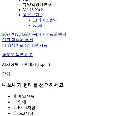
휴양및경관연구
Vol.16 No.2
원문보기
2
코리아스칼라
KISS
1
2
3
4
5
연관 검색어 추천
이 검색어로 많이 본 자료
활용도 높은 자료
서지정보 내보내기(Export)
닫기
내보내기 형태를 선택하세요
메일전송
인쇄
Excel저장
Text저장