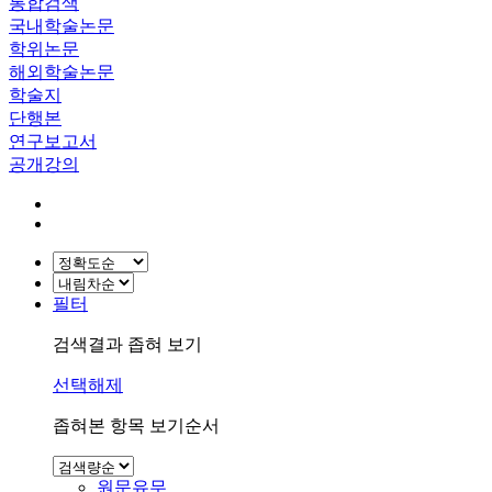
통합검색
국내학술논문
학위논문
해외학술논문
학술지
단행본
연구보고서
공개강의
필터
검색결과 좁혀 보기
선택해제
좁혀본 항목 보기순서
원문유무