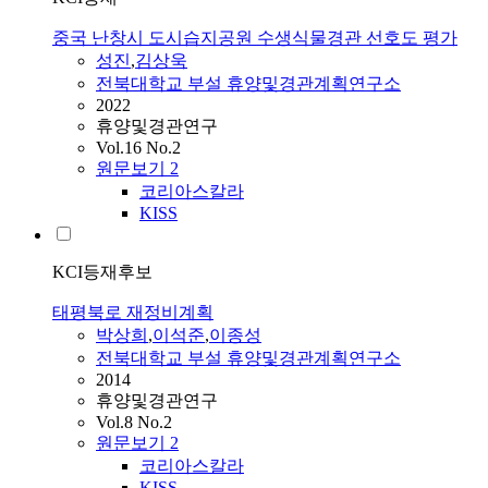
중국 난창시 도시습지공원 수생식물경관 선호도 평가
성진
,
김상욱
전북대학교 부설 휴양및경관계획연구소
2022
휴양및경관연구
Vol.16 No.2
원문보기
2
코리아스칼라
KISS
KCI등재후보
태평북로 재정비계획
박상희
,
이석준
,
이종성
전북대학교 부설 휴양및경관계획연구소
2014
휴양및경관연구
Vol.8 No.2
원문보기
2
코리아스칼라
KISS