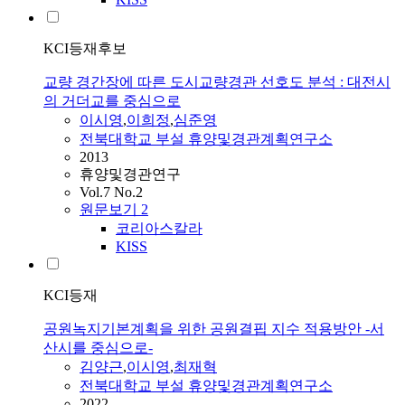
KCI등재후보
교량 경간장에 따른 도시교량경관 선호도 분석 : 대전시
의 거더교를 중심으로
이시영
,
이희정
,
심준영
전북대학교 부설 휴양및경관계획연구소
2013
휴양및경관연구
Vol.7 No.2
원문보기
2
코리아스칼라
KISS
KCI등재
공원녹지기본계획을 위한 공원결핍 지수 적용방안 -서
산시를 중심으로-
김양근
,
이시영
,
최재혁
전북대학교 부설 휴양및경관계획연구소
2022