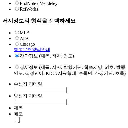
EndNote / Mendeley
RefWorks
서지정보의 형식을 선택하세요
MLA
APA
Chicago
참고문헌양식안내
간략정보 (제목, 저자, 연도)
상세정보 (제목, 저자, 발행기관, 학술지명, 권호, 발행
연도, 작성언어, KDC, 자료형태, 수록면, 소장기관, 초록)
수신자 이메일
발신자 이메일
제목
메모