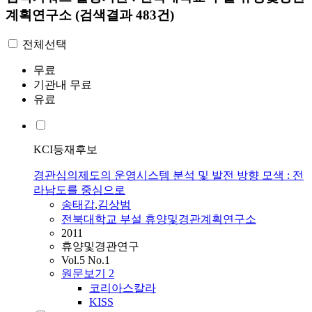
계획연구소
(검색결과 483건)
전체선택
무료
기관내 무료
유료
KCI등재후보
경관심의제도의 운영시스템 분석 및 발전 방향 모색 : 전
라남도를 중심으로
송태갑
,
김상범
전북대학교 부설 휴양및경관계획연구소
2011
휴양및경관연구
Vol.5 No.1
원문보기
2
코리아스칼라
KISS