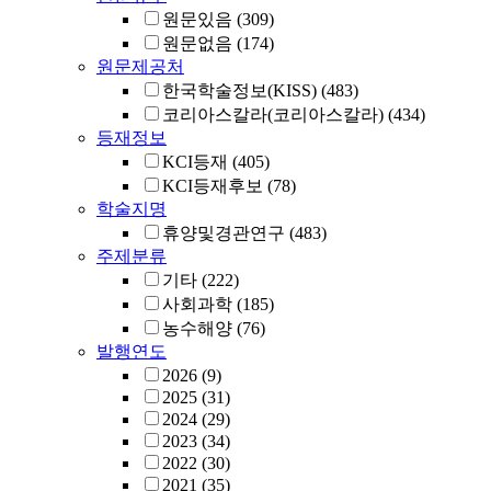
원문있음
(309)
원문없음
(174)
원문제공처
한국학술정보(KISS)
(483)
코리아스칼라(코리아스칼라)
(434)
등재정보
KCI등재
(405)
KCI등재후보
(78)
학술지명
휴양및경관연구
(483)
주제분류
기타
(222)
사회과학
(185)
농수해양
(76)
발행연도
2026
(9)
2025
(31)
2024
(29)
2023
(34)
2022
(30)
2021
(35)