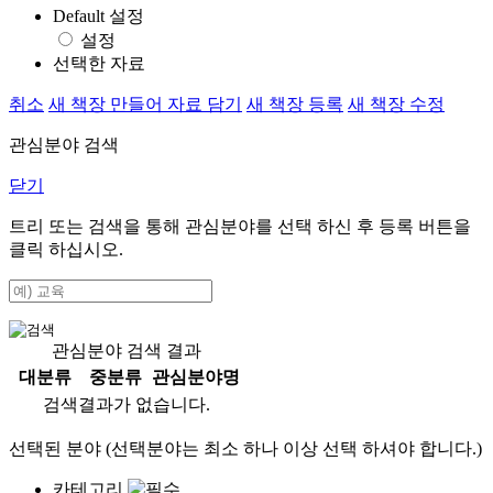
Default 설정
설정
선택한 자료
취소
새 책장 만들어 자료 담기
새 책장 등록
새 책장 수정
관심분야 검색
닫기
트리 또는 검색을 통해 관심분야를 선택 하신 후
등록
버튼을
클릭 하십시오.
관심분야 검색 결과
대분류
중분류
관심분야명
검색결과가 없습니다.
선택된 분야 (선택분야는 최소 하나 이상 선택 하셔야 합니다.)
카테고리