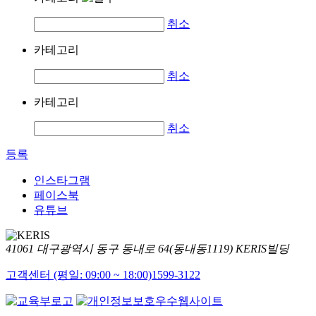
취소
카테고리
취소
카테고리
취소
등록
인스타그램
페이스북
유튜브
41061 대구광역시 동구 동내로 64(동내동1119) KERIS빌딩
고객센터 (평일: 09:00 ~ 18:00)
1599-3122