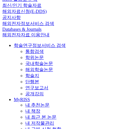
최신/인기 학술자료
해외자료신청(E-DDS)
공지사항
해외전자정보서비스 검색
Databases & Journals
해외전자자료 이용안내
학술연구정보서비스 검색
통합검색
학위논문
국내학술논문
해외학술논문
학술지
단행본
연구보고서
공개강의
MyRISS
내 추천논문
내 책장
내 최근 본 논문
내 저작물관리