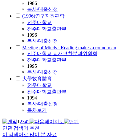
1986
복사/대출신청
(1996)연구지원편람
전주대학교
전주대학교출판부
1996
복사/대출신청
Meeting of Minds : Reading makes a round man
전주대학교 교재편찬분과위원회
전주대학교출판부
1995
복사/대출신청
大學敎育體育
전주대학교
전주대학교출판부
1994
복사/대출신청
목차보기
1
2
3
4
5
연관 검색어 추천
이 검색어로 많이 본 자료