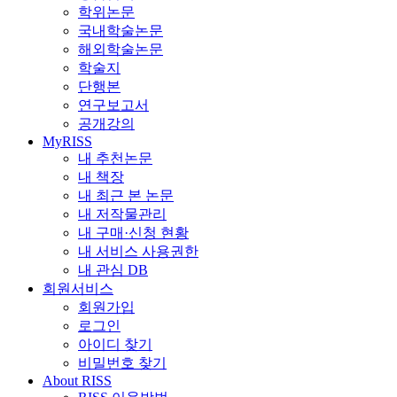
학위논문
국내학술논문
해외학술논문
학술지
단행본
연구보고서
공개강의
MyRISS
내 추천논문
내 책장
내 최근 본 논문
내 저작물관리
내 구매·신청 현황
내 서비스 사용권한
내 관심 DB
회원서비스
회원가입
로그인
아이디 찾기
비밀번호 찾기
About RISS