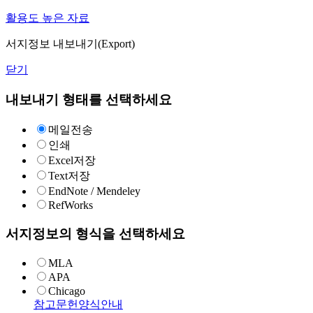
활용도 높은 자료
서지정보 내보내기(Export)
닫기
내보내기 형태를 선택하세요
메일전송
인쇄
Excel저장
Text저장
EndNote / Mendeley
RefWorks
서지정보의 형식을 선택하세요
MLA
APA
Chicago
참고문헌양식안내