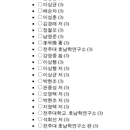
이상균
(3)
배순자
(3)
이성춘
(3)
김경래 저
(3)
정철모
(3)
남영준
(3)
李무煥 著
(3)
전주대 호남학연구소
(3)
강영중 씀
(3)
이상행
(3)
이상행 저
(3)
이상균 저
(3)
박현조
(3)
은종성 저
(3)
오영택 저
(3)
박현조 저
(3)
지영택 저
(3)
전주대학교. 호남학연구소
(3)
석희선 저
(3)
전주대 호남학연구소 편
(3)