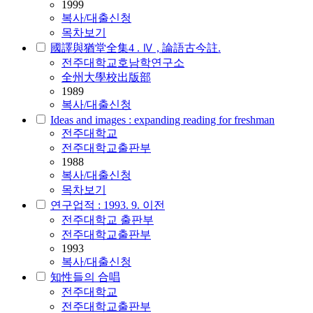
1999
복사/대출신청
목차보기
國譯與猶堂全集4 . Ⅳ , 論語古今註.
전주대학교호남학연구소
全州大學校出版部
1989
복사/대출신청
Ideas and images : expanding reading for freshman
전주대학교
전주대학교출판부
1988
복사/대출신청
목차보기
연구업적 : 1993. 9. 이전
전주대학교 출판부
전주대학교출판부
1993
복사/대출신청
知性들의 合唱
전주대학교
전주대학교출판부