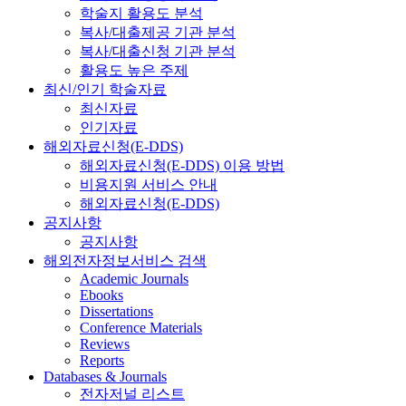
학술지 활용도 분석
복사/대출제공 기관 분석
복사/대출신청 기관 분석
활용도 높은 주제
최신/인기 학술자료
최신자료
인기자료
해외자료신청(E-DDS)
해외자료신청(E-DDS) 이용 방법
비용지원 서비스 안내
해외자료신청(E-DDS)
공지사항
공지사항
해외전자정보서비스 검색
Academic Journals
Ebooks
Dissertations
Conference Materials
Reviews
Reports
Databases & Journals
전자저널 리스트