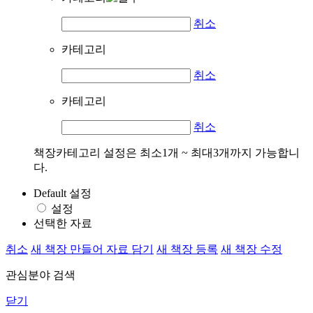
취소
카테고리
취소
카테고리
취소
책장카테고리 설정은 최소1개 ~ 최대3개까지 가능합니
다.
Default 설정
설정
선택한 자료
취소
새 책장 만들어 자료 담기
새 책장 등록
새 책장 수정
관심분야 검색
닫기