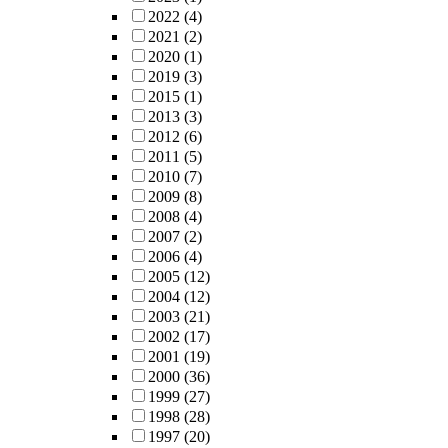
2022
(4)
2021
(2)
2020
(1)
2019
(3)
2015
(1)
2013
(3)
2012
(6)
2011
(5)
2010
(7)
2009
(8)
2008
(4)
2007
(2)
2006
(4)
2005
(12)
2004
(12)
2003
(21)
2002
(17)
2001
(19)
2000
(36)
1999
(27)
1998
(28)
1997
(20)