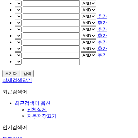
추가
추가
추가
추가
추가
추가
추가
상세검색닫기
최근검색어
최근검색어 옵션
전체삭제
자동저장끄기
인기검색어