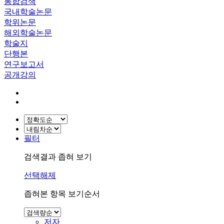
통합검색
국내학술논문
학위논문
해외학술논문
학술지
단행본
연구보고서
공개강의
필터
검색결과 좁혀 보기
선택해제
좁혀본 항목 보기순서
저자