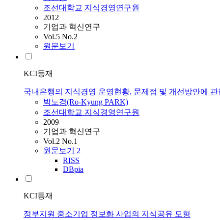
조선대학교 지식경영연구원
2012
기업과 혁신연구
Vol.5 No.2
원문보기
KCI등재
국내은행의 지식경영 운영현황, 문제점 및 개선방안에 관
박노경(Ro-Kyung PARK)
조선대학교 지식경영연구원
2009
기업과 혁신연구
Vol.2 No.1
원문보기
2
RISS
DBpia
KCI등재
정부지원 중소기업 정보화 사업의 지식공유 모형