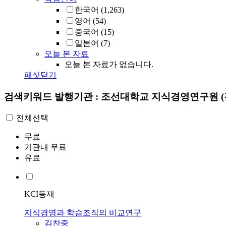
한국어
(1,263)
영어
(54)
중국어
(15)
일본어
(7)
오늘 본 자료
오늘 본 자료가 없습니다.
패싯닫기
검색키워드
발행기관 : 조선대학교 지식경영연구원
전체선택
무료
기관내 무료
유료
KCI등재
지식경영과 학습조직의 비교연구
김찬중