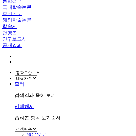
통합검색
국내학술논문
학위논문
해외학술논문
학술지
단행본
연구보고서
공개강의
필터
검색결과 좁혀 보기
선택해제
좁혀본 항목 보기순서
원문유무