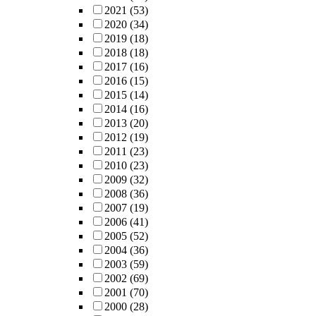
2021
(53)
2020
(34)
2019
(18)
2018
(18)
2017
(16)
2016
(15)
2015
(14)
2014
(16)
2013
(20)
2012
(19)
2011
(23)
2010
(23)
2009
(32)
2008
(36)
2007
(19)
2006
(41)
2005
(52)
2004
(36)
2003
(59)
2002
(69)
2001
(70)
2000
(28)