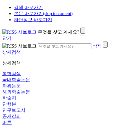
검색 바로가기
본문 바로가기(skip to content)
하단정보 바로가기
무엇을 찾고 계세요?
닫기
삭제
상세검색
상세검색
통합검색
국내학술논문
학위논문
해외학술논문
학술지
단행본
연구보고서
공개강의
버튼