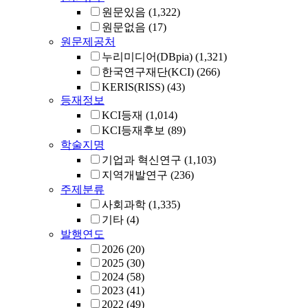
원문있음
(1,322)
원문없음
(17)
원문제공처
누리미디어(DBpia)
(1,321)
한국연구재단(KCI)
(266)
KERIS(RISS)
(43)
등재정보
KCI등재
(1,014)
KCI등재후보
(89)
학술지명
기업과 혁신연구
(1,103)
지역개발연구
(236)
주제분류
사회과학
(1,335)
기타
(4)
발행연도
2026
(20)
2025
(30)
2024
(58)
2023
(41)
2022
(49)