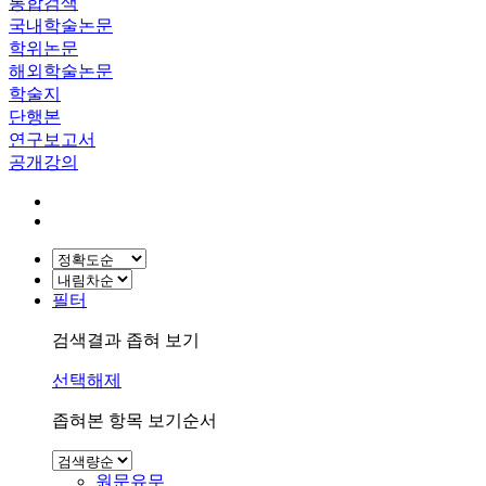
통합검색
국내학술논문
학위논문
해외학술논문
학술지
단행본
연구보고서
공개강의
필터
검색결과 좁혀 보기
선택해제
좁혀본 항목 보기순서
원문유무