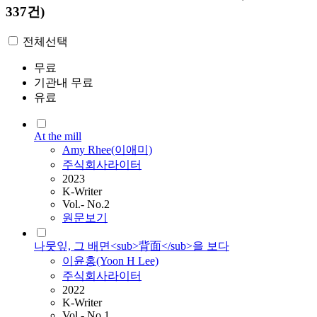
337건)
전체선택
무료
기관내 무료
유료
At the mill
Amy Rhee(이애미)
주식회사라이터
2023
K-Writer
Vol.- No.2
원문보기
나뭇잎, 그 배면<sub>背面</sub>을 보다
이윤홍(Yoon H Lee)
주식회사라이터
2022
K-Writer
Vol.- No.1