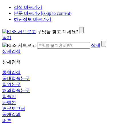
검색 바로가기
본문 바로가기(skip to content)
하단정보 바로가기
무엇을 찾고 계세요?
닫기
삭제
상세검색
상세검색
통합검색
국내학술논문
학위논문
해외학술논문
학술지
단행본
연구보고서
공개강의
버튼