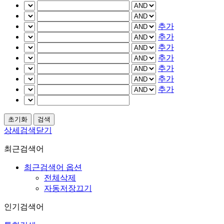
추가
추가
추가
추가
추가
추가
추가
상세검색닫기
최근검색어
최근검색어 옵션
전체삭제
자동저장끄기
인기검색어