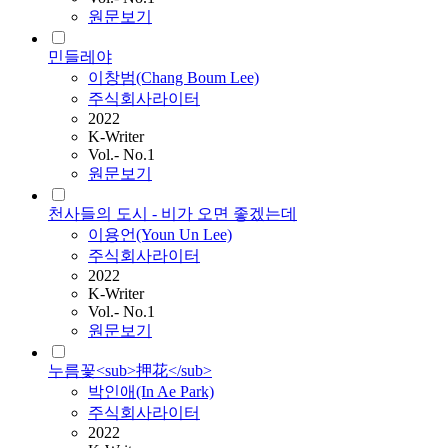
원문보기
민들레야
이창범(Chang Boum Lee)
주식회사라이터
2022
K-Writer
Vol.- No.1
원문보기
천사들의 도시 - 비가 오면 좋겠는데
이용언(Youn Un Lee)
주식회사라이터
2022
K-Writer
Vol.- No.1
원문보기
누름꽃<sub>押花</sub>
박인애(In Ae Park)
주식회사라이터
2022