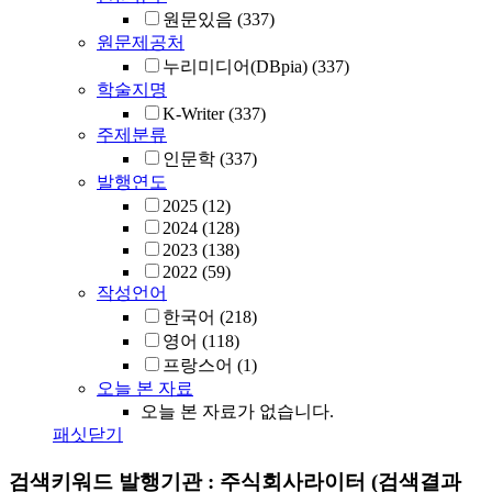
원문있음
(337)
원문제공처
누리미디어(DBpia)
(337)
학술지명
K-Writer
(337)
주제분류
인문학
(337)
발행연도
2025
(12)
2024
(128)
2023
(138)
2022
(59)
작성언어
한국어
(218)
영어
(118)
프랑스어
(1)
오늘 본 자료
오늘 본 자료가 없습니다.
패싯닫기
검색키워드
발행기관 : 주식회사라이터
(검색결과