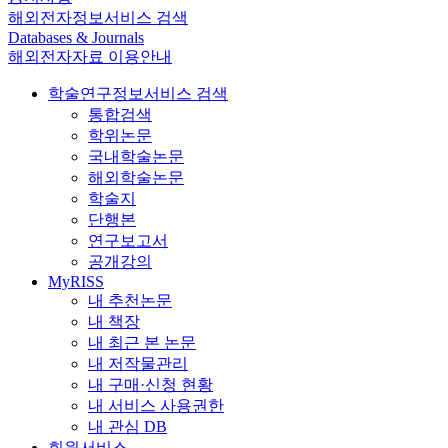
해외전자정보서비스 검색
Databases & Journals
해외전자자료 이용안내
학술연구정보서비스 검색
통합검색
학위논문
국내학술논문
해외학술논문
학술지
단행본
연구보고서
공개강의
MyRISS
내 추천논문
내 책장
내 최근 본 논문
내 저작물관리
내 구매·신청 현황
내 서비스 사용권한
내 관심 DB
회원서비스