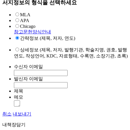
서지정보의 형식을 선택하세요
MLA
APA
Chicago
참고문헌양식안내
간략정보 (제목, 저자, 연도)
상세정보 (제목, 저자, 발행기관, 학술지명, 권호, 발행
연도, 작성언어, KDC, 자료형태, 수록면, 소장기관, 초록)
수신자 이메일
발신자 이메일
제목
메모
취소
내보내기
내책장담기