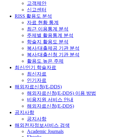
고객제안
신고센터
RISS 활용도 분석
자료 현황 통계
최근 이용통계 분석
주제별 활용통계 분석
학술지 활용도 분석
복사/대출제공 기관 분석
복사/대출신청 기관 분석
활용도 높은 주제
최신/인기 학술자료
최신자료
인기자료
해외자료신청(E-DDS)
해외자료신청(E-DDS) 이용 방법
비용지원 서비스 안내
해외자료신청(E-DDS)
공지사항
공지사항
해외전자정보서비스 검색
Academic Journals
Ebooks