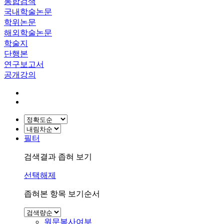
통합검색
국내학술논문
학위논문
해외학술논문
학술지
단행본
연구보고서
공개강의
필터
검색결과 좁혀 보기
선택해제
좁혀본 항목 보기순서
원문복사여부