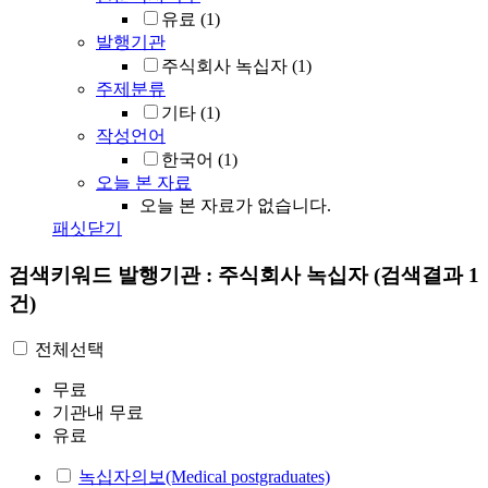
유료
(1)
발행기관
주식회사 녹십자
(1)
주제분류
기타
(1)
작성언어
한국어
(1)
오늘 본 자료
오늘 본 자료가 없습니다.
패싯닫기
검색키워드
발행기관 : 주식회사 녹십자
(검색결과 1
건)
전체선택
무료
기관내 무료
유료
녹십자의보(Medical postgraduates)