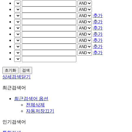
추가
추가
추가
추가
추가
추가
추가
상세검색닫기
최근검색어
최근검색어 옵션
전체삭제
자동저장끄기
인기검색어