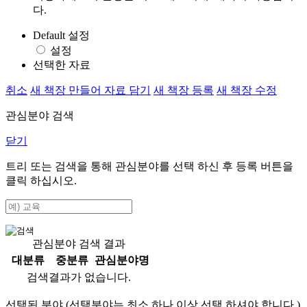
다.
Default 설정
설정
선택한 자료
취소
새 책장 만들어 자료 담기
새 책장 등록
새 책장 수정
관심분야 검색
닫기
트리 또는 검색을 통해 관심분야를 선택 하신 후
등록
버튼을
클릭 하십시오.
관심분야 검색 결과
대분류
중분류
관심분야명
검색결과가 없습니다.
선택된 분야 (선택분야는 최소 하나 이상 선택 하셔야 합니다.)