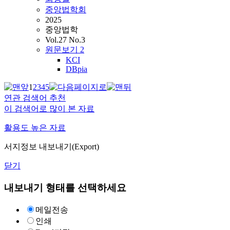
중앙법학회
2025
중앙법학
Vol.27 No.3
원문보기
2
KCI
DBpia
1
2
3
4
5
연관 검색어 추천
이 검색어로 많이 본 자료
활용도 높은 자료
서지정보 내보내기(Export)
닫기
내보내기 형태를 선택하세요
메일전송
인쇄