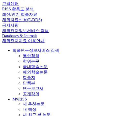
고객센터
RISS 활용도 분석
최신/인기 학술자료
해외자료신청(E-DDS)
공지사항
해외전자정보서비스 검색
Databases & Journals
해외전자자료 이용안내
학술연구정보서비스 검색
통합검색
학위논문
국내학술논문
해외학술논문
학술지
단행본
연구보고서
공개강의
MyRISS
내 추천논문
내 책장
내 최근 본 논문