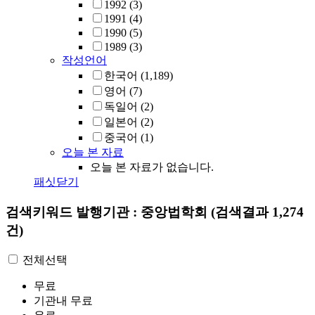
1992
(3)
1991
(4)
1990
(5)
1989
(3)
작성언어
한국어
(1,189)
영어
(7)
독일어
(2)
일본어
(2)
중국어
(1)
오늘 본 자료
오늘 본 자료가 없습니다.
패싯닫기
검색키워드
발행기관 : 중앙법학회
(검색결과 1,274
건)
전체선택
무료
기관내 무료