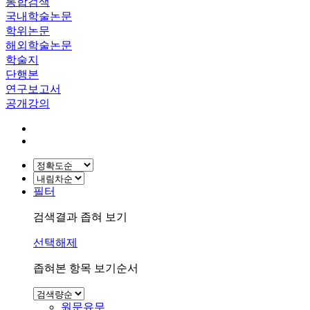
통합검색
국내학술논문
학위논문
해외학술논문
학술지
단행본
연구보고서
공개강의
필터
검색결과 좁혀 보기
선택해제
좁혀본 항목 보기순서
원문유무