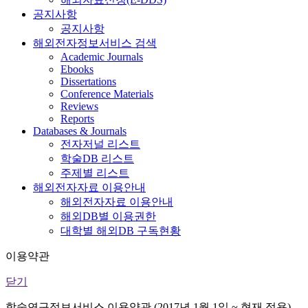
공지사항
공지사항
해외전자정보서비스 검색
Academic Journals
Ebooks
Dissertations
Conference Materials
Reviews
Reports
Databases & Journals
전자저널 리스트
학술DB 리스트
주제별 리스트
해외전자자료 이용안내
해외전자자료 이용안내
해외DB별 이용권한
대학별 해외DB 구독현황
이용약관
닫기
학술연구정보서비스 이용약관 (2017년 1월 1일 ~ 현재 적용)