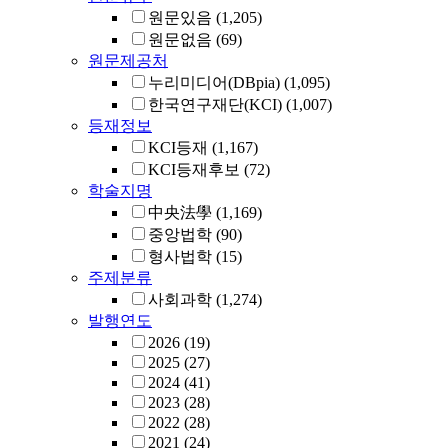
원문있음
(1,205)
원문없음
(69)
원문제공처
누리미디어(DBpia)
(1,095)
한국연구재단(KCI)
(1,007)
등재정보
KCI등재
(1,167)
KCI등재후보
(72)
학술지명
中央法學
(1,169)
중앙법학
(90)
형사법학
(15)
주제분류
사회과학
(1,274)
발행연도
2026
(19)
2025
(27)
2024
(41)
2023
(28)
2022
(28)
2021
(24)