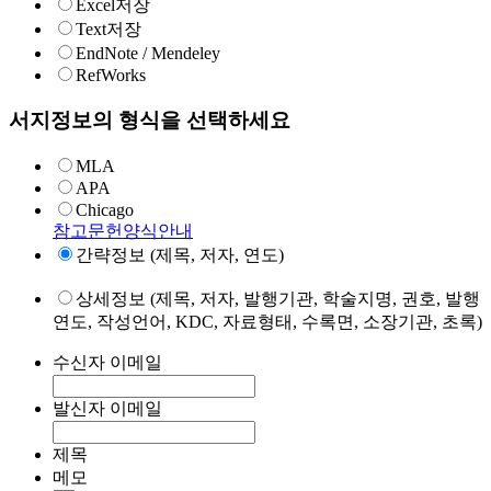
Excel저장
Text저장
EndNote / Mendeley
RefWorks
서지정보의 형식을 선택하세요
MLA
APA
Chicago
참고문헌양식안내
간략정보 (제목, 저자, 연도)
상세정보 (제목, 저자, 발행기관, 학술지명, 권호, 발행
연도, 작성언어, KDC, 자료형태, 수록면, 소장기관, 초록)
수신자 이메일
발신자 이메일
제목
메모