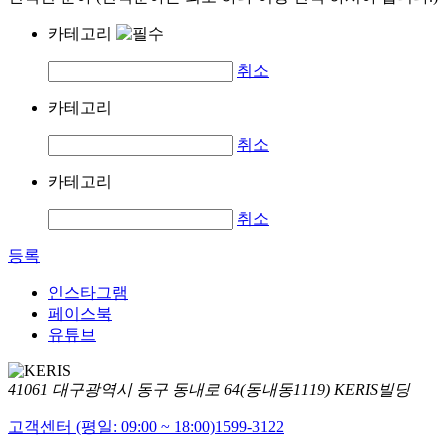
카테고리
취소
카테고리
취소
카테고리
취소
등록
인스타그램
페이스북
유튜브
41061 대구광역시 동구 동내로 64(동내동1119) KERIS빌딩
고객센터 (평일: 09:00 ~ 18:00)
1599-3122