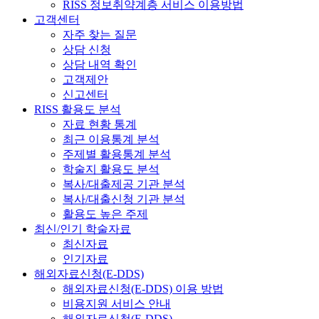
RISS 정보취약계층 서비스 이용방법
고객센터
자주 찾는 질문
상담 신청
상담 내역 확인
고객제안
신고센터
RISS 활용도 분석
자료 현황 통계
최근 이용통계 분석
주제별 활용통계 분석
학술지 활용도 분석
복사/대출제공 기관 분석
복사/대출신청 기관 분석
활용도 높은 주제
최신/인기 학술자료
최신자료
인기자료
해외자료신청(E-DDS)
해외자료신청(E-DDS) 이용 방법
비용지원 서비스 안내
해외자료신청(E-DDS)