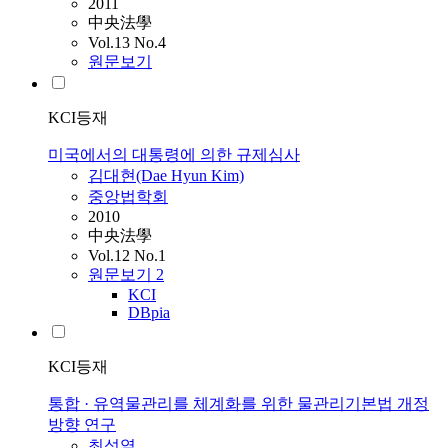
2011
中央法學
Vol.13 No.4
원문보기
KCI등재
미국에서의 대통령에 의한 규제심사
김대현(Dae Hyun Kim)
중앙법학회
2010
中央法學
Vol.12 No.1
원문보기
2
KCI
DBpia
KCI등재
통합 · 유역물관리를 체계화를 위한 물관리기본법 개정
방향 연구
최성열