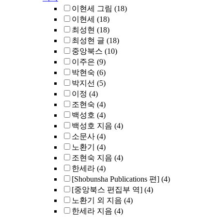
이현세 그림
(18)
이현세
(18)
최성현
(18)
최성현 글
(18)
중앙북스
(10)
이주은
(9)
박현숙
(6)
박지선
(5)
이정
(4)
조현숙
(4)
백성호
(4)
백성호 지음
(4)
소문사
(4)
노환기
(4)
조현숙 지음
(4)
한세라
(4)
[Shobunsha Publications 편]
(4)
[중앙북스 편집부 역]
(4)
노환기 외 지음
(4)
한세라 지음
(4)