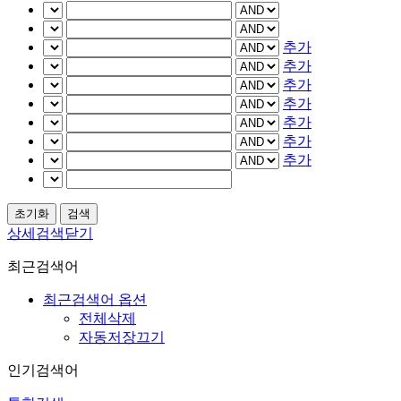
추가
추가
추가
추가
추가
추가
추가
상세검색닫기
최근검색어
최근검색어 옵션
전체삭제
자동저장끄기
인기검색어