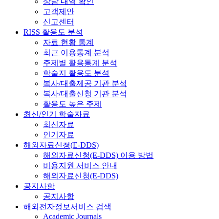
상담 내역 확인
고객제안
신고센터
RISS 활용도 분석
자료 현황 통계
최근 이용통계 분석
주제별 활용통계 분석
학술지 활용도 분석
복사/대출제공 기관 분석
복사/대출신청 기관 분석
활용도 높은 주제
최신/인기 학술자료
최신자료
인기자료
해외자료신청(E-DDS)
해외자료신청(E-DDS) 이용 방법
비용지원 서비스 안내
해외자료신청(E-DDS)
공지사항
공지사항
해외전자정보서비스 검색
Academic Journals