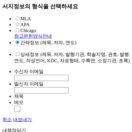
서지정보의 형식을 선택하세요
MLA
APA
Chicago
참고문헌양식안내
간략정보 (제목, 저자, 연도)
상세정보 (제목, 저자, 발행기관, 학술지명, 권호, 발행
연도, 작성언어, KDC, 자료형태, 수록면, 소장기관, 초록)
수신자 이메일
발신자 이메일
제목
메모
취소
내보내기
내책장담기