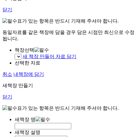
닫기
표가 있는 항목은 반드시 기재해 주셔야 합니다.
동일자료를 같은 책장에 담을 경우 담은 시점만 최신으로 수정
됩니다.
책장선택
새 책장 만들어 자료 담기
선택한 자료
취소
내책장에 담기
새책장 만들기
닫기
표가 있는 항목은 반드시 기재해 주셔야 합니다.
새책장 명
새책장 설명