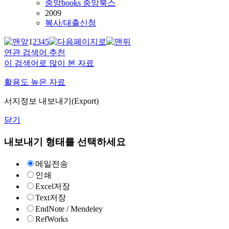
중앙books 중앙북스
2009
복사/대출신청
1
2
3
4
5
연관 검색어 추천
이 검색어로 많이 본 자료
활용도 높은 자료
서지정보 내보내기(Export)
닫기
내보내기 형태를 선택하세요
메일전송
인쇄
Excel저장
Text저장
EndNote / Mendeley
RefWorks