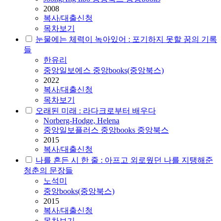
2008
복사/대출신청
목차보기
눈물에는 체력이 녹아있어 : 포기하지 못할 꿈의 기록
들
한유리
중앙일보에스 중앙books(중앙북스)
2022
복사/대출신청
목차보기
오래된 미래 : 라다크로부터 배우다
Norberg-Hodge, Helena
중앙일보플러스 중앙books 중앙북스
2015
복사/대출신청
나를 흔든 시 한 줄 : 아프고 외로웠던 나를 지탱해준
청춘의 문장들
노석미
중앙books(중앙북스)
2015
복사/대출신청
목차보기