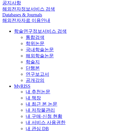
공지사항
해외전자정보서비스 검색
Databases & Journals
해외전자자료 이용안내
학술연구정보서비스 검색
통합검색
학위논문
국내학술논문
해외학술논문
학술지
단행본
연구보고서
공개강의
MyRISS
내 추천논문
내 책장
내 최근 본 논문
내 저작물관리
내 구매·신청 현황
내 서비스 사용권한
내 관심 DB