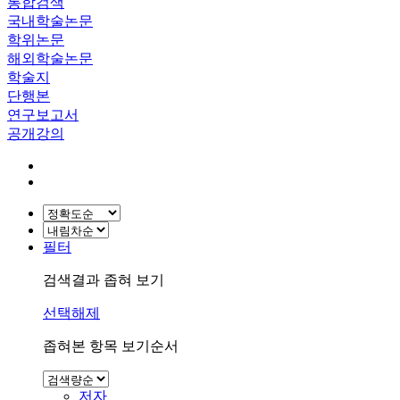
통합검색
국내학술논문
학위논문
해외학술논문
학술지
단행본
연구보고서
공개강의
필터
검색결과 좁혀 보기
선택해제
좁혀본 항목 보기순서
저자