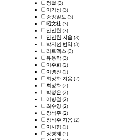
정철
(3)
이기성
(3)
중앙일보
(3)
昭文社
(3)
안진헌
(3)
안진헌 지음
(3)
박지선 번역
(3)
리트맥스
(3)
유용탁
(3)
이주희
(2)
이영진
(2)
최정화 지음
(2)
최정화
(2)
박정은
(2)
이병철
(2)
최수영
(2)
장석주
(2)
장석주 지음
(2)
이시형
(2)
장병혜
(2)