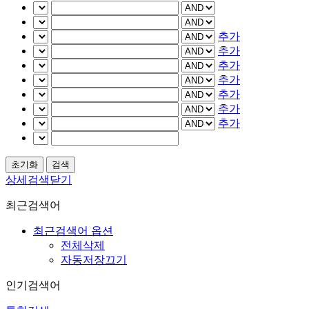
추가
추가
추가
추가
추가
추가
추가
상세검색닫기
최근검색어
최근검색어 옵션
전체삭제
자동저장끄기
인기검색어