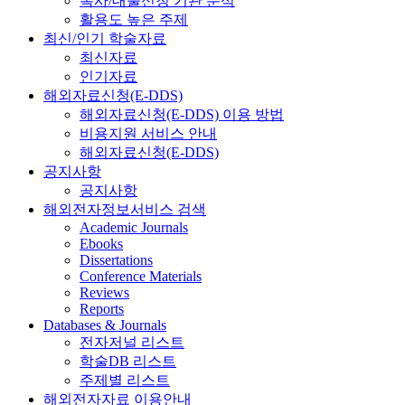
복사/대출신청 기관 분석
활용도 높은 주제
최신/인기 학술자료
최신자료
인기자료
해외자료신청(E-DDS)
해외자료신청(E-DDS) 이용 방법
비용지원 서비스 안내
해외자료신청(E-DDS)
공지사항
공지사항
해외전자정보서비스 검색
Academic Journals
Ebooks
Dissertations
Conference Materials
Reviews
Reports
Databases & Journals
전자저널 리스트
학술DB 리스트
주제별 리스트
해외전자자료 이용안내