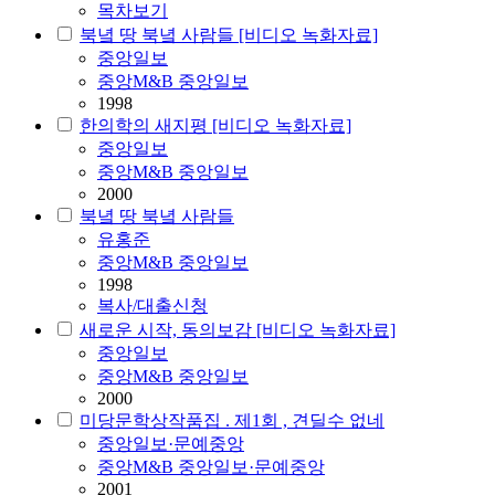
목차보기
북녘 땅 북녘 사람들 [비디오 녹화자료]
중앙일보
중앙M&B 중앙일보
1998
한의학의 새지평 [비디오 녹화자료]
중앙일보
중앙M&B 중앙일보
2000
북녘 땅 북녘 사람들
유홍준
중앙M&B 중앙일보
1998
복사/대출신청
새로운 시작, 동의보감 [비디오 녹화자료]
중앙일보
중앙M&B 중앙일보
2000
미당문학상작품집 . 제1회 , 견딜수 없네
중앙일보·문예중앙
중앙M&B 중앙일보·문예중앙
2001