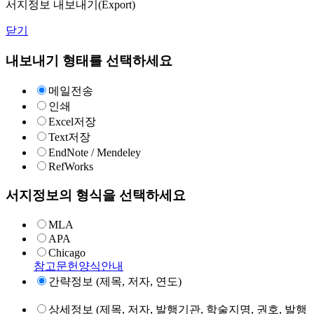
서지정보 내보내기(Export)
닫기
내보내기 형태를 선택하세요
메일전송
인쇄
Excel저장
Text저장
EndNote / Mendeley
RefWorks
서지정보의 형식을 선택하세요
MLA
APA
Chicago
참고문헌양식안내
간략정보 (제목, 저자, 연도)
상세정보 (제목, 저자, 발행기관, 학술지명, 권호, 발행