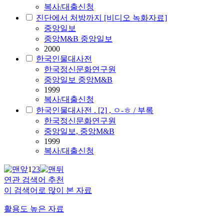
복사/대출신청
진단에서 처방까지 [비디오 녹화자료]
중앙일보
중앙M&B 중앙일보
2000
한국인물대사전
한국정신문화연구원
중앙일보 중앙M&B
1999
복사/대출신청
한국인물대사전 . [2] , ㅇ-ㅎ / 부록
한국정신문화연구원
중앙일보, 중앙M&B
1999
복사/대출신청
1
2
3
연관 검색어 추천
이 검색어로 많이 본 자료
활용도 높은 자료