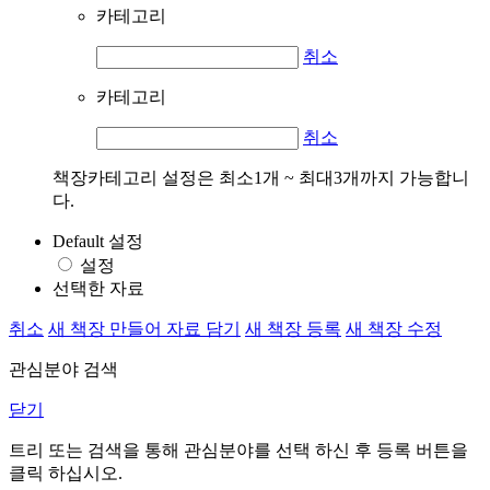
카테고리
취소
카테고리
취소
책장카테고리 설정은 최소1개 ~ 최대3개까지 가능합니
다.
Default 설정
설정
선택한 자료
취소
새 책장 만들어 자료 담기
새 책장 등록
새 책장 수정
관심분야 검색
닫기
트리 또는 검색을 통해 관심분야를 선택 하신 후
등록
버튼을
클릭 하십시오.