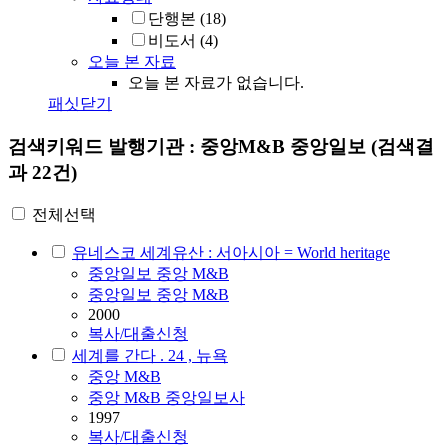
단행본
(18)
비도서
(4)
오늘 본 자료
오늘 본 자료가 없습니다.
패싯닫기
검색키워드
발행기관 : 중앙M&B 중앙일보
(검색결
과 22건)
전체선택
유네스코 세계유산 : 서아시아 = World heritage
중앙일보 중앙 M&B
중앙일보 중앙 M&B
2000
복사/대출신청
세계를 간다 . 24 , 뉴욕
중앙 M&B
중앙 M&B 중앙일보사
1997
복사/대출신청