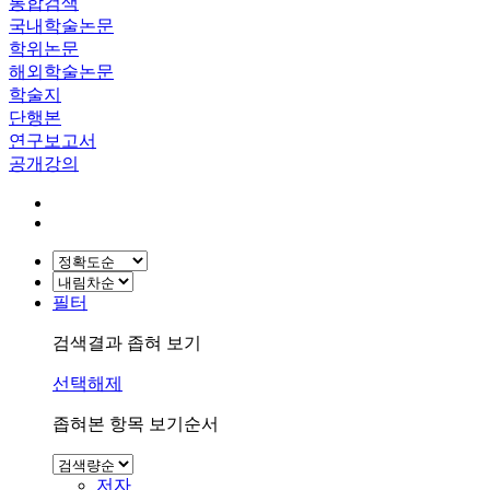
통합검색
국내학술논문
학위논문
해외학술논문
학술지
단행본
연구보고서
공개강의
필터
검색결과 좁혀 보기
선택해제
좁혀본 항목 보기순서
저자