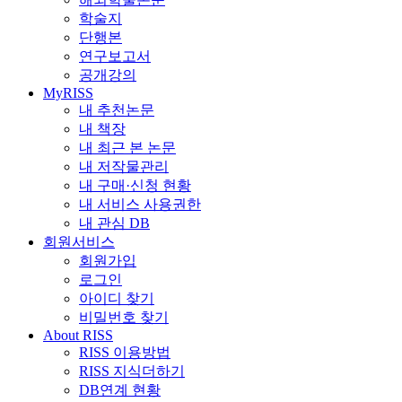
학술지
단행본
연구보고서
공개강의
MyRISS
내 추천논문
내 책장
내 최근 본 논문
내 저작물관리
내 구매·신청 현황
내 서비스 사용권한
내 관심 DB
회원서비스
회원가입
로그인
아이디 찾기
비밀번호 찾기
About RISS
RISS 이용방법
RISS 지식더하기
DB연계 현황