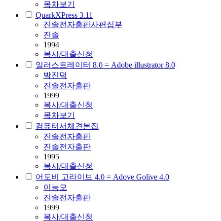
목차보기
QuarkXPress 3.11
진솔전자출판사편집부
진솔
1994
복사/대출신청
일러스트레이터 8.0 = Adobe illustrator 8.0
박진덕
진솔전자출판
1999
복사/대출신청
목차보기
컴퓨터서체견본집
진솔전자출판
진솔전자출판
1995
복사/대출신청
어도비 고라이브 4.0 = Adove Golive 4.0
이능모
진솔전자출판
1999
복사/대출신청