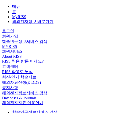
메뉴
홈
MyRISS
해외전자정보 바로가기
로그인
회원가입
학술연구정보서비스 검색
MYRISS
회원서비스
About RISS
RISS 처음 방문 이세요?
고객센터
RISS 활용도 분석
최신/인기 학술자료
해외자료신청(E-DDS)
공지사항
해외전자정보서비스 검색
Databases & Journals
해외전자자료 이용안내
학술연구정보서비스 검색