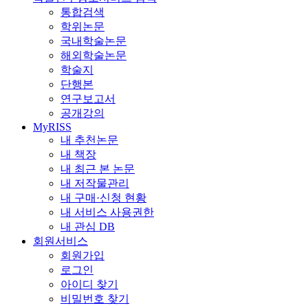
통합검색
학위논문
국내학술논문
해외학술논문
학술지
단행본
연구보고서
공개강의
MyRISS
내 추천논문
내 책장
내 최근 본 논문
내 저작물관리
내 구매·신청 현황
내 서비스 사용권한
내 관심 DB
회원서비스
회원가입
로그인
아이디 찾기
비밀번호 찾기