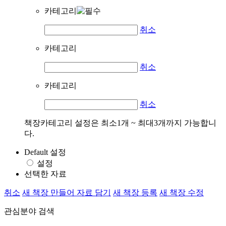
카테고리
취소
카테고리
취소
카테고리
취소
책장카테고리 설정은 최소1개 ~ 최대3개까지 가능합니
다.
Default 설정
설정
선택한 자료
취소
새 책장 만들어 자료 담기
새 책장 등록
새 책장 수정
관심분야 검색