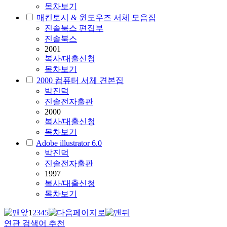
목차보기
매킨토시 & 윈도우즈 서체 모음집
진솔북스 편집부
진솔북스
2001
복사/대출신청
목차보기
2000 컴퓨터 서체 견본집
박진덕
진솔전자출판
2000
복사/대출신청
목차보기
Adobe illustrator 6.0
박진덕
진솔전자출판
1997
복사/대출신청
목차보기
1
2
3
4
5
연관 검색어 추천