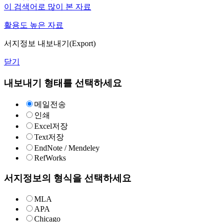
이 검색어로 많이 본 자료
활용도 높은 자료
서지정보 내보내기(Export)
닫기
내보내기 형태를 선택하세요
메일전송
인쇄
Excel저장
Text저장
EndNote / Mendeley
RefWorks
서지정보의 형식을 선택하세요
MLA
APA
Chicago