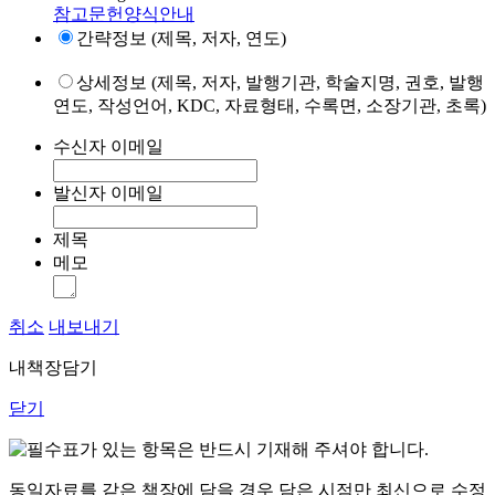
참고문헌양식안내
간략정보 (제목, 저자, 연도)
상세정보 (제목, 저자, 발행기관, 학술지명, 권호, 발행
연도, 작성언어, KDC, 자료형태, 수록면, 소장기관, 초록)
수신자 이메일
발신자 이메일
제목
메모
취소
내보내기
내책장담기
닫기
표가 있는 항목은 반드시 기재해 주셔야 합니다.
동일자료를 같은 책장에 담을 경우 담은 시점만 최신으로 수정