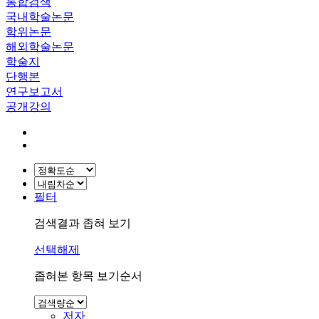
통합검색
국내학술논문
학위논문
해외학술논문
학술지
단행본
연구보고서
공개강의
필터
검색결과 좁혀 보기
선택해제
좁혀본 항목 보기순서
저자