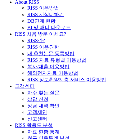
About RISS
RISS 이용방법
RISS 지식더하기
DB연계 현황
BI 및 배너 다운로드
RISS 처음 방문 이세요?
RISS란?
RISS 이용권한
내 추천논문 등록방법
RISS 자료 유형별 이용방법
복사/대출 이용방법
해외전자자료 이용방법
RISS 정보취약계층 서비스 이용방법
고객센터
자주 찾는 질문
상담 신청
상담 내역 확인
고객제안
신고센터
RISS 활용도 분석
자료 현황 통계
최근 이용통계 분석