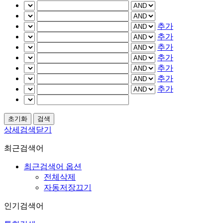
추가
추가
추가
추가
추가
추가
추가
상세검색닫기
최근검색어
최근검색어 옵션
전체삭제
자동저장끄기
인기검색어