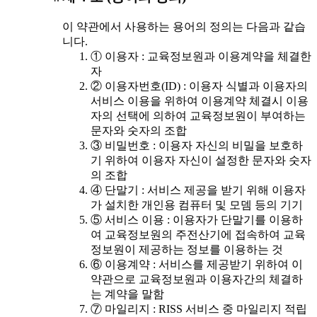
이 약관에서 사용하는 용어의 정의는 다음과 같습
니다.
① 이용자 : 교육정보원과 이용계약을 체결한
자
② 이용자번호(ID) : 이용자 식별과 이용자의
서비스 이용을 위하여 이용계약 체결시 이용
자의 선택에 의하여 교육정보원이 부여하는
문자와 숫자의 조합
③ 비밀번호 : 이용자 자신의 비밀을 보호하
기 위하여 이용자 자신이 설정한 문자와 숫자
의 조합
④ 단말기 : 서비스 제공을 받기 위해 이용자
가 설치한 개인용 컴퓨터 및 모뎀 등의 기기
⑤ 서비스 이용 : 이용자가 단말기를 이용하
여 교육정보원의 주전산기에 접속하여 교육
정보원이 제공하는 정보를 이용하는 것
⑥ 이용계약 : 서비스를 제공받기 위하여 이
약관으로 교육정보원과 이용자간의 체결하
는 계약을 말함
⑦ 마일리지 : RISS 서비스 중 마일리지 적립