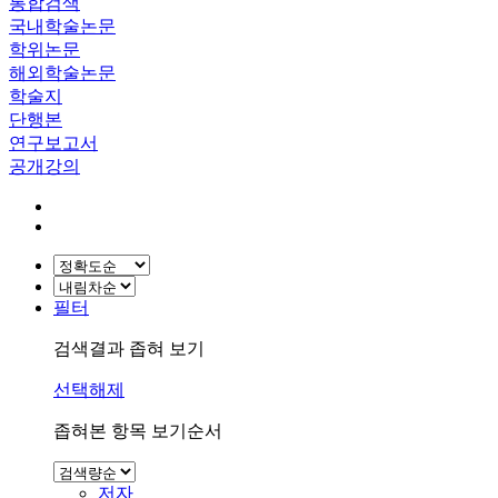
통합검색
국내학술논문
학위논문
해외학술논문
학술지
단행본
연구보고서
공개강의
필터
검색결과 좁혀 보기
선택해제
좁혀본 항목 보기순서
저자