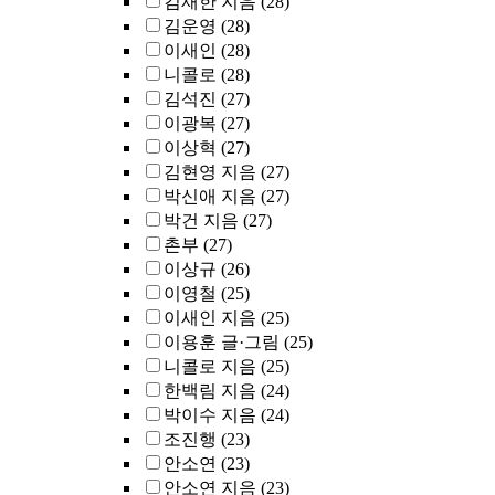
김재한 지음
(28)
김운영
(28)
이새인
(28)
니콜로
(28)
김석진
(27)
이광복
(27)
이상혁
(27)
김현영 지음
(27)
박신애 지음
(27)
박건 지음
(27)
촌부
(27)
이상규
(26)
이영철
(25)
이새인 지음
(25)
이용훈 글·그림
(25)
니콜로 지음
(25)
한백림 지음
(24)
박이수 지음
(24)
조진행
(23)
안소연
(23)
안소연 지음
(23)