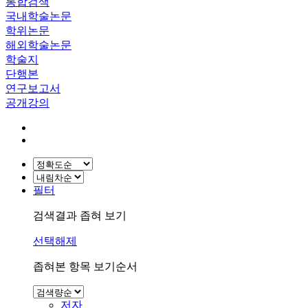
통합검색
국내학술논문
학위논문
해외학술논문
학술지
단행본
연구보고서
공개강의
필터
검색결과 좁혀 보기
선택해제
좁혀본 항목 보기순서
저자