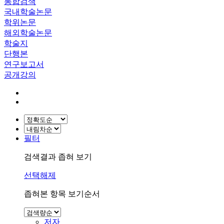
통합검색
국내학술논문
학위논문
해외학술논문
학술지
단행본
연구보고서
공개강의
필터
검색결과 좁혀 보기
선택해제
좁혀본 항목 보기순서
저자