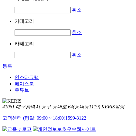
취소
카테고리
취소
카테고리
취소
등록
인스타그램
페이스북
유튜브
41061 대구광역시 동구 동내로 64(동내동1119) KERIS빌딩
고객센터 (평일: 09:00 ~ 18:00)
1599-3122