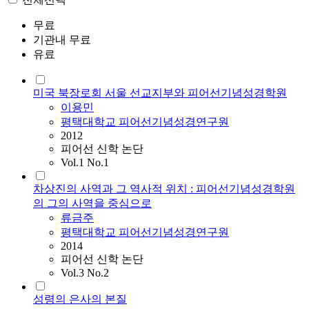
무료
기관내 무료
유료
미국 북장로회 서울 선교지부와 피어선기념성경학원
이용민
평택대학교 피어선기념성경연구원
2012
피어선 신학 논단
Vol.1 No.1
차상진의 사역과 그 역사적 위치 : 피어선기념성경학원
의 그의 사역을 중심으로
류금주
평택대학교 피어선기념성경연구원
2014
피어선 신학 논단
Vol.3 No.2
성령의 은사의 본질