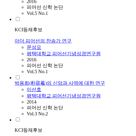
2016
피어선 신학 논단
Vol.5 No.1
KCI등재후보
아더 피어선의 찬송가 연구
문성모
평택대학교 피어선기념성경연구원
2016
피어선 신학 논단
Vol.5 No.1
박용희(朴容羲)의 신앙과 사역에 대한 연구
이선호
평택대학교 피어선기념성경연구원
2014
피어선 신학 논단
Vol.3 No.2
KCI등재후보