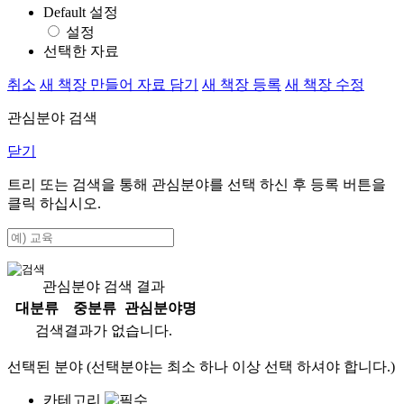
Default 설정
설정
선택한 자료
취소
새 책장 만들어 자료 담기
새 책장 등록
새 책장 수정
관심분야 검색
닫기
트리 또는 검색을 통해 관심분야를 선택 하신 후
등록
버튼을
클릭 하십시오.
관심분야 검색 결과
대분류
중분류
관심분야명
검색결과가 없습니다.
선택된 분야 (선택분야는 최소 하나 이상 선택 하셔야 합니다.)
카테고리