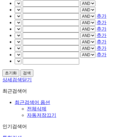
추가
추가
추가
추가
추가
추가
추가
상세검색닫기
최근검색어
최근검색어 옵션
전체삭제
자동저장끄기
인기검색어