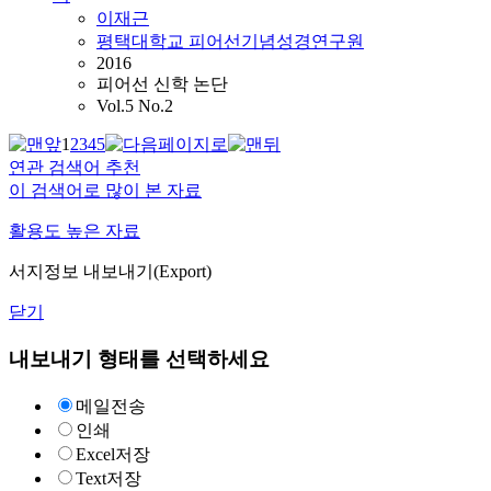
이재근
평택대학교 피어선기념성경연구원
2016
피어선 신학 논단
Vol.5 No.2
1
2
3
4
5
연관 검색어 추천
이 검색어로 많이 본 자료
활용도 높은 자료
서지정보 내보내기(Export)
닫기
내보내기 형태를 선택하세요
메일전송
인쇄
Excel저장
Text저장