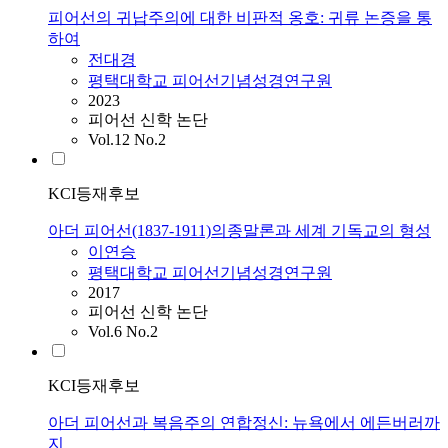
피어선의 귀납주의에 대한 비판적 옹호: 귀류 논증을 통
하여
전대경
평택대학교 피어선기념성경연구원
2023
피어선 신학 논단
Vol.12 No.2
KCI등재후보
아더 피어선(1837-1911)의종말론과 세계 기독교의 형성
이연승
평택대학교 피어선기념성경연구원
2017
피어선 신학 논단
Vol.6 No.2
KCI등재후보
아더 피어선과 복음주의 연합정신: 뉴욕에서 에든버러까
지