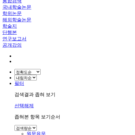
통합검색
국내학술논문
학위논문
해외학술논문
학술지
단행본
연구보고서
공개강의
필터
검색결과 좁혀 보기
선택해제
좁혀본 항목 보기순서
원문유무