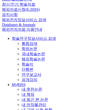
최신/인기 학술자료
해외자료신청(E-DDS)
공지사항
해외전자정보서비스 검색
Databases & Journals
해외전자자료 이용안내
학술연구정보서비스 검색
통합검색
학위논문
국내학술논문
해외학술논문
학술지
단행본
연구보고서
공개강의
MyRISS
내 추천논문
내 책장
내 최근 본 논문
내 저작물관리
내 구매·신청 현황