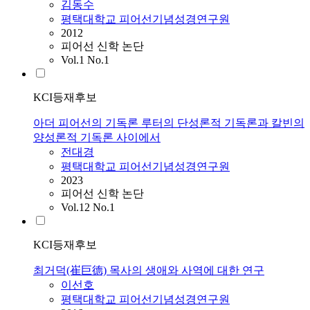
김동수
평택대학교 피어선기념성경연구원
2012
피어선 신학 논단
Vol.1 No.1
KCI등재후보
아더 피어선의 기독론 루터의 단성론적 기독론과 칼빈의
양성론적 기독론 사이에서
전대경
평택대학교 피어선기념성경연구원
2023
피어선 신학 논단
Vol.12 No.1
KCI등재후보
최거덕(崔巨德) 목사의 생애와 사역에 대한 연구
이선호
평택대학교 피어선기념성경연구원