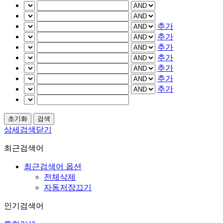
추가
추가
추가
추가
추가
추가
추가
상세검색닫기
최근검색어
최근검색어 옵션
전체삭제
자동저장끄기
인기검색어