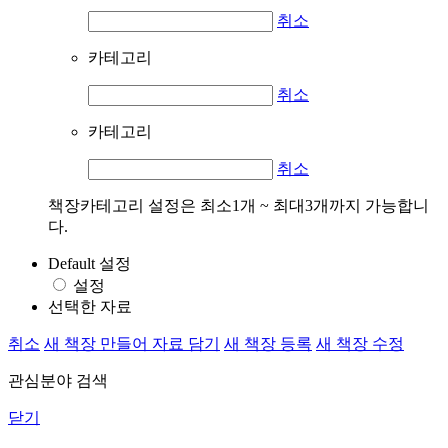
취소
카테고리
취소
카테고리
취소
책장카테고리 설정은 최소1개 ~ 최대3개까지 가능합니
다.
Default 설정
설정
선택한 자료
취소
새 책장 만들어 자료 담기
새 책장 등록
새 책장 수정
관심분야 검색
닫기