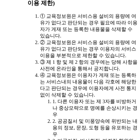
이용 제한)
① 교육정보원은 서비스용 설비의 용량에 여
유가 없다고 판단되는 경우 필요에 따라 이용
자가 게재 또는 등록한 내용물을 삭제할 수
있습니다.
② 교육정보원은 서비스용 설비의 용량에 여
유가 없다고 판단되는 경우 이용자의 서비스
이용을 부분적으로 제한할 수 있습니다.
③ 제 1 항 및 제 2 항의 경우에는 당해 사항을
사전에 온라인을 통해서 공지합니다.
④ 교육정보원은 이용자가 게재 또는 등록하
는 서비스내의 내용물이 다음 각호에 해당한
다고 판단되는 경우에 이용자에게 사전 통지
없이 삭제할 수 있습니다.
1. 다른 이용자 또는 제 3자를 비방하거
나 중상모략으로 명예를 손상시키는 경
우
2. 공공질서 및 미풍양속에 위반되는 내
용의 정보, 문장, 도형 등을 유포하는 경
우