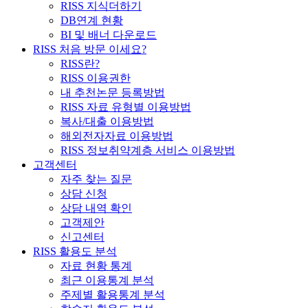
RISS 지식더하기
DB연계 현황
BI 및 배너 다운로드
RISS 처음 방문 이세요?
RISS란?
RISS 이용권한
내 추천논문 등록방법
RISS 자료 유형별 이용방법
복사/대출 이용방법
해외전자자료 이용방법
RISS 정보취약계층 서비스 이용방법
고객센터
자주 찾는 질문
상담 신청
상담 내역 확인
고객제안
신고센터
RISS 활용도 분석
자료 현황 통계
최근 이용통계 분석
주제별 활용통계 분석