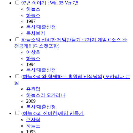
97년 이야기 : Win 95 Ver 7,5
하늘소
하늘소
1997
복사/대출신청
목차보기
하늘소의 신비한 게임만들기 : 7가지 게임 C소스 완
전공개!! (디스켓포함)
이상호
하늘소
1994
복사/대출신청
(하늘소리와 함께하는 홍원엽 선생님의) 오카리나 교
실
홍원엽
하늘소리 오카리나
2009
복사/대출신청
(하늘소의 신비한)게임 만들기
큰사람
하늘소
1995