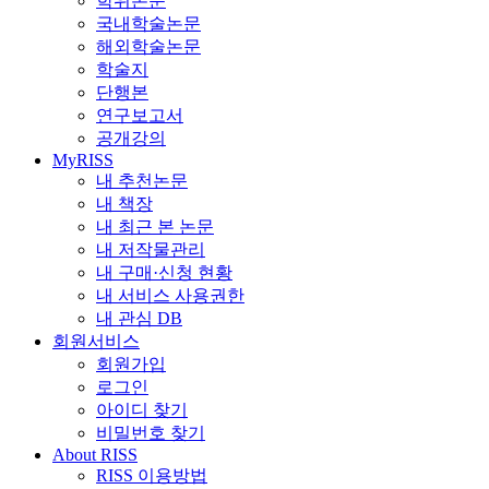
학위논문
국내학술논문
해외학술논문
학술지
단행본
연구보고서
공개강의
MyRISS
내 추천논문
내 책장
내 최근 본 논문
내 저작물관리
내 구매·신청 현황
내 서비스 사용권한
내 관심 DB
회원서비스
회원가입
로그인
아이디 찾기
비밀번호 찾기
About RISS
RISS 이용방법