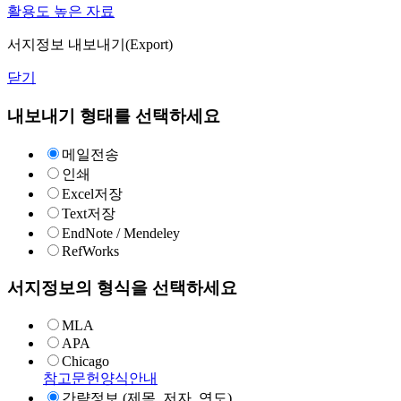
활용도 높은 자료
서지정보 내보내기(Export)
닫기
내보내기 형태를 선택하세요
메일전송
인쇄
Excel저장
Text저장
EndNote / Mendeley
RefWorks
서지정보의 형식을 선택하세요
MLA
APA
Chicago
참고문헌양식안내
간략정보 (제목, 저자, 연도)