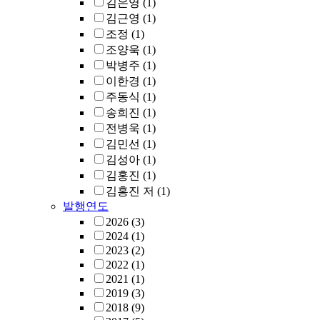
김은영
(1)
김근영
(1)
조정
(1)
조양욱
(1)
박병주
(1)
이한경
(1)
주동식
(1)
송희진
(1)
전병욱
(1)
김민선
(1)
김성아
(1)
김홍진
(1)
김홍진 저
(1)
발행연도
2026
(3)
2024
(1)
2023
(2)
2022
(1)
2021
(1)
2019
(3)
2018
(9)