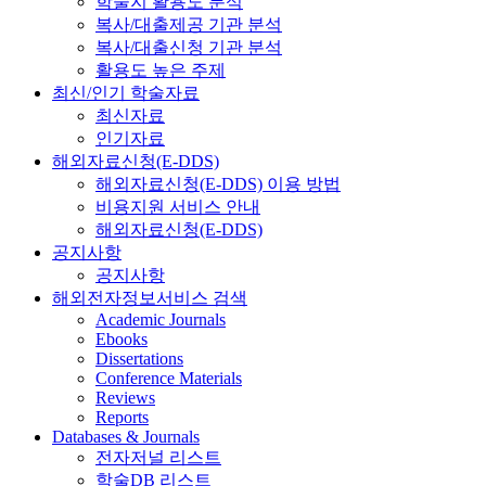
학술지 활용도 분석
복사/대출제공 기관 분석
복사/대출신청 기관 분석
활용도 높은 주제
최신/인기 학술자료
최신자료
인기자료
해외자료신청(E-DDS)
해외자료신청(E-DDS) 이용 방법
비용지원 서비스 안내
해외자료신청(E-DDS)
공지사항
공지사항
해외전자정보서비스 검색
Academic Journals
Ebooks
Dissertations
Conference Materials
Reviews
Reports
Databases & Journals
전자저널 리스트
학술DB 리스트