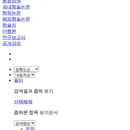
통합검색
국내학술논문
학위논문
해외학술논문
학술지
단행본
연구보고서
공개강의
필터
검색결과 좁혀 보기
선택해제
좁혀본 항목 보기순서
저자