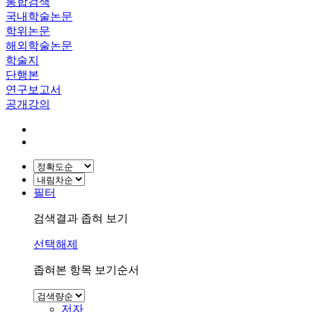
통합검색
국내학술논문
학위논문
해외학술논문
학술지
단행본
연구보고서
공개강의
필터
검색결과 좁혀 보기
선택해제
좁혀본 항목 보기순서
저자