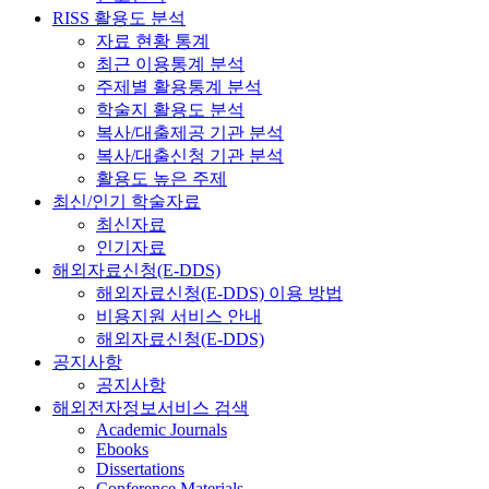
RISS 활용도 분석
자료 현황 통계
최근 이용통계 분석
주제별 활용통계 분석
학술지 활용도 분석
복사/대출제공 기관 분석
복사/대출신청 기관 분석
활용도 높은 주제
최신/인기 학술자료
최신자료
인기자료
해외자료신청(E-DDS)
해외자료신청(E-DDS) 이용 방법
비용지원 서비스 안내
해외자료신청(E-DDS)
공지사항
공지사항
해외전자정보서비스 검색
Academic Journals
Ebooks
Dissertations
Conference Materials