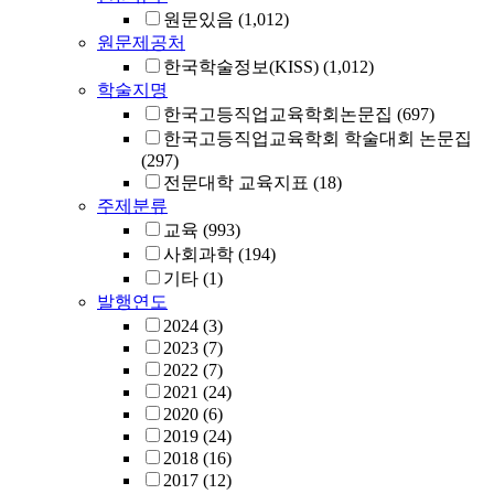
원문있음
(1,012)
원문제공처
한국학술정보(KISS)
(1,012)
학술지명
한국고등직업교육학회논문집
(697)
한국고등직업교육학회 학술대회 논문집
(297)
전문대학 교육지표
(18)
주제분류
교육
(993)
사회과학
(194)
기타
(1)
발행연도
2024
(3)
2023
(7)
2022
(7)
2021
(24)
2020
(6)
2019
(24)
2018
(16)
2017
(12)