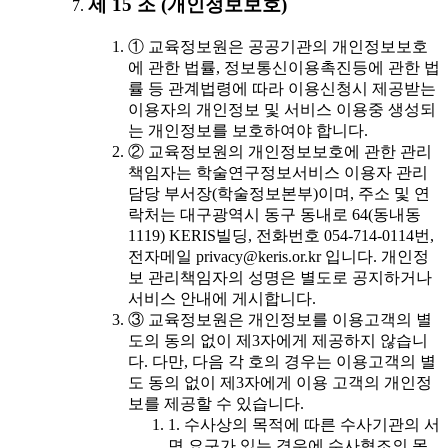
제 15 조 (개인정보보호)
① 교육정보원은 공공기관의 개인정보보호
에 관한 법률, 정보통신이용촉진등에 관한 법
률 등 관계법령에 따라 이용신청시 제공받는
이용자의 개인정보 및 서비스 이용중 생성되
는 개인정보를 보호하여야 합니다.
② 교육정보원의 개인정보보호에 관한 관리
책임자는 학술연구정보서비스 이용자 관리
담당 부서장(학술정보본부)이며, 주소 및 연
락처는 대구광역시 동구 동내로 64(동내동
1119) KERIS빌딩, 전화번호 054-714-0114번,
전자메일 privacy@keris.or.kr 입니다. 개인정
보 관리책임자의 성명은 별도로 공지하거나
서비스 안내에 게시합니다.
③ 교육정보원은 개인정보를 이용고객의 별
도의 동의 없이 제3자에게 제공하지 않습니
다. 다만, 다음 각 호의 경우는 이용고객의 별
도 동의 없이 제3자에게 이용 고객의 개인정
보를 제공할 수 있습니다.
1. 수사상의 목적에 따른 수사기관의 서
면 요구가 있는 경우에 수사협조의 목