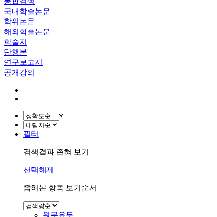
통합검색
국내학술논문
학위논문
해외학술논문
학술지
단행본
연구보고서
공개강의
필터
검색결과 좁혀 보기
선택해제
좁혀본 항목 보기순서
원문유무