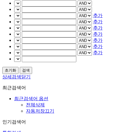
추가
추가
추가
추가
추가
추가
추가
상세검색닫기
최근검색어
최근검색어 옵션
전체삭제
자동저장끄기
인기검색어