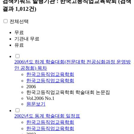
검색키워드
발행기관 : 한국고등직업교육학회
(검색
결과 1,012건)
전체선택
무료
기관내 무료
유료
2006년도 하계 학술대회(전문대학 전공심화과정 운영방
안 공청회) 목차
한국고등직업교육학회
한국고등직업교육학회
2006
한국고등직업교육학회 학술대회 논문집
Vol.2006 No.1
원문보기
2002년도 동계 학술대회 일정표
한국고등직업교육학회
한국고등직업교육학회