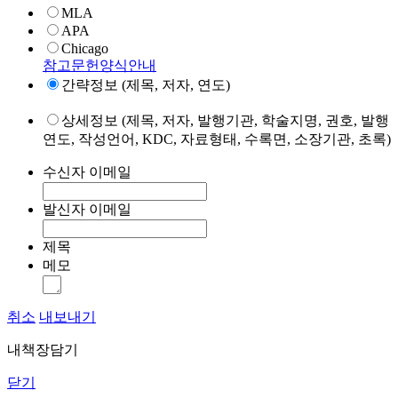
MLA
APA
Chicago
참고문헌양식안내
간략정보 (제목, 저자, 연도)
상세정보 (제목, 저자, 발행기관, 학술지명, 권호, 발행
연도, 작성언어, KDC, 자료형태, 수록면, 소장기관, 초록)
수신자 이메일
발신자 이메일
제목
메모
취소
내보내기
내책장담기
닫기