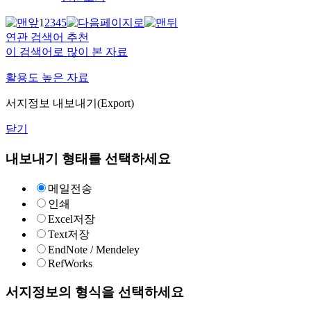
1
2
3
4
5
연관 검색어 추천
이 검색어로 많이 본 자료
활용도 높은 자료
서지정보 내보내기(Export)
닫기
내보내기 형태를 선택하세요
메일전송
인쇄
Excel저장
Text저장
EndNote / Mendeley
RefWorks
서지정보의 형식을 선택하세요