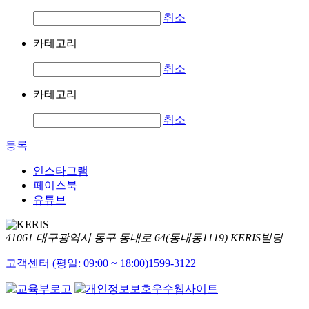
취소
카테고리
취소
카테고리
취소
등록
인스타그램
페이스북
유튜브
41061 대구광역시 동구 동내로 64(동내동1119) KERIS빌딩
고객센터 (평일: 09:00 ~ 18:00)
1599-3122