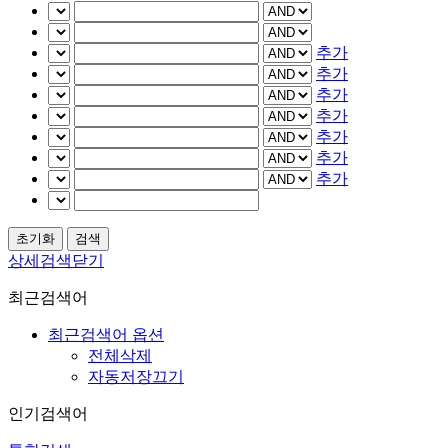
추가
추가
추가
추가
추가
추가
추가
상세검색닫기
최근검색어
최근검색어 옵션
전체삭제
자동저장끄기
인기검색어