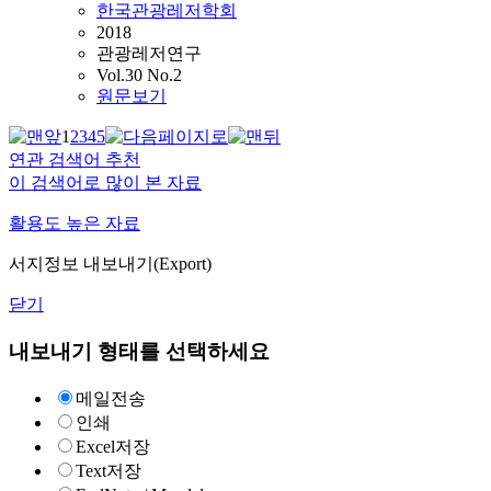
한국관광레저학회
2018
관광레저연구
Vol.30 No.2
원문보기
1
2
3
4
5
연관 검색어 추천
이 검색어로 많이 본 자료
활용도 높은 자료
서지정보 내보내기(Export)
닫기
내보내기 형태를 선택하세요
메일전송
인쇄
Excel저장
Text저장