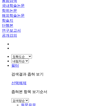
통합검색
국내학술논문
학위논문
해외학술논문
학술지
단행본
연구보고서
공개강의
필터
검색결과 좁혀 보기
선택해제
좁혀본 항목 보기순서
원문유무