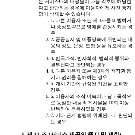
는 서비스내의 내용물이 다음 각호에 해당한
다고 판단되는 경우에 이용자에게 사전 통지
없이 삭제할 수 있습니다.
1. 다른 이용자 또는 제 3자를 비방하거
나 중상모략으로 명예를 손상시키는 경
우
2. 공공질서 및 미풍양속에 위반되는 내
용의 정보, 문장, 도형 등을 유포하는 경
우
3. 반국가적, 반사회적, 범죄적 행위와
결부된다고 판단되는 경우
4. 다른 이용자 또는 제3자의 저작권 등
기타 권리를 침해하는 경우
5. 게시 기간이 규정된 기간을 초과한
경우
6. 이용자의 조작 미숙이나 광고목적으
로 동일한 내용의 게시물을 10회 이상
반복하여 등록하였을 경우
7. 기타 관계 법령에 위배된다고 판단되
는 경우
제 13 조 (서비스 제공의 중지 및 제한)