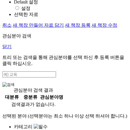
Default 설정
설정
선택한 자료
취소
새 책장 만들어 자료 담기
새 책장 등록
새 책장 수정
관심분야 검색
닫기
트리 또는 검색을 통해 관심분야를 선택 하신 후
등록
버튼을
클릭 하십시오.
관심분야 검색 결과
대분류
중분류
관심분야명
검색결과가 없습니다.
선택된 분야 (선택분야는 최소 하나 이상 선택 하셔야 합니다.)
카테고리