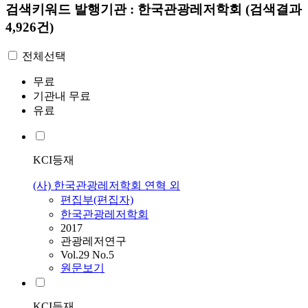
검색키워드
발행기관 : 한국관광레저학회
(검색결과
4,926건)
전체선택
무료
기관내 무료
유료
KCI등재
(사) 한국관광레저학회 연혁 외
편집부(편집자)
한국관광레저학회
2017
관광레저연구
Vol.29 No.5
원문보기
KCI등재