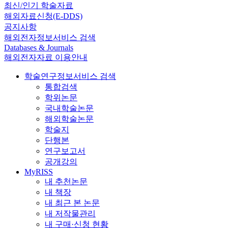
최신/인기 학술자료
해외자료신청(E-DDS)
공지사항
해외전자정보서비스 검색
Databases & Journals
해외전자자료 이용안내
학술연구정보서비스 검색
통합검색
학위논문
국내학술논문
해외학술논문
학술지
단행본
연구보고서
공개강의
MyRISS
내 추천논문
내 책장
내 최근 본 논문
내 저작물관리
내 구매·신청 현황