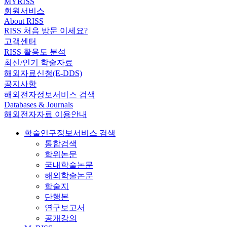
MYRISS
회원서비스
About RISS
RISS 처음 방문 이세요?
고객센터
RISS 활용도 분석
최신/인기 학술자료
해외자료신청(E-DDS)
공지사항
해외전자정보서비스 검색
Databases & Journals
해외전자자료 이용안내
학술연구정보서비스 검색
통합검색
학위논문
국내학술논문
해외학술논문
학술지
단행본
연구보고서
공개강의