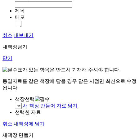
제목
메모
취소
내보내기
내책장담기
닫기
표가 있는 항목은 반드시 기재해 주셔야 합니다.
동일자료를 같은 책장에 담을 경우 담은 시점만 최신으로 수정
됩니다.
책장선택
새 책장 만들어 자료 담기
선택한 자료
취소
내책장에 담기
새책장 만들기