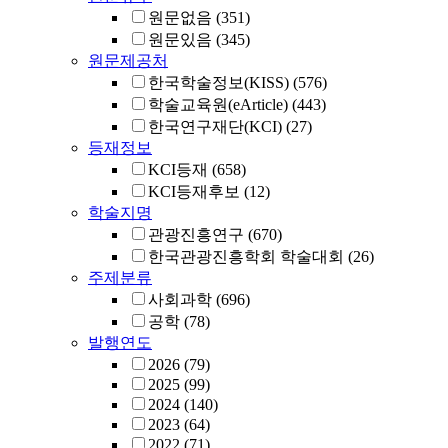
원문없음
(351)
원문있음
(345)
원문제공처
한국학술정보(KISS)
(576)
학술교육원(eArticle)
(443)
한국연구재단(KCI)
(27)
등재정보
KCI등재
(658)
KCI등재후보
(12)
학술지명
관광진흥연구
(670)
한국관광진흥학회 학술대회
(26)
주제분류
사회과학
(696)
공학
(78)
발행연도
2026
(79)
2025
(99)
2024
(140)
2023
(64)
2022
(71)