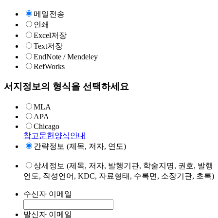
메일전송
인쇄
Excel저장
Text저장
EndNote / Mendeley
RefWorks
서지정보의 형식을 선택하세요
MLA
APA
Chicago
참고문헌양식안내
간략정보 (제목, 저자, 연도)
상세정보 (제목, 저자, 발행기관, 학술지명, 권호, 발행
연도, 작성언어, KDC, 자료형태, 수록면, 소장기관, 초록)
수신자 이메일
발신자 이메일