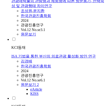
관광매력물의 관람형과 체험형에 따른 방문동기, 선택속
성 및 관광행태 차이연구
조성원
,
윤지환
한국관광진흥학회
2024
관광진흥연구
Vol.12 No.se3.1
원문보기
KCI등재
ISA 기법을 통한 부산의 의료관광 활성화 방안 연구
김경배
한국관광진흥학회
2024
관광진흥연구
Vol.12 No.se6.1
원문보기
2
eArticle
KISS