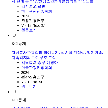
지 관계 분석: 강원청소년동계올림픽을 중심으로
김지훈
,
김로빈
한국관광진흥학회
2024
관광진흥연구
Vol.12 No.se3.1
원문보기
KCI등재
자원봉사관광객의 참여동기, 실존적 진정성, 참여만족,
지속의지의 관계구조 분석
김남희
,
이승구
,
이경아
한국관광진흥학회
2024
관광진흥연구
Vol.12 No.30
원문보기
KCI등재