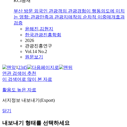
KCI등재
부산 방문 외국인 관광객의 관광경험이 행동의도에 미치
는 영향: 관광만족과 관광지애착의 순차적 이중매개효과
검증
윤해진
,
김현지
한국관광진흥학회
2026
관광진흥연구
Vol.14 No.2
원문보기
1
2
3
4
5
연관 검색어 추천
이 검색어로 많이 본 자료
활용도 높은 자료
서지정보 내보내기(Export)
닫기
내보내기 형태를 선택하세요