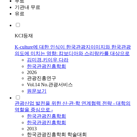
무료
기관내 무료
유료
KCI등재
K-culture에 대한 인식이 한국관광지이미지와 한국관광
의도에 미치는 영향: 캄보디아와 스리랑카를 대상으로
김미경
,
키이우 다라
한국관광진흥학회
2026
관광진흥연구
Vol.14 No.관광서비스
원문보기
관광산업 발전을 위한 산·관·학 연계협력 전략 - 대학의
역할을 중심으로 -
한국관광진흥학회
한국관광진흥학회
2013
한국관광진흥학회 학술대회