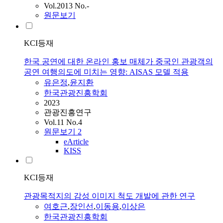
Vol.2013 No.-
원문보기
KCI등재
한국 공연에 대한 온라인 홍보 매체가 중국인 관광객의
공연 여행의도에 미치는 영향: AISAS 모델 적용
유은정
,
윤지환
한국관광진흥학회
2023
관광진흥연구
Vol.11 No.4
원문보기
2
eArticle
KISS
KCI등재
관광목적지의 감성 이미지 척도 개발에 관한 연구
여호근
,
장인선
,
이동용
,
이상은
한국관광진흥학회