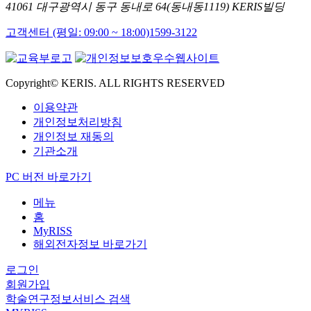
41061 대구광역시 동구 동내로 64(동내동1119) KERIS빌딩
고객센터 (평일: 09:00 ~ 18:00)
1599-3122
Copyright© KERIS. ALL RIGHTS RESERVED
이용약관
개인정보처리방침
개인정보 재동의
기관소개
PC 버전 바로가기
메뉴
홈
MyRISS
해외전자정보 바로가기
로그인
회원가입
학술연구정보서비스 검색