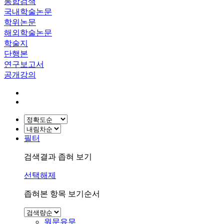
통합검색
국내학술논문
학위논문
해외학술논문
학술지
단행본
연구보고서
공개강의
필터
검색결과 좁혀 보기
선택해제
좁혀본 항목 보기순서
원문유무