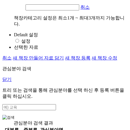
취소
책장카테고리 설정은 최소1개 ~ 최대3개까지 가능합니
다.
Default 설정
설정
선택한 자료
취소
새 책장 만들어 자료 담기
새 책장 등록
새 책장 수정
관심분야 검색
닫기
트리 또는 검색을 통해 관심분야를 선택 하신 후
등록
버튼을
클릭 하십시오.
관심분야 검색 결과
대분류
중분류
관심분야명