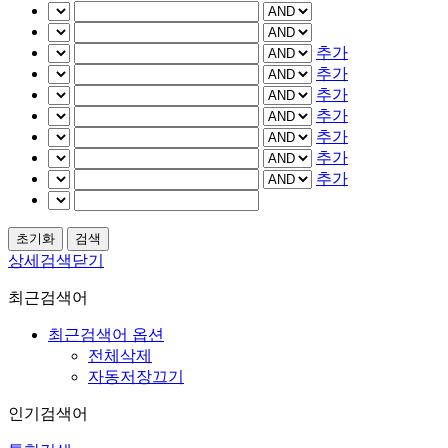
추가
추가
추가
추가
추가
추가
추가
상세검색닫기
최근검색어
최근검색어 옵션
전체삭제
자동저장끄기
인기검색어