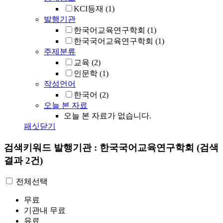
KCI등재
(1)
발행기관
한국어교육연구학회
(1)
한국국어교육연구학회
(1)
주제분류
교육
(2)
인문학
(1)
작성언어
한국어
(2)
오늘 본 자료
오늘 본 자료가 없습니다.
패싯닫기
검색키워드
발행기관 : 한국국어교육연구학회
(검색
결과 2건)
전체선택
무료
기관내 무료
유료