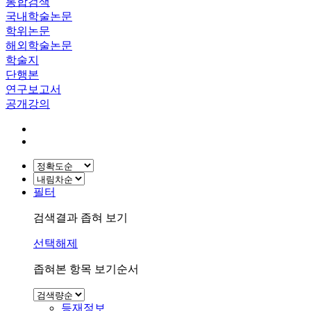
통합검색
국내학술논문
학위논문
해외학술논문
학술지
단행본
연구보고서
공개강의
필터
검색결과 좁혀 보기
선택해제
좁혀본 항목 보기순서
등재정보