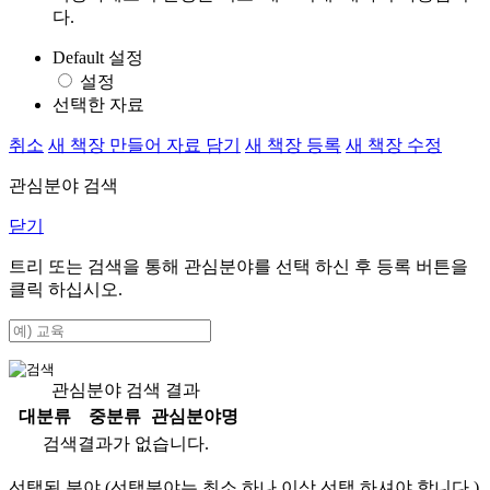
다.
Default 설정
설정
선택한 자료
취소
새 책장 만들어 자료 담기
새 책장 등록
새 책장 수정
관심분야 검색
닫기
트리 또는 검색을 통해 관심분야를 선택 하신 후
등록
버튼을
클릭 하십시오.
관심분야 검색 결과
대분류
중분류
관심분야명
검색결과가 없습니다.
선택된 분야 (선택분야는 최소 하나 이상 선택 하셔야 합니다.)