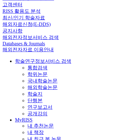
고객센터
RISS 활용도 분석
최신/인기 학술자료
해외자료신청(E-DDS)
공지사항
해외전자정보서비스 검색
Databases & Journals
해외전자자료 이용안내
학술연구정보서비스 검색
통합검색
학위논문
국내학술논문
해외학술논문
학술지
단행본
연구보고서
공개강의
MyRISS
내 추천논문
내 책장
내 최근 본 논문