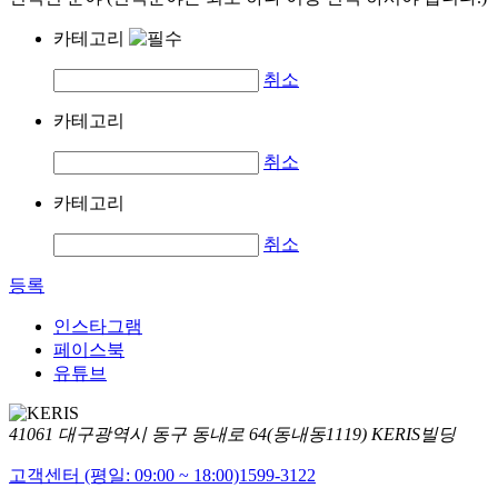
카테고리
취소
카테고리
취소
카테고리
취소
등록
인스타그램
페이스북
유튜브
41061 대구광역시 동구 동내로 64(동내동1119) KERIS빌딩
고객센터 (평일: 09:00 ~ 18:00)
1599-3122