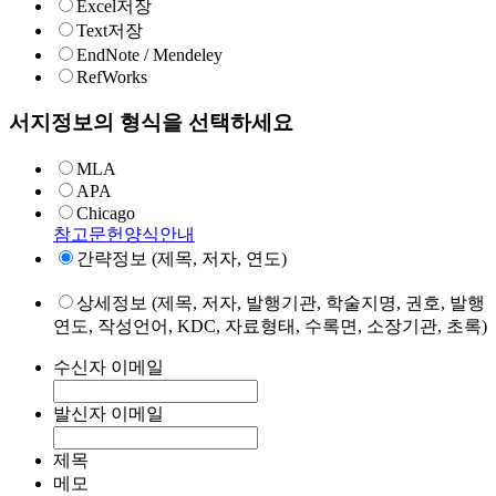
Excel저장
Text저장
EndNote / Mendeley
RefWorks
서지정보의 형식을 선택하세요
MLA
APA
Chicago
참고문헌양식안내
간략정보 (제목, 저자, 연도)
상세정보 (제목, 저자, 발행기관, 학술지명, 권호, 발행
연도, 작성언어, KDC, 자료형태, 수록면, 소장기관, 초록)
수신자 이메일
발신자 이메일
제목
메모