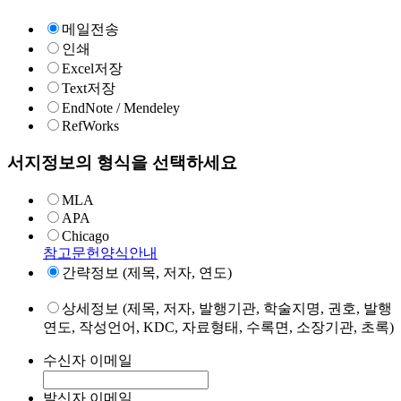
메일전송
인쇄
Excel저장
Text저장
EndNote / Mendeley
RefWorks
서지정보의 형식을 선택하세요
MLA
APA
Chicago
참고문헌양식안내
간략정보 (제목, 저자, 연도)
상세정보 (제목, 저자, 발행기관, 학술지명, 권호, 발행
연도, 작성언어, KDC, 자료형태, 수록면, 소장기관, 초록)
수신자 이메일
발신자 이메일