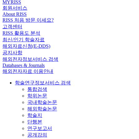
MYRISS
회원서비스
About RISS
RISS 처음 방문 이세요?
고객센터
RISS 활용도 분석
최신/인기 학술자료
해외자료신청(E-DDS)
공지사항
해외전자정보서비스 검색
Databases & Journals
해외전자자료 이용안내
학술연구정보서비스 검색
통합검색
학위논문
국내학술논문
해외학술논문
학술지
단행본
연구보고서
공개강의