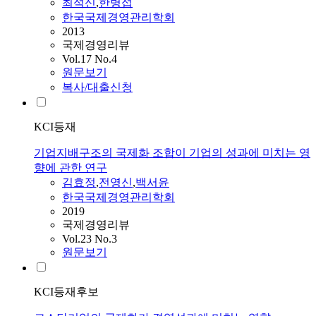
최석신
,
한병섭
한국국제경영관리학회
2013
국제경영리뷰
Vol.17 No.4
원문보기
복사/대출신청
KCI등재
기업지배구조의 국제화 조합이 기업의 성과에 미치는 영
향에 관한 연구
김효정
,
전영신
,
백서윤
한국국제경영관리학회
2019
국제경영리뷰
Vol.23 No.3
원문보기
KCI등재후보