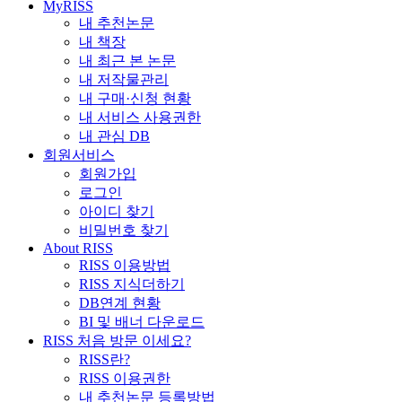
MyRISS
내 추천논문
내 책장
내 최근 본 논문
내 저작물관리
내 구매·신청 현황
내 서비스 사용권한
내 관심 DB
회원서비스
회원가입
로그인
아이디 찾기
비밀번호 찾기
About RISS
RISS 이용방법
RISS 지식더하기
DB연계 현황
BI 및 배너 다운로드
RISS 처음 방문 이세요?
RISS란?
RISS 이용권한
내 추천논문 등록방법