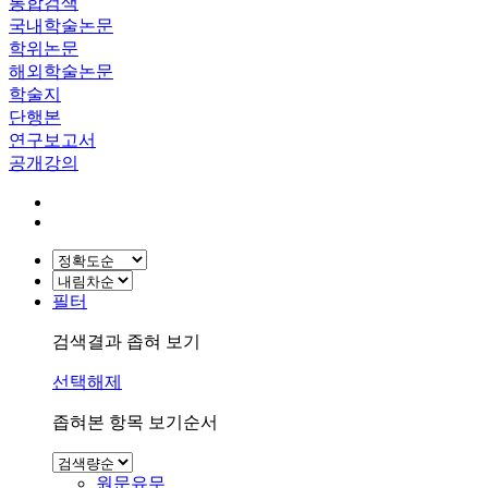
통합검색
국내학술논문
학위논문
해외학술논문
학술지
단행본
연구보고서
공개강의
필터
검색결과 좁혀 보기
선택해제
좁혀본 항목 보기순서
원문유무