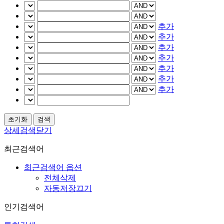
추가
추가
추가
추가
추가
추가
추가
상세검색닫기
최근검색어
최근검색어 옵션
전체삭제
자동저장끄기
인기검색어