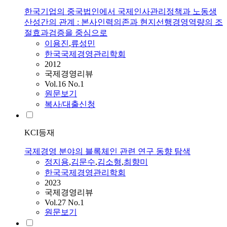
한국기업의 중국법인에서 국제인사관리정책과 노동생
산성간의 관계 : 본사인력의존과 현지선행경영역량의 조
절효과검증을 중심으로
이용진
,
류성민
한국국제경영관리학회
2012
국제경영리뷰
Vol.16 No.1
원문보기
복사/대출신청
KCI등재
국제경영 분야의 블록체인 관련 연구 동향 탐색
정지용
,
김문수
,
김소형
,
최향미
한국국제경영관리학회
2023
국제경영리뷰
Vol.27 No.1
원문보기