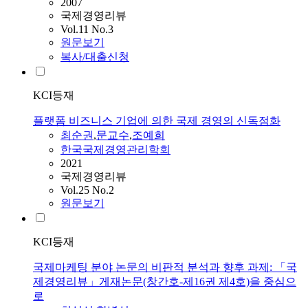
2007
국제경영리뷰
Vol.11 No.3
원문보기
복사/대출신청
KCI등재
플랫폼 비즈니스 기업에 의한 국제 경영의 신독점화
최순권
,
문교수
,
조예희
한국국제경영관리학회
2021
국제경영리뷰
Vol.25 No.2
원문보기
KCI등재
국제마케팅 분야 논문의 비판적 분석과 향후 과제: 「국
제경영리뷰」게재논문(창간호-제16권 제4호)을 중심으
로