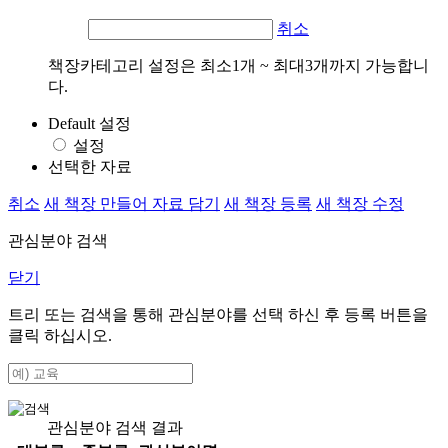
취소
책장카테고리 설정은 최소1개 ~ 최대3개까지 가능합니
다.
Default 설정
설정
선택한 자료
취소
새 책장 만들어 자료 담기
새 책장 등록
새 책장 수정
관심분야 검색
닫기
트리 또는 검색을 통해 관심분야를 선택 하신 후
등록
버튼을
클릭 하십시오.
관심분야 검색 결과