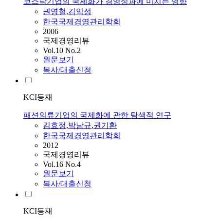
코스닥기업의 국제화가 경영성과에 미치는 영향
권영철
,
김익성
한국국제경영관리학회
2006
국제경영리뷰
Vol.10 No.2
원문보기
복사/대출신청
KCI등재
패션의류기업의 국제화에 관한 탐색적 연구
김효정
,
박남규
,
권기환
한국국제경영관리학회
2012
국제경영리뷰
Vol.16 No.4
원문보기
복사/대출신청
KCI등재