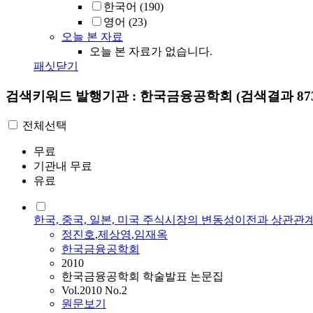
한국어
(190)
영어
(23)
오늘 본 자료
오늘 본 자료가 없습니다.
패싯닫기
검색키워드
발행기관 : 한국금융공학회
(검색결과 87
전체선택
무료
기관내 무료
유료
한국, 중국, 일본, 미국 주식시장의 변동성이전과 상관관
정진호
,
제상영
,
임재옥
한국금융공학회
2010
한국금융공학회 학술발표 논문집
Vol.2010 No.2
원문보기