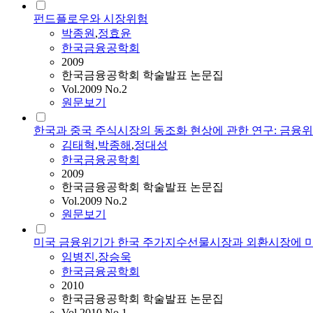
펀드플로우와 시장위험
박종원
,
정효윤
한국금융공학회
2009
한국금융공학회 학술발표 논문집
Vol.2009 No.2
원문보기
한국과 중국 주식시장의 동조화 현상에 관한 연구: 금융
김태혁
,
박종해
,
정대성
한국금융공학회
2009
한국금융공학회 학술발표 논문집
Vol.2009 No.2
원문보기
미국 금융위기가 한국 주가지수선물시장과 외환시장에 미
임병진
,
장승욱
한국금융공학회
2010
한국금융공학회 학술발표 논문집
Vol.2010 No.1