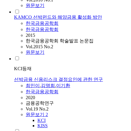
원문보기
KAMCO 선박펀드와 해양금융 활성화 방안
한국금융공학회
한국금융공학회
2015
한국금융공학회 학술발표 논문집
Vol.2015 No.2
원문보기
KCI등재
선박금융 신용리스크 결정요인에 관한 연구
최민이
,
김명희
,
이기환
한국금융공학회
2020
금융공학연구
Vol.19 No.2
원문보기
2
KCI
KISS