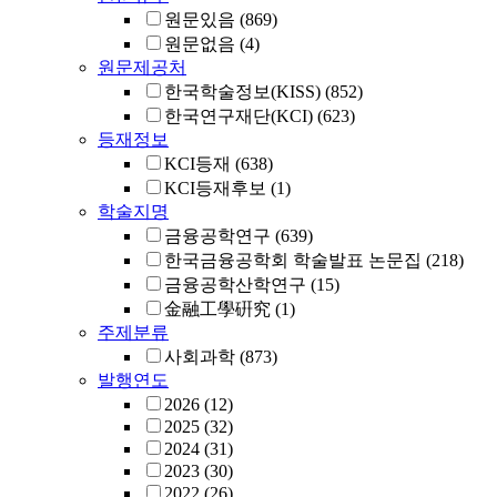
원문있음
(869)
원문없음
(4)
원문제공처
한국학술정보(KISS)
(852)
한국연구재단(KCI)
(623)
등재정보
KCI등재
(638)
KCI등재후보
(1)
학술지명
금융공학연구
(639)
한국금융공학회 학술발표 논문집
(218)
금융공학산학연구
(15)
金融工學硏究
(1)
주제분류
사회과학
(873)
발행연도
2026
(12)
2025
(32)
2024
(31)
2023
(30)
2022
(26)