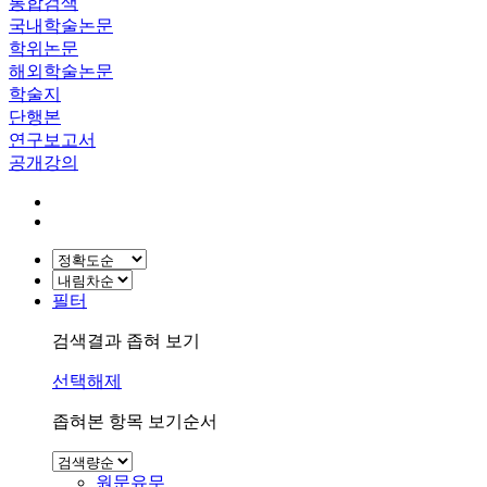
통합검색
국내학술논문
학위논문
해외학술논문
학술지
단행본
연구보고서
공개강의
필터
검색결과 좁혀 보기
선택해제
좁혀본 항목 보기순서
원문유무