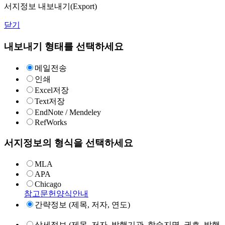
서지정보 내보내기(Export)
닫기
내보내기 형태를 선택하세요
메일전송
인쇄
Excel저장
Text저장
EndNote / Mendeley
RefWorks
서지정보의 형식을 선택하세요
MLA
APA
Chicago
참고문헌양식안내
간략정보 (제목, 저자, 연도)
상세정보 (제목, 저자, 발행기관, 학술지명, 권호, 발행