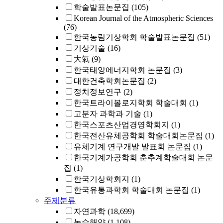
학술발표논문집
(105)
Korean Journal of the Atmospheric Sciences
(76)
한국농림기상학회 학술발표논문집
(51)
기상기술
(16)
大氣
(9)
한국태양에너지학회 논문집
(3)
대한건축학회논문집
(2)
정치정보연구
(2)
한국트라이볼로지학회 학술대회
(1)
고분자 과학과 기술
(1)
한국스포츠산업경영학회지
(1)
한국전산유체공학회 학술대회논문집
(1)
유체기계 연구개발 발표회 논문집
(1)
한국기계가공학회 춘추계학술대회 논문
집
(1)
한국기상학회지
(1)
한국유통과학회 학술대회 논문집
(1)
주제분류
자연과학
(18,699)
농수해양
(1,108)