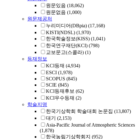
원문있음
(18,062)
원문없음
(1,000)
원문제공처
누리미디어(DBpia)
(17,168)
KISTI(NDSL)
(1,970)
한국학술정보(KISS)
(1,041)
한국연구재단(KCI)
(798)
교보문고(스콜라)
(1)
등재정보
KCI등재
(4,934)
ESCI
(1,978)
SCOPUS
(845)
SCIE
(845)
KCI등재후보
(62)
KCI우수등재
(2)
학술지명
한국기상학회 학술대회 논문집
(13,807)
대기
(2,153)
Asia-Pacific Journal of Atmospheric Sciences
(1,878)
한국농림기상학회지
(952)