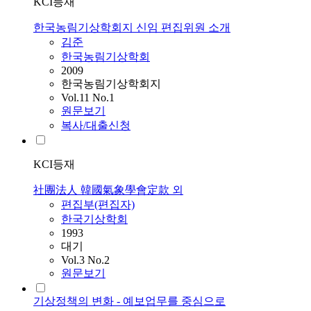
KCI등재
한국농림기상학회지 신임 편집위원 소개
김준
한국농림기상학회
2009
한국농림기상학회지
Vol.11 No.1
원문보기
복사/대출신청
KCI등재
社團法人 韓國氣象學會定款 외
편집부(편집자)
한국기상학회
1993
대기
Vol.3 No.2
원문보기
기상정책의 변화 - 예보업무를 중심으로