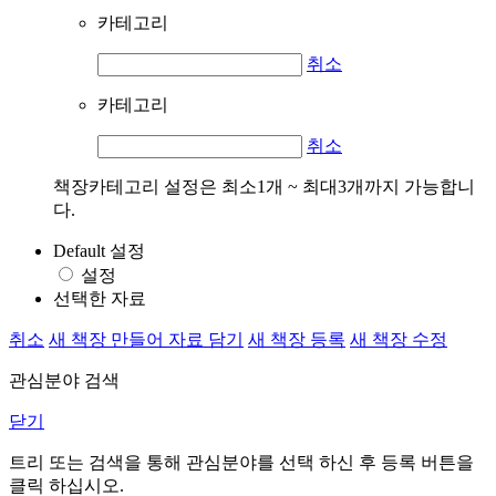
카테고리
취소
카테고리
취소
책장카테고리 설정은 최소1개 ~ 최대3개까지 가능합니
다.
Default 설정
설정
선택한 자료
취소
새 책장 만들어 자료 담기
새 책장 등록
새 책장 수정
관심분야 검색
닫기
트리 또는 검색을 통해 관심분야를 선택 하신 후
등록
버튼을
클릭 하십시오.