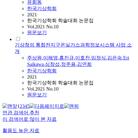
유희동
한국기상학회
2021
한국기상학회 학술대회 논문집
Vol.2021 No.10
원문보기
기상청의 통합전지구온실가스과학정보시스템 사업 소
개
주상원
,
이해영
,
홍진규
,
이호찬
,
임정식
,
김은숙
,
Eri
Saikawa
,
심창섭
,
정주용
,
김연희
한국기상학회
2021
한국기상학회 학술대회 논문집
Vol.2021 No.10
원문보기
1
2
3
4
5
연관 검색어 추천
이 검색어로 많이 본 자료
활용도 높은 자료