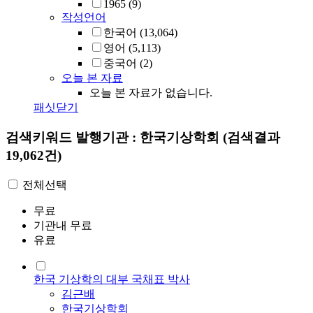
1965
(9)
작성언어
한국어
(13,064)
영어
(5,113)
중국어
(2)
오늘 본 자료
오늘 본 자료가 없습니다.
패싯닫기
검색키워드
발행기관 : 한국기상학회
(검색결과
19,062건)
전체선택
무료
기관내 무료
유료
한국 기상학의 대부 국채표 박사
김근배
한국기상학회