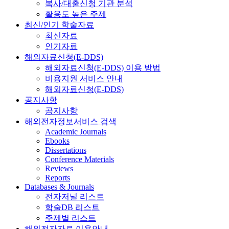
복사/대출신청 기관 분석
활용도 높은 주제
최신/인기 학술자료
최신자료
인기자료
해외자료신청(E-DDS)
해외자료신청(E-DDS) 이용 방법
비용지원 서비스 안내
해외자료신청(E-DDS)
공지사항
공지사항
해외전자정보서비스 검색
Academic Journals
Ebooks
Dissertations
Conference Materials
Reviews
Reports
Databases & Journals
전자저널 리스트
학술DB 리스트
주제별 리스트
해외전자자료 이용안내