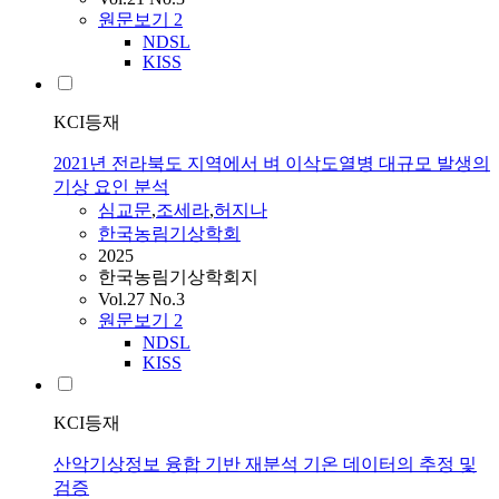
원문보기
2
NDSL
KISS
KCI등재
2021년 전라북도 지역에서 벼 이삭도열병 대규모 발생의
기상 요인 분석
심교문
,
조세라
,
허지나
한국농림기상학회
2025
한국농림기상학회지
Vol.27 No.3
원문보기
2
NDSL
KISS
KCI등재
산악기상정보 융합 기반 재분석 기온 데이터의 추정 및
검증