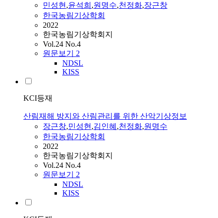
민성현
,
윤석희
,
원명수
,
천정화
,
장근창
한국농림기상학회
2022
한국농림기상학회지
Vol.24 No.4
원문보기
2
NDSL
KISS
KCI등재
산림재해 방지와 산림관리를 위한 산악기상정보
장근창
,
민성현
,
김인혜
,
천정화
,
원명수
한국농림기상학회
2022
한국농림기상학회지
Vol.24 No.4
원문보기
2
NDSL
KISS