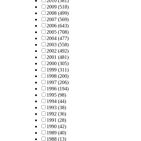
2010
(581)
2009
(518)
2008
(499)
2007
(569)
2006
(643)
2005
(708)
2004
(477)
2003
(558)
2002
(492)
2001
(481)
2000
(305)
1999
(311)
1998
(200)
1997
(206)
1996
(194)
1995
(98)
1994
(44)
1993
(38)
1992
(36)
1991
(28)
1990
(42)
1989
(40)
1988
(13)