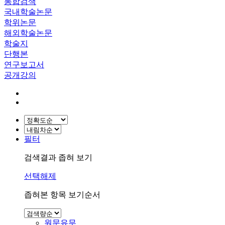
통합검색
국내학술논문
학위논문
해외학술논문
학술지
단행본
연구보고서
공개강의
필터
검색결과 좁혀 보기
선택해제
좁혀본 항목 보기순서
원문유무