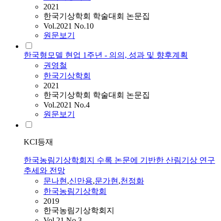
2021
한국기상학회 학술대회 논문집
Vol.2021 No.10
원문보기
한국형모델 현업 1주년 - 의의, 성과 및 향후계획
권영철
한국기상학회
2021
한국기상학회 학술대회 논문집
Vol.2021 No.4
원문보기
KCI등재
한국농림기상학회지 수록 논문에 기반한 산림기상 연구
추세와 전망
문나현
,
신만용
,
문가현
,
천정화
한국농림기상학회
2019
한국농림기상학회지
Vol.21 No.3