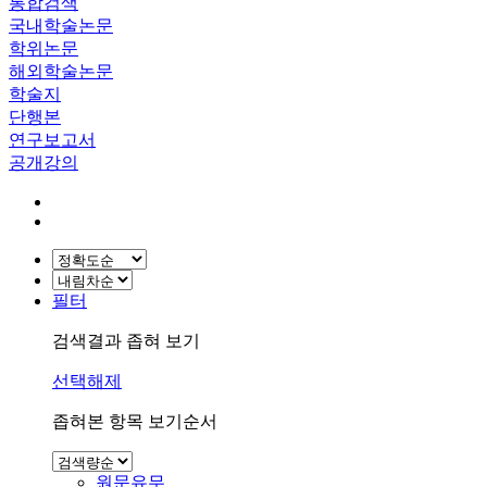
통합검색
국내학술논문
학위논문
해외학술논문
학술지
단행본
연구보고서
공개강의
필터
검색결과 좁혀 보기
선택해제
좁혀본 항목 보기순서
원문유무