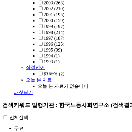
2003
(263)
2002
(219)
2001
(195)
2000
(159)
1999
(197)
1998
(214)
1997
(187)
1996
(125)
1995
(99)
1994
(1)
1993
(1)
작성언어
한국어
(2)
오늘 본 자료
오늘 본 자료가 없습니다.
패싯닫기
검색키워드
발행기관 : 한국노동사회연구소
(검색결과
전체선택
무료