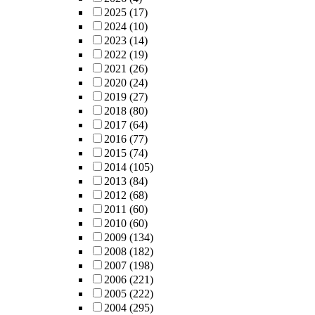
2025
(17)
2024
(10)
2023
(14)
2022
(19)
2021
(26)
2020
(24)
2019
(27)
2018
(80)
2017
(64)
2016
(77)
2015
(74)
2014
(105)
2013
(84)
2012
(68)
2011
(60)
2010
(60)
2009
(134)
2008
(182)
2007
(198)
2006
(221)
2005
(222)
2004
(295)