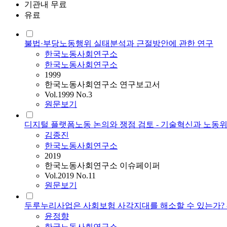
기관내 무료
유료
불법·부당노동행위 실태분석과 근절방안에 관한 연구
한국노동사회연구소
한국노동사회연구소
1999
한국노동사회연구소 연구보고서
Vol.1999 No.3
원문보기
디지털 플랫폼노동 논의와 쟁점 검토 - 기술혁신과 노동위험
김종진
한국노동사회연구소
2019
한국노동사회연구소 이슈페이퍼
Vol.2019 No.11
원문보기
두루누리사업은 사회보험 사각지대를 해소할 수 있는가? -
윤정향
한국노동사회연구소