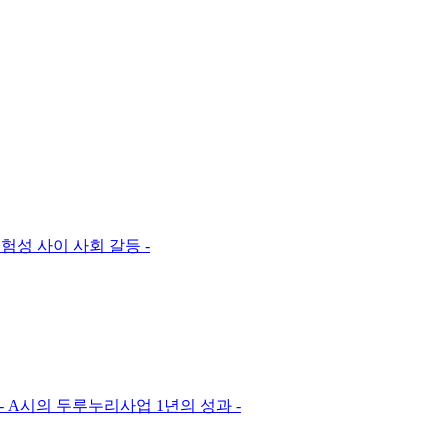
성 사이 사회 갈등 -
 A시의 두루누리사업 1년의 성과 -