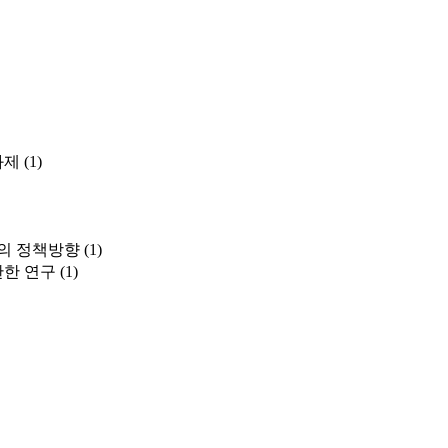
과제
(1)
의 정책방향
(1)
관한 연구
(1)