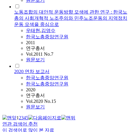
원문보기
노동조합의 대안적 운동방향 모색에 관한 연구 : 한국노
총의 사회개혁적 노조주의와 민주노조운동의 지역정치
운동 모색을 중심으로
우태현
,
김영수
한국노총중앙연구원
2011
연구총서
Vol.2011 No.7
원문보기
2020 연차 보고서
한국노총중앙연구원
한국노총중앙연구원
2020
연구총서
Vol.2020 No.15
원문보기
1
2
3
4
5
연관 검색어 추천
이 검색어로 많이 본 자료