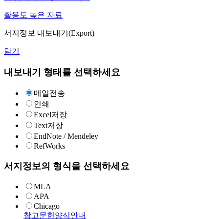
활용도 높은 자료
서지정보 내보내기(Export)
닫기
내보내기 형태를 선택하세요
메일전송
인쇄
Excel저장
Text저장
EndNote / Mendeley
RefWorks
서지정보의 형식을 선택하세요
MLA
APA
Chicago
참고문헌양식안내