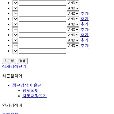
추가
추가
추가
추가
추가
추가
추가
상세검색닫기
최근검색어
최근검색어 옵션
전체삭제
자동저장끄기
인기검색어