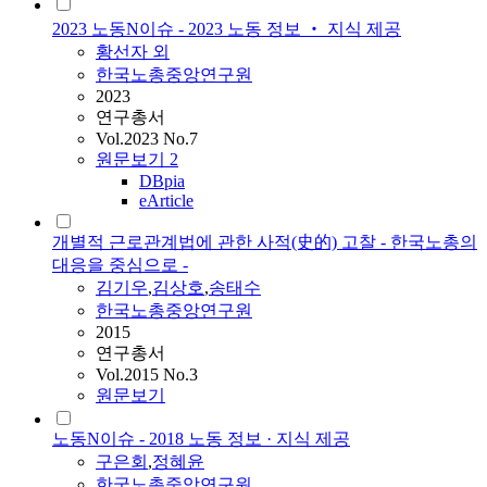
2023 노동N이슈 - 2023 노동 정보 ‧ 지식 제공
황선자 외
한국노총중앙연구원
2023
연구총서
Vol.2023 No.7
원문보기
2
DBpia
eArticle
개별적 근로관계법에 관한 사적(史的) 고찰 - 한국노총의
대응을 중심으로 -
김기우
,
김상호
,
송태수
한국노총중앙연구원
2015
연구총서
Vol.2015 No.3
원문보기
노동N이슈 - 2018 노동 정보 · 지식 제공
구은회
,
정혜윤
한국노총중앙연구원