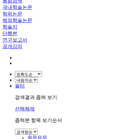
통합검색
국내학술논문
학위논문
해외학술논문
학술지
단행본
연구보고서
공개강의
필터
검색결과 좁혀 보기
선택해제
좁혀본 항목 보기순서
원문유무