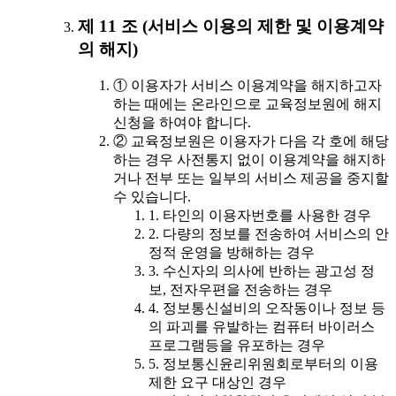
제 11 조 (서비스 이용의 제한 및 이용계약
의 해지)
① 이용자가 서비스 이용계약을 해지하고자
하는 때에는 온라인으로 교육정보원에 해지
신청을 하여야 합니다.
② 교육정보원은 이용자가 다음 각 호에 해당
하는 경우 사전통지 없이 이용계약을 해지하
거나 전부 또는 일부의 서비스 제공을 중지할
수 있습니다.
1. 타인의 이용자번호를 사용한 경우
2. 다량의 정보를 전송하여 서비스의 안
정적 운영을 방해하는 경우
3. 수신자의 의사에 반하는 광고성 정
보, 전자우편을 전송하는 경우
4. 정보통신설비의 오작동이나 정보 등
의 파괴를 유발하는 컴퓨터 바이러스
프로그램등을 유포하는 경우
5. 정보통신윤리위원회로부터의 이용
제한 요구 대상인 경우