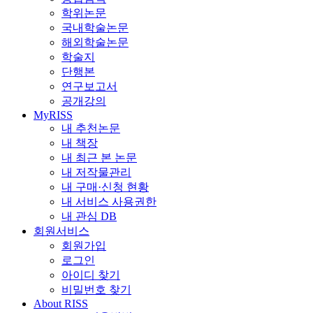
학위논문
국내학술논문
해외학술논문
학술지
단행본
연구보고서
공개강의
MyRISS
내 추천논문
내 책장
내 최근 본 논문
내 저작물관리
내 구매·신청 현황
내 서비스 사용권한
내 관심 DB
회원서비스
회원가입
로그인
아이디 찾기
비밀번호 찾기
About RISS