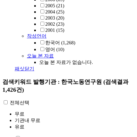
2005
(21)
2004
(25)
2003
(20)
2002
(23)
2001
(15)
작성언어
한국어
(1,268)
영어
(10)
오늘 본 자료
오늘 본 자료가 없습니다.
패싯닫기
검색키워드
발행기관 : 한국노동연구원
(검색결과
1,426건)
전체선택
무료
기관내 무료
유료