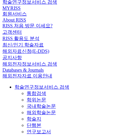
학술연구정보서비스 검색
MYRISS
회원서비스
About RISS
RISS 처음 방문 이세요?
고객센터
RISS 활용도 분석
최신/인기 학술자료
해외자료신청(E-DDS)
공지사항
해외전자정보서비스 검색
Databases & Journals
해외전자자료 이용안내
학술연구정보서비스 검색
통합검색
학위논문
국내학술논문
해외학술논문
학술지
단행본
연구보고서