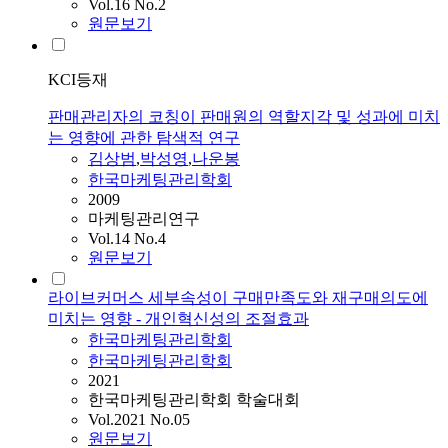
Vol.16 No.2
원문보기
KCI등재
판매관리자의 코칭이 판매원의 역할지각 및 성과에 미치
는 영향에 관한 탐색적 연구
김상범
,
박성영
,
나운봉
한국마케팅관리학회
2009
마케팅관리연구
Vol.14 No.4
원문보기
라이브커머스 세부속성이 구매만족도와 재구매의도에
미치는 영향 - 개인혁신성의 조절효과
한국마케팅관리학회
한국마케팅관리학회
2021
한국마케팅관리학회 학술대회
Vol.2021 No.05
원문보기