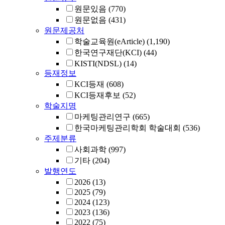
원문있음
(770)
원문없음
(431)
원문제공처
학술교육원(eArticle)
(1,190)
한국연구재단(KCI)
(44)
KISTI(NDSL)
(14)
등재정보
KCI등재
(608)
KCI등재후보
(52)
학술지명
마케팅관리연구
(665)
한국마케팅관리학회 학술대회
(536)
주제분류
사회과학
(997)
기타
(204)
발행연도
2026
(13)
2025
(79)
2024
(123)
2023
(136)
2022
(75)