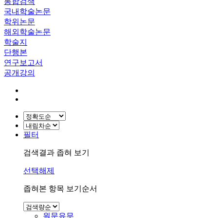
통합검색
국내학술논문
학위논문
해외학술논문
학술지
단행본
연구보고서
공개강의
필터
검색결과 좁혀 보기
선택해제
좁혀본 항목 보기순서
원문유무