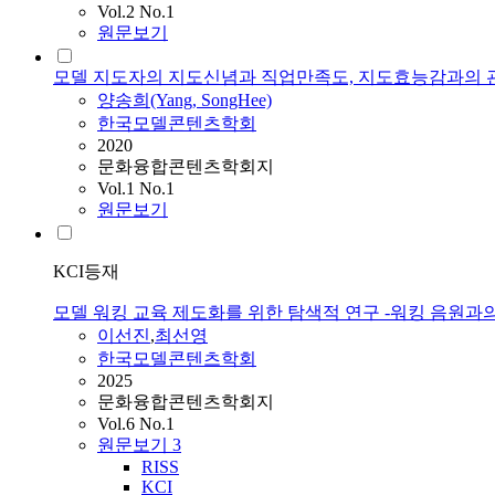
Vol.2 No.1
원문보기
모델 지도자의 지도신념과 직업만족도, 지도효능감과의 
양송희(Yang, SongHee)
한국모델콘텐츠학회
2020
문화융합콘텐츠학회지
Vol.1 No.1
원문보기
KCI등재
모델 워킹 교육 제도화를 위한 탐색적 연구 -워킹 음원과
이선진
,
최선영
한국모델콘텐츠학회
2025
문화융합콘텐츠학회지
Vol.6 No.1
원문보기
3
RISS
KCI