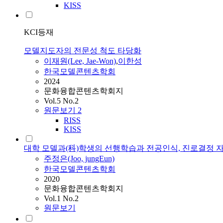
KISS
KCI등재
모델지도자의 전문성 척도 타당화
이재원(Lee, Jae-Won)
,
이한성
한국모델콘텐츠학회
2024
문화융합콘텐츠학회지
Vol.5 No.2
원문보기
2
RISS
KISS
대학 모델과(科)학생의 선행학습과 전공인식, 진로결정
주정은(Joo, jungEun)
한국모델콘텐츠학회
2020
문화융합콘텐츠학회지
Vol.1 No.2
원문보기