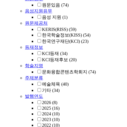
원문있음
(74)
음성지원유무
음성 지원
(1)
원문제공처
KERIS(RISS)
(59)
한국학술정보(KISS)
(54)
한국연구재단(KCI)
(23)
등재정보
KCI등재
(34)
KCI등재후보
(20)
학술지명
문화융합콘텐츠학회지
(74)
주제분류
예술체육
(40)
기타
(34)
발행연도
2026
(8)
2025
(16)
2024
(10)
2023
(10)
2022
(10)