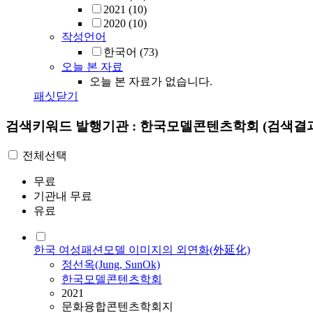
2021
(10)
2020
(10)
작성언어
한국어
(73)
오늘 본 자료
오늘 본 자료가 없습니다.
패싯닫기
검색키워드
발행기관 : 한국모델콘텐츠학회
(검색결과
전체선택
무료
기관내 무료
유료
한국 여성패션모델 이미지의 외연화(外延化)
정선옥(Jung, SunOk)
한국모델콘텐츠학회
2021
문화융합콘텐츠학회지