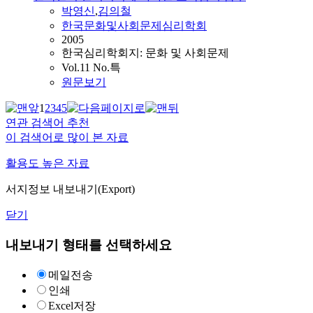
박영신
,
김의철
한국문화및사회문제심리학회
2005
한국심리학회지: 문화 및 사회문제
Vol.11 No.특
원문보기
1
2
3
4
5
연관 검색어 추천
이 검색어로 많이 본 자료
활용도 높은 자료
서지정보 내보내기(Export)
닫기
내보내기 형태를 선택하세요
메일전송
인쇄
Excel저장