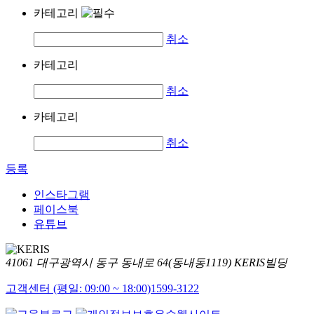
카테고리
취소
카테고리
취소
카테고리
취소
등록
인스타그램
페이스북
유튜브
41061 대구광역시 동구 동내로 64(동내동1119) KERIS빌딩
고객센터 (평일: 09:00 ~ 18:00)
1599-3122