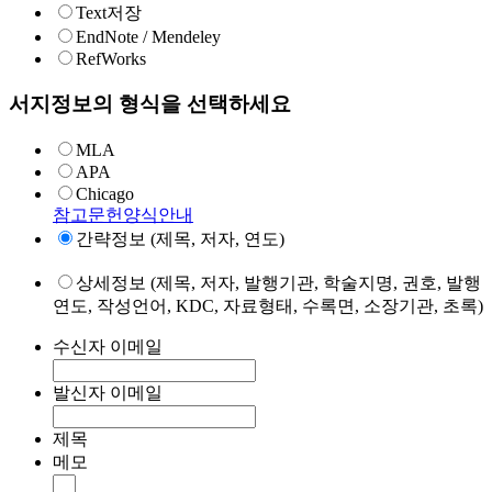
Text저장
EndNote / Mendeley
RefWorks
서지정보의 형식을 선택하세요
MLA
APA
Chicago
참고문헌양식안내
간략정보 (제목, 저자, 연도)
상세정보 (제목, 저자, 발행기관, 학술지명, 권호, 발행
연도, 작성언어, KDC, 자료형태, 수록면, 소장기관, 초록)
수신자 이메일
발신자 이메일
제목
메모