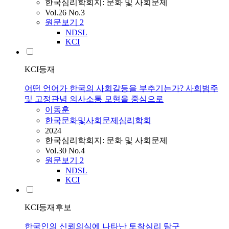
한국심리학회지: 문화 및 사회문제
Vol.26 No.3
원문보기
2
NDSL
KCI
KCI등재
어떤 언어가 한국의 사회갈등을 부추기는가? 사회범주
및 고정관념 의사소통 모형을 중심으로
이동훈
한국문화및사회문제심리학회
2024
한국심리학회지: 문화 및 사회문제
Vol.30 No.4
원문보기
2
NDSL
KCI
KCI등재후보
한국인의 신뢰의식에 나타난 토착심리 탐구