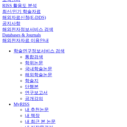
RISS 활용도 분석
최신/인기 학술자료
해외자료신청(E-DDS)
공지사항
해외전자정보서비스 검색
Databases & Journals
해외전자자료 이용안내
학술연구정보서비스 검색
통합검색
학위논문
국내학술논문
해외학술논문
학술지
단행본
연구보고서
공개강의
MyRISS
내 추천논문
내 책장
내 최근 본 논문