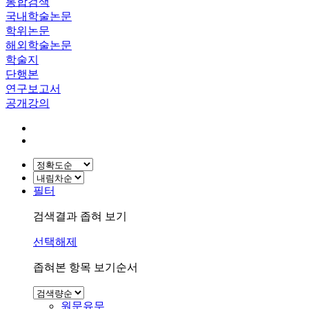
통합검색
국내학술논문
학위논문
해외학술논문
학술지
단행본
연구보고서
공개강의
필터
검색결과 좁혀 보기
선택해제
좁혀본 항목 보기순서
원문유무