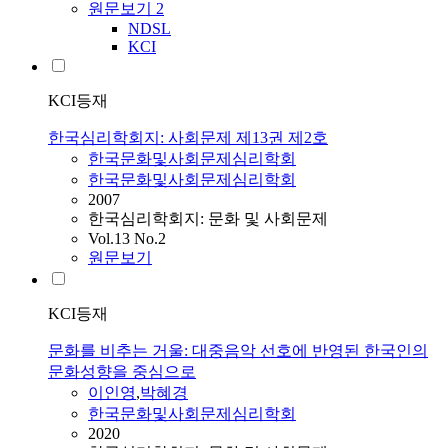
원문보기
2
NDSL
KCI
KCI등재
한국심리학회지: 사회문제 제13권 제2호
한국문화및사회문제심리학회
한국문화및사회문제심리학회
2007
한국심리학회지: 문화 및 사회문제
Vol.13 No.2
원문보기
KCI등재
문화를 비추는 거울: 대중음악 선호에 반영된 한국인의
문화성향을 중심으로
이인영
,
박혜경
한국문화및사회문제심리학회
2020