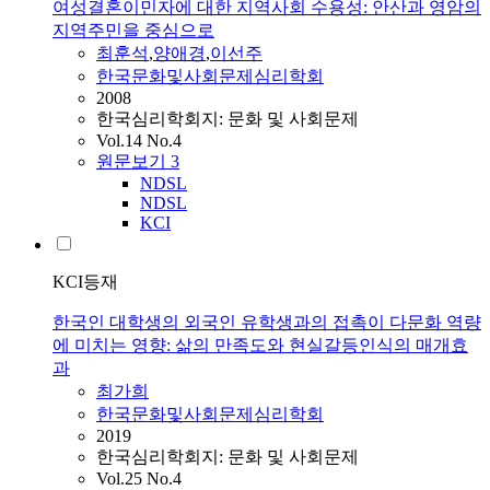
여성결혼이민자에 대한 지역사회 수용성: 안산과 영암의
지역주민을 중심으로
최훈석
,
양애경
,
이선주
한국문화및사회문제심리학회
2008
한국심리학회지: 문화 및 사회문제
Vol.14 No.4
원문보기
3
NDSL
NDSL
KCI
KCI등재
한국인 대학생의 외국인 유학생과의 접촉이 다문화 역량
에 미치는 영향: 삶의 만족도와 현실갈등인식의 매개효
과
최가희
한국문화및사회문제심리학회
2019
한국심리학회지: 문화 및 사회문제
Vol.25 No.4