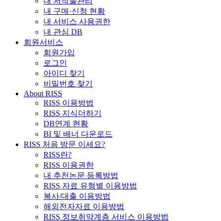
내 저작물관리
내 구매·신청 현황
내 서비스 사용권한
내 관심 DB
회원서비스
회원가입
로그인
아이디 찾기
비밀번호 찾기
About RISS
RISS 이용방법
RISS 지식더하기
DB연계 현황
BI 및 배너 다운로드
RISS 처음 방문 이세요?
RISS란?
RISS 이용권한
내 추천논문 등록방법
RISS 자료 유형별 이용방법
복사/대출 이용방법
해외전자자료 이용방법
RISS 정보취약계층 서비스 이용방법