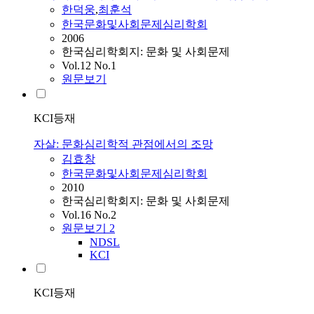
한덕웅
,
최훈석
한국문화및사회문제심리학회
2006
한국심리학회지: 문화 및 사회문제
Vol.12 No.1
원문보기
KCI등재
자살: 문화심리학적 관점에서의 조망
김효창
한국문화및사회문제심리학회
2010
한국심리학회지: 문화 및 사회문제
Vol.16 No.2
원문보기
2
NDSL
KCI
KCI등재