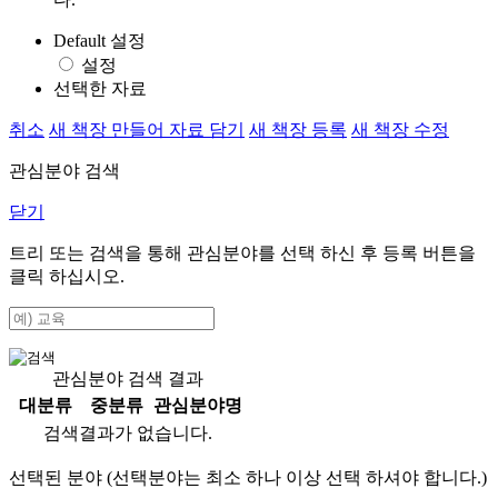
Default 설정
설정
선택한 자료
취소
새 책장 만들어 자료 담기
새 책장 등록
새 책장 수정
관심분야 검색
닫기
트리 또는 검색을 통해 관심분야를 선택 하신 후
등록
버튼을
클릭 하십시오.
관심분야 검색 결과
대분류
중분류
관심분야명
검색결과가 없습니다.
선택된 분야 (선택분야는 최소 하나 이상 선택 하셔야 합니다.)