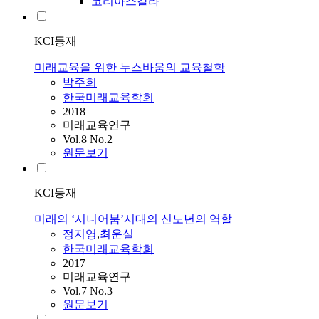
코리아스칼라
KCI등재
미래교육을 위한 누스바움의 교육철학
박주희
한국미래교육학회
2018
미래교육연구
Vol.8 No.2
원문보기
KCI등재
미래의 ‘시니어붐’시대의 신노년의 역할
정지영
,
최운실
한국미래교육학회
2017
미래교육연구
Vol.7 No.3
원문보기