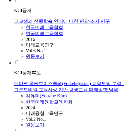
KCI등재
고교생의 선행학습 인식에 대한 면담 조사 연구
한국미래교육학회
한국미래교육학회
2016
미래교육연구
Vol.6 No.1
원문보기
KCI등재후보
덴마크 폴케호이스콜레(Folkehøjskole) 교육모델 분석 :
그룬트비의 교육사상 기반 평생교육 미래방향 탐색
김유미(You-me Kim)
한국미래융합교육학회
2024
미래융합교육연구
Vol.2 No.1
원문보기