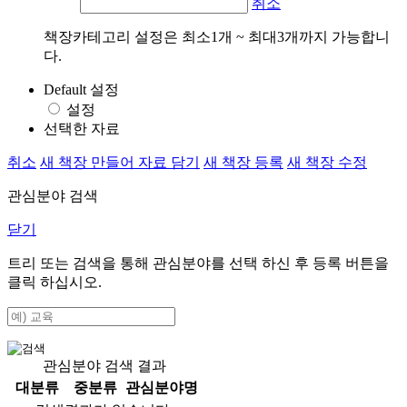
취소
책장카테고리 설정은 최소1개 ~ 최대3개까지 가능합니
다.
Default 설정
설정
선택한 자료
취소
새 책장 만들어 자료 담기
새 책장 등록
새 책장 수정
관심분야 검색
닫기
트리 또는 검색을 통해 관심분야를 선택 하신 후
등록
버튼을
클릭 하십시오.
관심분야 검색 결과
대분류
중분류
관심분야명