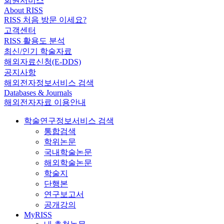
회원서비스
About RISS
RISS 처음 방문 이세요?
고객센터
RISS 활용도 분석
최신/인기 학술자료
해외자료신청(E-DDS)
공지사항
해외전자정보서비스 검색
Databases & Journals
해외전자자료 이용안내
학술연구정보서비스 검색
통합검색
학위논문
국내학술논문
해외학술논문
학술지
단행본
연구보고서
공개강의
MyRISS