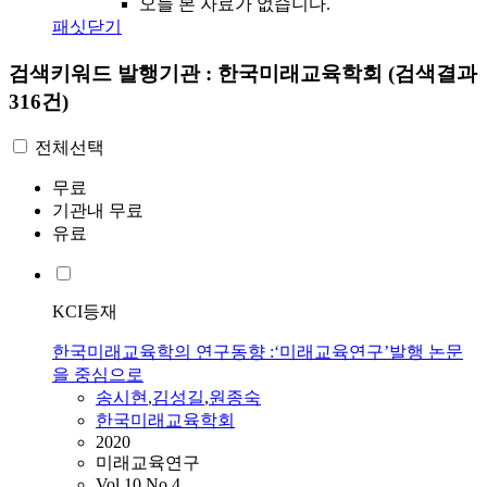
오늘 본 자료가 없습니다.
패싯닫기
검색키워드
발행기관 : 한국미래교육학회
(검색결과
316건)
전체선택
무료
기관내 무료
유료
KCI등재
한국미래교육학의 연구동향 :‘미래교육연구’발행 논문
을 중심으로
송시현
,
김성길
,
원종숙
한국미래교육학회
2020
미래교육연구
Vol.10 No.4