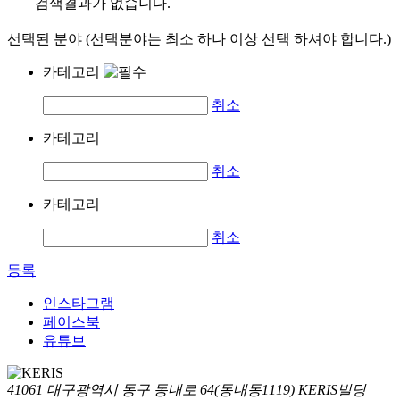
검색결과가 없습니다.
선택된 분야 (선택분야는 최소 하나 이상 선택 하셔야 합니다.)
카테고리
취소
카테고리
취소
카테고리
취소
등록
인스타그램
페이스북
유튜브
41061 대구광역시 동구 동내로 64(동내동1119) KERIS빌딩