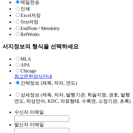
메일전송
인쇄
Excel저장
Text저장
EndNote / Mendeley
RefWorks
서지정보의 형식을 선택하세요
MLA
APA
Chicago
참고문헌양식안내
간략정보 (제목, 저자, 연도)
상세정보 (제목, 저자, 발행기관, 학술지명, 권호, 발행
연도, 작성언어, KDC, 자료형태, 수록면, 소장기관, 초록)
수신자 이메일
발신자 이메일