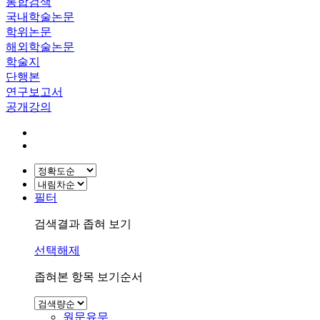
통합검색
국내학술논문
학위논문
해외학술논문
학술지
단행본
연구보고서
공개강의
필터
검색결과 좁혀 보기
선택해제
좁혀본 항목 보기순서
원문유무