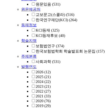
원문있음
(531)
원문제공처
교보문고(스콜라)
(516)
한국연구재단(KCI)
(264)
등재정보
KCI등재
(325)
KCI등재후보
(40)
학술지명
보험법연구
(374)
한국보험법학회 학술발표회 논문집
(157)
주제분류
사회과학
(531)
발행연도
2026
(12)
2025
(21)
2024
(22)
2023
(21)
2022
(27)
2021
(33)
2020
(76)
2019
(29)