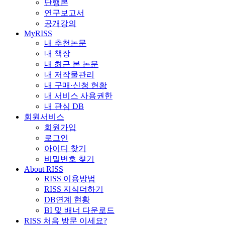
단행본
연구보고서
공개강의
MyRISS
내 추천논문
내 책장
내 최근 본 논문
내 저작물관리
내 구매·신청 현황
내 서비스 사용권한
내 관심 DB
회원서비스
회원가입
로그인
아이디 찾기
비밀번호 찾기
About RISS
RISS 이용방법
RISS 지식더하기
DB연계 현황
BI 및 배너 다운로드
RISS 처음 방문 이세요?