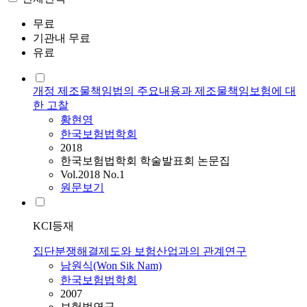
무료
기관내 무료
유료
개정 제조물책임법의 주요내용과 제조물책임보험에 대
한 고찰
황현영
한국보험법학회
2018
한국보험법학회 학술발표회 논문집
Vol.2018 No.1
원문보기
KCI등재
집단분쟁해결제도와 보험산업과의 관계연구
남원식(Won Sik Nam)
한국보험법학회
2007
보험법연구