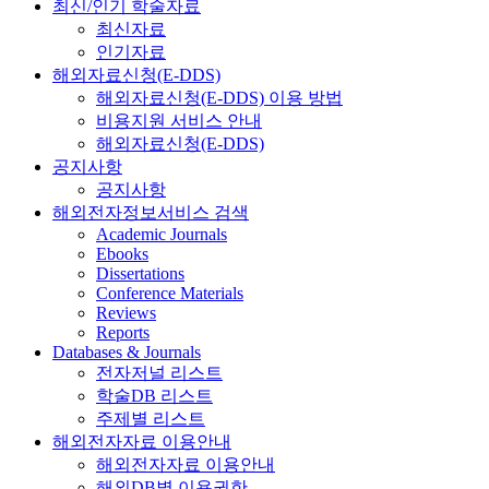
최신/인기 학술자료
최신자료
인기자료
해외자료신청(E-DDS)
해외자료신청(E-DDS) 이용 방법
비용지원 서비스 안내
해외자료신청(E-DDS)
공지사항
공지사항
해외전자정보서비스 검색
Academic Journals
Ebooks
Dissertations
Conference Materials
Reviews
Reports
Databases & Journals
전자저널 리스트
학술DB 리스트
주제별 리스트
해외전자자료 이용안내
해외전자자료 이용안내
해외DB별 이용권한