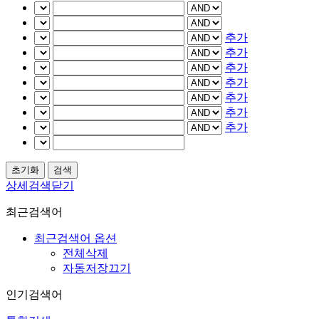
추가
추가
추가
추가
추가
추가
추가
상세검색닫기
최근검색어
최근검색어 옵션
전체삭제
자동저장끄기
인기검색어