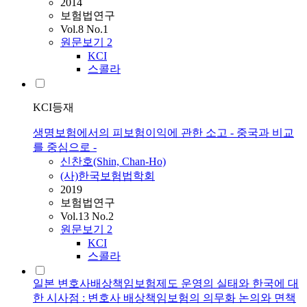
2014
보험법연구
Vol.8 No.1
원문보기
2
KCI
스콜라
KCI등재
생명보험에서의 피보험이익에 관한 소고 - 중국과 비교
를 중심으로 -
신찬호(Shin, Chan-Ho)
(사)한국보험법학회
2019
보험법연구
Vol.13 No.2
원문보기
2
KCI
스콜라
일본 변호사배상책임보험제도 운영의 실태와 한국에 대
한 시사점 : 변호사 배상책임보험의 의무화 논의와 면책