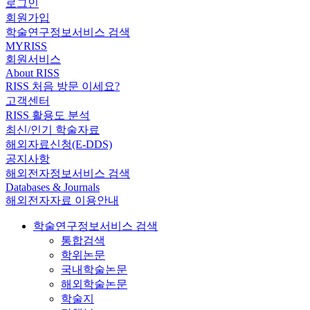
로그인
회원가입
학술연구정보서비스 검색
MYRISS
회원서비스
About RISS
RISS 처음 방문 이세요?
고객센터
RISS 활용도 분석
최신/인기 학술자료
해외자료신청(E-DDS)
공지사항
해외전자정보서비스 검색
Databases & Journals
해외전자자료 이용안내
학술연구정보서비스 검색
통합검색
학위논문
국내학술논문
해외학술논문
학술지