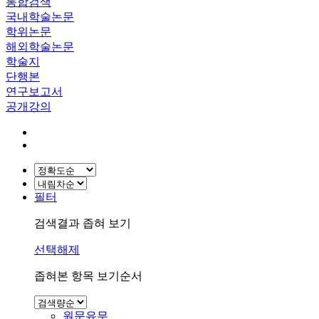
통합검색
국내학술논문
학위논문
해외학술논문
학술지
단행본
연구보고서
공개강의
필터
검색결과 좁혀 보기
선택해제
좁혀본 항목 보기순서
원문유무