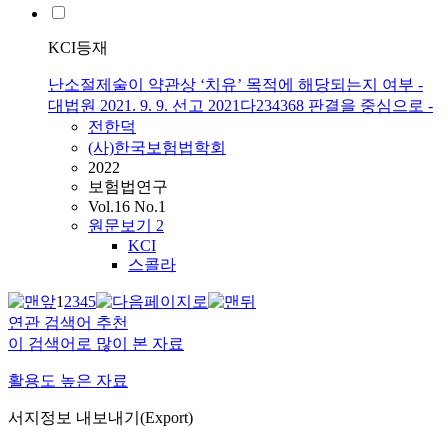
KCI등재
난소절제술이 약관상 ‘치유’ 목적에 해당되는지 여부 -
대법원 2021. 9. 9. 선고 2021다234368 판결을 중심으로 -
전한덕
(사)한국보험법학회
2022
보험법연구
Vol.16 No.1
원문보기
2
KCI
스콜라
1
2
3
4
5
연관 검색어 추천
이 검색어로 많이 본 자료
활용도 높은 자료
서지정보 내보내기(Export)