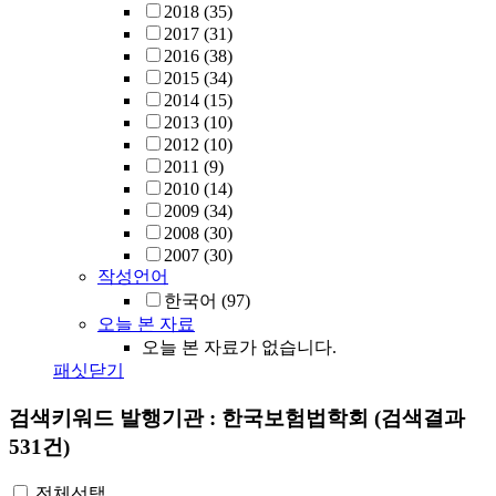
2018
(35)
2017
(31)
2016
(38)
2015
(34)
2014
(15)
2013
(10)
2012
(10)
2011
(9)
2010
(14)
2009
(34)
2008
(30)
2007
(30)
작성언어
한국어
(97)
오늘 본 자료
오늘 본 자료가 없습니다.
패싯닫기
검색키워드
발행기관 : 한국보험법학회
(검색결과
531건)
전체선택