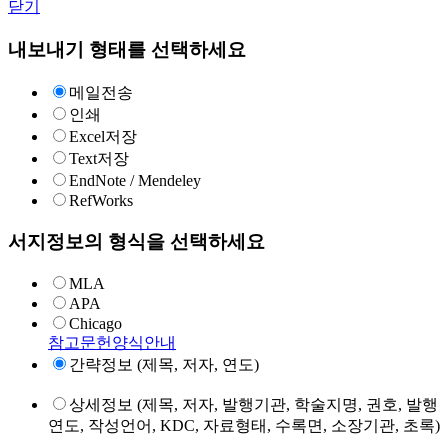
닫기
내보내기 형태를 선택하세요
메일전송
인쇄
Excel저장
Text저장
EndNote / Mendeley
RefWorks
서지정보의 형식을 선택하세요
MLA
APA
Chicago
참고문헌양식안내
간략정보 (제목, 저자, 연도)
상세정보 (제목, 저자, 발행기관, 학술지명, 권호, 발행
연도, 작성언어, KDC, 자료형태, 수록면, 소장기관, 초록)