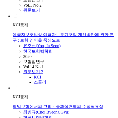
Vol.1 No.2
원문보기
KCI등재
예금자보호법상 예금자보호기구의 개선방안에 관한 연
구 : 보험 영역을 중심으로
유주선(Yoo, Ju Seon)
한국보험법학회
2020
보험법연구
Vol.14 No.1
원문보기
2
KCI
스콜라
KCI등재
책임보험에서의 고의ㆍ중과실면책의 수정필요성
최병규(Choi Byeong Gyu)
한국보험법학회