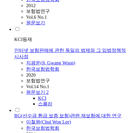
2012
보험법연구
Vol.6 No.1
원문보기
KCI등재
인터넷 보험판매에 관한 독일의 법제와 그 입법정책적
시사점
지광운(Ji, Gwang Woon)
한국보험법학회
2020
보험법연구
Vol.14 No.1
원문보기
2
KCI
스콜라
RG(선수금 환급 보증 보험)관련 재보험에 대한 연구
이철원(Chul Won Lee)
한국보험법학회