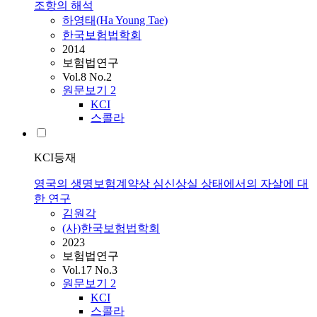
조항의 해석
하영태(Ha Young Tae)
한국보험법학회
2014
보험법연구
Vol.8 No.2
원문보기
2
KCI
스콜라
KCI등재
영국의 생명보험계약상 심신상실 상태에서의 자살에 대
한 연구
김원각
(사)한국보험법학회
2023
보험법연구
Vol.17 No.3
원문보기
2
KCI
스콜라