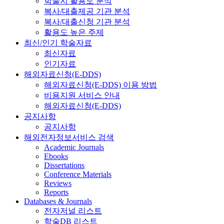
학술지 활용도 분석
복사/대출제공 기관 분석
복사/대출신청 기관 분석
활용도 높은 주제
최신/인기 학술자료
최신자료
인기자료
해외자료신청(E-DDS)
해외자료신청(E-DDS) 이용 방법
비용지원 서비스 안내
해외자료신청(E-DDS)
공지사항
공지사항
해외전자정보서비스 검색
Academic Journals
Ebooks
Dissertations
Conference Materials
Reviews
Reports
Databases & Journals
전자저널 리스트
학술DB 리스트