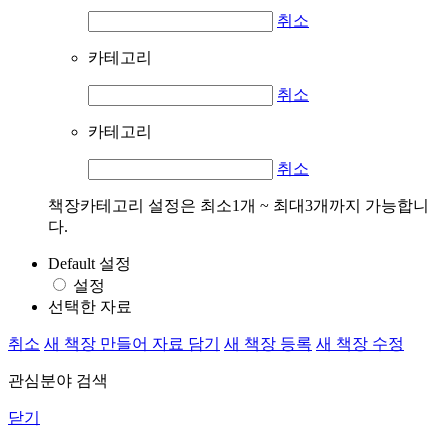
취소
카테고리
취소
카테고리
취소
책장카테고리 설정은 최소1개 ~ 최대3개까지 가능합니
다.
Default 설정
설정
선택한 자료
취소
새 책장 만들어 자료 담기
새 책장 등록
새 책장 수정
관심분야 검색
닫기