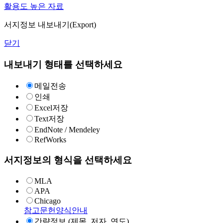
활용도 높은 자료
서지정보 내보내기(Export)
닫기
내보내기 형태를 선택하세요
메일전송
인쇄
Excel저장
Text저장
EndNote / Mendeley
RefWorks
서지정보의 형식을 선택하세요
MLA
APA
Chicago
참고문헌양식안내
간략정보 (제목, 저자, 연도)