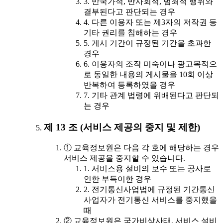
3. 반국가적, 반사회적, 범죄적 행위와
결부된다고 판단되는 경우
4. 다른 이용자 또는 제3자의 저작권 등
기타 권리를 침해하는 경우
5. 게시 기간이 규정된 기간을 초과한
경우
6. 이용자의 조작 미숙이나 광고목적으
로 동일한 내용의 게시물을 10회 이상
반복하여 등록하였을 경우
7. 기타 관계 법령에 위배된다고 판단되
는 경우
제 13 조 (서비스 제공의 중지 및 제한)
① 교육정보원은 다음 각 호에 해당하는 경우
서비스 제공을 중지할 수 있습니다.
1. 서비스용 설비의 보수 또는 공사로
인한 부득이한 경우
2. 전기통신사업법에 규정된 기간통신
사업자가 전기통신 서비스를 중지했을
때
② 교육정보원은 국가비상사태, 서비스 설비