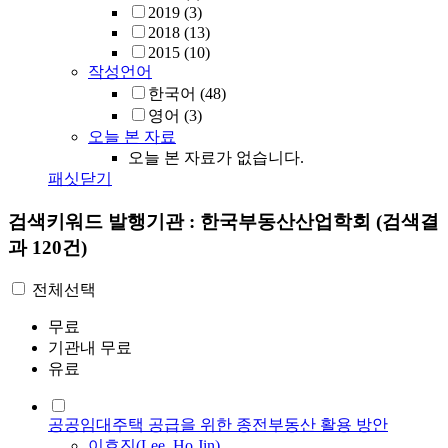
2019
(3)
2018
(13)
2015
(10)
작성언어
한국어
(48)
영어
(3)
오늘 본 자료
오늘 본 자료가 없습니다.
패싯닫기
검색키워드
발행기관 : 한국부동산산업학회
(검색결
과 120건)
전체선택
무료
기관내 무료
유료
공공임대주택 공급을 위한 종전부동산 활용 방안
이호진(Lee, Ho Jin)