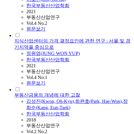
한국부동산산업학회
2021
부동산산업연구
Vol.4 No.2
원문보기
지식산업센터의 가격 결정요인에 관한 연구 : 서울 및 경
기지역을 중심으로
정원엽(JUNG WON YUP)
한국부동산산업학회
2021
부동산산업연구
Vol.4 No.1
원문보기
부동산금융의 개념에 대한 고찰
김성진(Kwon, Oh-Kyu)
,
최완호(Park, Hae-Won)
,
장
희순(Kang, Eun-Taek)
한국부동산산업학회
2018
부동산산업연구
Vol.2 No.2