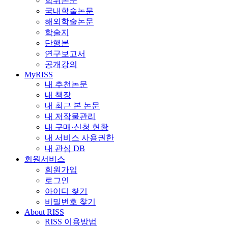
학위논문
국내학술논문
해외학술논문
학술지
단행본
연구보고서
공개강의
MyRISS
내 추천논문
내 책장
내 최근 본 논문
내 저작물관리
내 구매·신청 현황
내 서비스 사용권한
내 관심 DB
회원서비스
회원가입
로그인
아이디 찾기
비밀번호 찾기
About RISS
RISS 이용방법