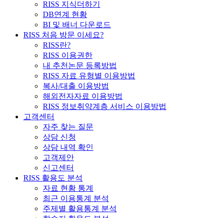
RISS 지식더하기
DB연계 현황
BI 및 배너 다운로드
RISS 처음 방문 이세요?
RISS란?
RISS 이용권한
내 추천논문 등록방법
RISS 자료 유형별 이용방법
복사/대출 이용방법
해외전자자료 이용방법
RISS 정보취약계층 서비스 이용방법
고객센터
자주 찾는 질문
상담 신청
상담 내역 확인
고객제안
신고센터
RISS 활용도 분석
자료 현황 통계
최근 이용통계 분석
주제별 활용통계 분석