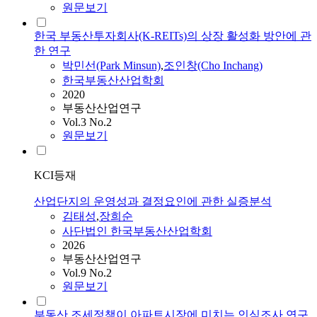
원문보기
한국 부동산투자회사(K-REITs)의 상장 활성화 방안에 관
한 연구
박민선(Park Minsun)
,
조인창(Cho Inchang)
한국부동산산업학회
2020
부동산산업연구
Vol.3 No.2
원문보기
KCI등재
산업단지의 운영성과 결정요인에 관한 실증분석
김태성
,
장희순
사단법인 한국부동산산업학회
2026
부동산산업연구
Vol.9 No.2
원문보기
부동산 조세정책이 아파트시장에 미치는 인식조사 연구