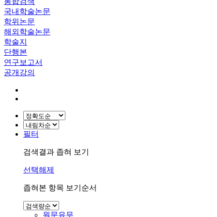
통합검색
국내학술논문
학위논문
해외학술논문
학술지
단행본
연구보고서
공개강의
필터
검색결과 좁혀 보기
선택해제
좁혀본 항목 보기순서
원문유무