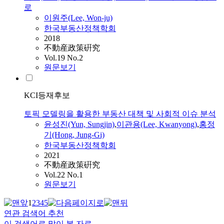
로
이원주(Lee, Won-ju)
한국부동산정책학회
2018
不動産政策硏究
Vol.19 No.2
원문보기
KCI등재후보
토픽 모델링을 활용한 부동산 대책 및 사회적 이슈 분석
윤성진(Yun, Sungjin)
,
이관용(Lee, Kwanyong)
,
홍정
기(Hong, Jung-Gi)
한국부동산정책학회
2021
不動産政策硏究
Vol.22 No.1
원문보기
1
2
3
4
5
연관 검색어 추천
이 검색어로 많이 본 자료