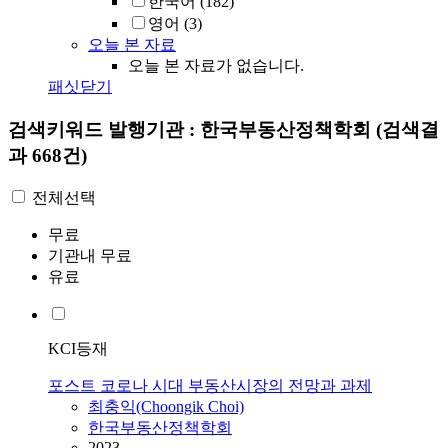
한국어
(182)
영어
(3)
오늘 본 자료
오늘 본 자료가 없습니다.
패싯닫기
검색키워드
발행기관 : 한국부동산정책학회
(검색결
과 668건)
전체선택
무료
기관내 무료
유료
KCI등재
포스트 코로나 시대 부동산시장의 전망과 과제
최충익(Choongik Choi)
한국부동산정책학회
2023