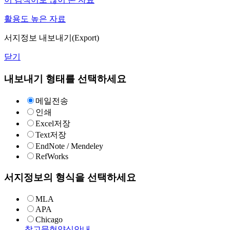
활용도 높은 자료
서지정보 내보내기(Export)
닫기
내보내기 형태를 선택하세요
메일전송
인쇄
Excel저장
Text저장
EndNote / Mendeley
RefWorks
서지정보의 형식을 선택하세요
MLA
APA
Chicago
참고문헌양식안내