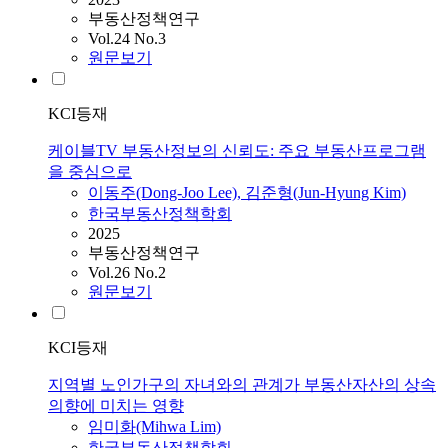
부동산정책연구
Vol.24 No.3
원문보기
KCI등재
케이블TV 부동산정보의 신뢰도: 주요 부동산프로그램
을 중심으로
이동주(Dong-Joo Lee), 김준형(Jun-Hyung Kim)
한국부동산정책학회
2025
부동산정책연구
Vol.26 No.2
원문보기
KCI등재
지역별 노인가구의 자녀와의 관계가 부동산자산의 상속
의향에 미치는 영향
임미화(Mihwa Lim)
한국부동산정책학회