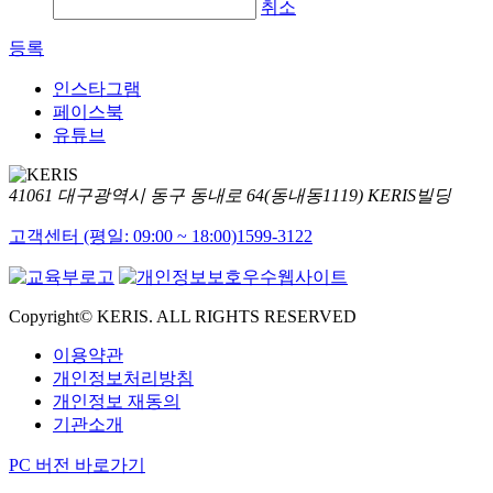
취소
등록
인스타그램
페이스북
유튜브
41061 대구광역시 동구 동내로 64(동내동1119) KERIS빌딩
고객센터 (평일: 09:00 ~ 18:00)
1599-3122
Copyright© KERIS. ALL RIGHTS RESERVED
이용약관
개인정보처리방침
개인정보 재동의
기관소개
PC 버전 바로가기