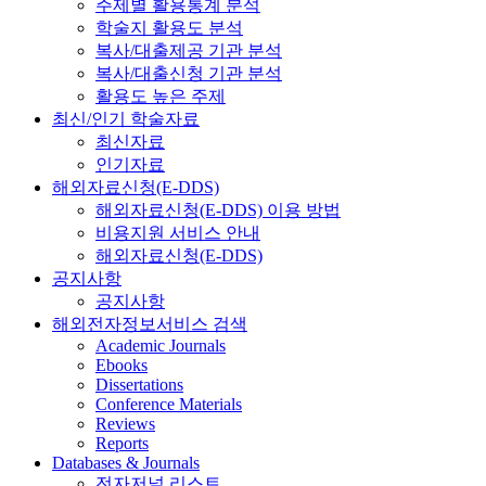
주제별 활용통계 분석
학술지 활용도 분석
복사/대출제공 기관 분석
복사/대출신청 기관 분석
활용도 높은 주제
최신/인기 학술자료
최신자료
인기자료
해외자료신청(E-DDS)
해외자료신청(E-DDS) 이용 방법
비용지원 서비스 안내
해외자료신청(E-DDS)
공지사항
공지사항
해외전자정보서비스 검색
Academic Journals
Ebooks
Dissertations
Conference Materials
Reviews
Reports
Databases & Journals
전자저널 리스트