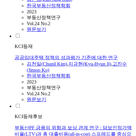
한국부동산정책학회
2023
부동산정책연구
Vol.24 No.2
원문보기
KCI등재
공공임대주택 정책의 성과평가 기준에 대한 연구
김천일(Chunil Kim)
,
지규현(Kyu-Hyun Ji)
,
고진수
(Jinsoo Ko)
한국부동산정책학회
2023
부동산정책연구
Vol.24 No.2
원문보기
KCI등재후보
부동산PF 금융의 위험과 보상 관계 연구 : 담보인정가액
비율(LTV)과 총 대출비용(all-in-cost) 스프레드를 중심으