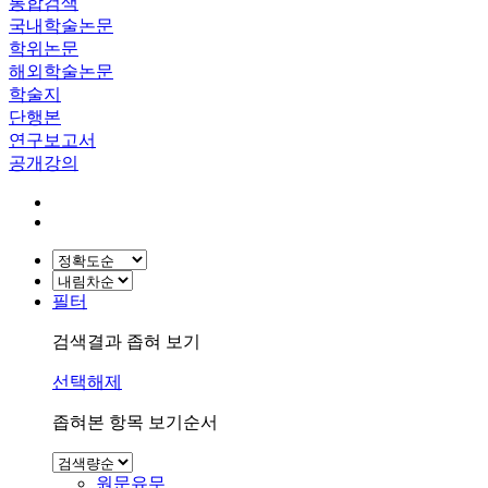
통합검색
국내학술논문
학위논문
해외학술논문
학술지
단행본
연구보고서
공개강의
필터
검색결과 좁혀 보기
선택해제
좁혀본 항목 보기순서
원문유무