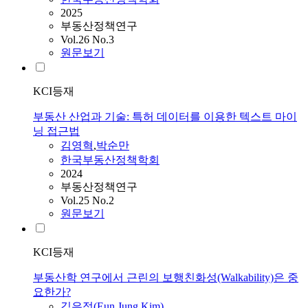
2025
부동산정책연구
Vol.26 No.3
원문보기
KCI등재
부동산 산업과 기술: 특허 데이터를 이용한 텍스트 마이
닝 접근법
김영혁
,
박순만
한국부동산정책학회
2024
부동산정책연구
Vol.25 No.2
원문보기
KCI등재
부동산학 연구에서 근린의 보행친화성(Walkability)은 중
요한가?
김은정(Eun Jung Kim)