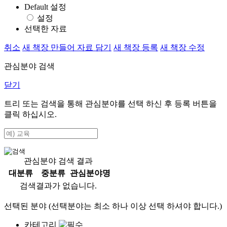
Default 설정
설정
선택한 자료
취소
새 책장 만들어 자료 담기
새 책장 등록
새 책장 수정
관심분야 검색
닫기
트리 또는 검색을 통해 관심분야를 선택 하신 후
등록
버튼을
클릭 하십시오.
관심분야 검색 결과
대분류
중분류
관심분야명
검색결과가 없습니다.
선택된 분야 (선택분야는 최소 하나 이상 선택 하셔야 합니다.)
카테고리