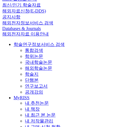
최신/인기 학술자료
해외자료신청(E-DDS)
공지사항
해외전자정보서비스 검색
Databases & Journals
해외전자자료 이용안내
학술연구정보서비스 검색
통합검색
학위논문
국내학술논문
해외학술논문
학술지
단행본
연구보고서
공개강의
MyRISS
내 추천논문
내 책장
내 최근 본 논문
내 저작물관리
내 구매·신청 현황