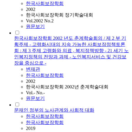
한국사회보장학회
2002
한국사회보장학회 정기학술대회
Vol.2002 No.2
원문보기
한국사회보장학회 2002 년도 춘계학술회의 / 제 2 부 기
획주제 - 고령화시대의 지속 가능한 사회보장정책토론
회 : 제 3 주제 고령화와 의료 , 복지정책방향 - 21 세기 노
인복지정책의 전망과 과제 - 노인복지서비스 및 건강보
장을 중심으로 -
변재관
한국사회보장학회
2002
한국사회보장학회 2002년 춘계학술대회
Vol.- No.-
원문보기
문재인 정부의 노사관계와 사회적 대화
한국사회보장학회
한국사회보장학회
2019