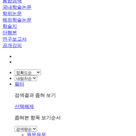
통합검색
국내학술논문
학위논문
해외학술논문
학술지
단행본
연구보고서
공개강의
필터
검색결과 좁혀 보기
선택해제
좁혀본 항목 보기순서
원문유무