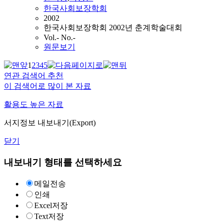
한국사회보장학회
2002
한국사회보장학회 2002년 춘계학술대회
Vol.- No.-
원문보기
1
2
3
4
5
연관 검색어 추천
이 검색어로 많이 본 자료
활용도 높은 자료
서지정보 내보내기(Export)
닫기
내보내기 형태를 선택하세요
메일전송
인쇄
Excel저장
Text저장