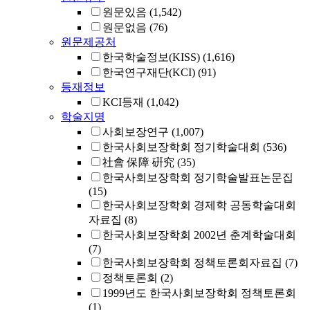
원문있음
(1,542)
원문없음
(76)
원문제공처
한국학술정보(KISS)
(1,616)
한국연구재단(KCI)
(91)
등재정보
KCI등재
(1,042)
학술지명
사회보장연구
(1,007)
한국사회보장학회 정기학술대회
(536)
社會 保障 硏究
(35)
한국사회보장학회 정기학술발표논문집
(15)
한국사회보장학회 경제학 공동학술대회
자료집
(8)
한국사회보장학회 2002년 춘계학술대회
(7)
한국사회보장학회 정책토론회자료집
(7)
정책토론회
(2)
1999년도 한국사회보장학회 정책토론회
(1)