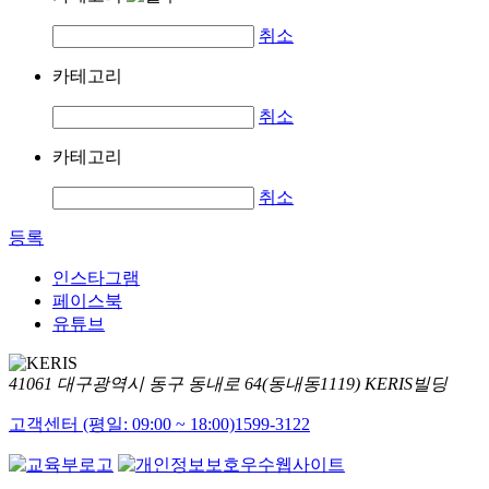
취소
카테고리
취소
카테고리
취소
등록
인스타그램
페이스북
유튜브
41061 대구광역시 동구 동내로 64(동내동1119) KERIS빌딩
고객센터 (평일: 09:00 ~ 18:00)
1599-3122