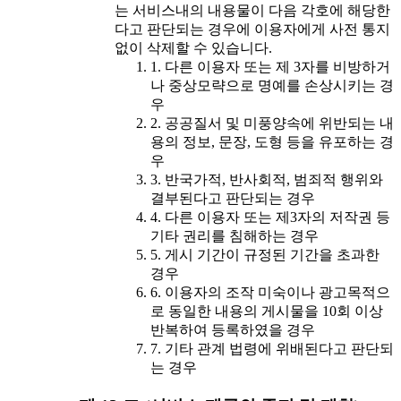
는 서비스내의 내용물이 다음 각호에 해당한
다고 판단되는 경우에 이용자에게 사전 통지
없이 삭제할 수 있습니다.
1. 다른 이용자 또는 제 3자를 비방하거
나 중상모략으로 명예를 손상시키는 경
우
2. 공공질서 및 미풍양속에 위반되는 내
용의 정보, 문장, 도형 등을 유포하는 경
우
3. 반국가적, 반사회적, 범죄적 행위와
결부된다고 판단되는 경우
4. 다른 이용자 또는 제3자의 저작권 등
기타 권리를 침해하는 경우
5. 게시 기간이 규정된 기간을 초과한
경우
6. 이용자의 조작 미숙이나 광고목적으
로 동일한 내용의 게시물을 10회 이상
반복하여 등록하였을 경우
7. 기타 관계 법령에 위배된다고 판단되
는 경우