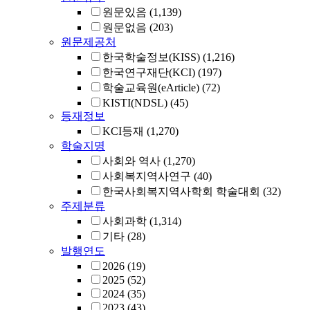
원문있음
(1,139)
원문없음
(203)
원문제공처
한국학술정보(KISS)
(1,216)
한국연구재단(KCI)
(197)
학술교육원(eArticle)
(72)
KISTI(NDSL)
(45)
등재정보
KCI등재
(1,270)
학술지명
사회와 역사
(1,270)
사회복지역사연구
(40)
한국사회복지역사학회 학술대회
(32)
주제분류
사회과학
(1,314)
기타
(28)
발행연도
2026
(19)
2025
(52)
2024
(35)
2023
(43)