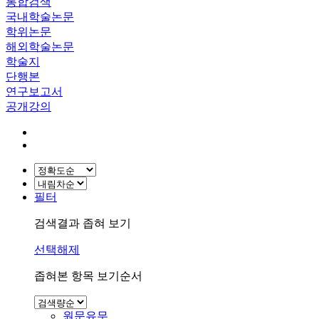
통합검색
국내학술논문
학위논문
해외학술논문
학술지
단행본
연구보고서
공개강의
필터
검색결과 좁혀 보기
선택해제
좁혀본 항목 보기순서
원문유무