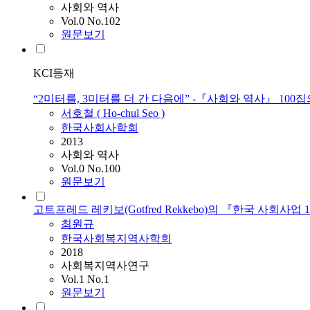
사회와 역사
Vol.0 No.102
원문보기
KCI등재
“2미터를, 3미터를 더 간 다음에” -『사회와 역사』 100
서호철 ( Ho-chul Seo )
한국사회사학회
2013
사회와 역사
Vol.0 No.100
원문보기
고트프레드 레키보(Gotfred Rekkebo)의 『한국 사회사업 1
최원규
한국사회복지역사학회
2018
사회복지역사연구
Vol.1 No.1
원문보기