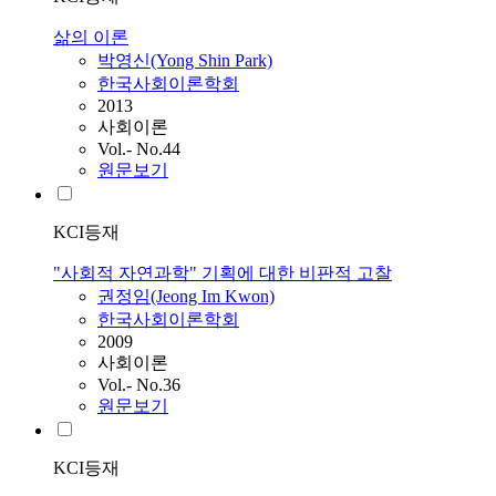
삶의 이론
박영신(Yong Shin Park)
한국사회이론학회
2013
사회이론
Vol.- No.44
원문보기
KCI등재
"사회적 자연과학" 기획에 대한 비판적 고찰
권정임(Jeong Im Kwon)
한국사회이론학회
2009
사회이론
Vol.- No.36
원문보기
KCI등재