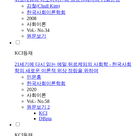
김철(Chull Kim)
한국사회이론학회
2008
사회이론
Vol.- No.34
원문보기
KCI등재
21세기에 다시 읽는 에밀 뒤르케임의 사회학 - 한국사회
학의 새로운 이론적 위상 정립을 위하여
민문홍
한국사회이론학회
2020
사회이론
Vol.- No.58
원문보기
2
KCI
DBpia
KCI등재