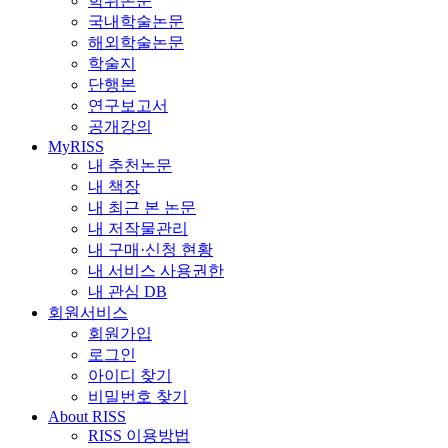
학위논문
국내학술논문
해외학술논문
학술지
단행본
연구보고서
공개강의
MyRISS
내 추천논문
내 책장
내 최근 본 논문
내 저작물관리
내 구매·신청 현황
내 서비스 사용권한
내 관심 DB
회원서비스
회원가입
로그인
아이디 찾기
비밀번호 찾기
About RISS
RISS 이용방법