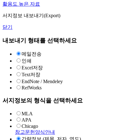
활용도 높은 자료
서지정보 내보내기(Export)
닫기
내보내기 형태를 선택하세요
메일전송
인쇄
Excel저장
Text저장
EndNote / Mendeley
RefWorks
서지정보의 형식을 선택하세요
MLA
APA
Chicago
참고문헌양식안내
간략정보 (제목, 저자, 연도)