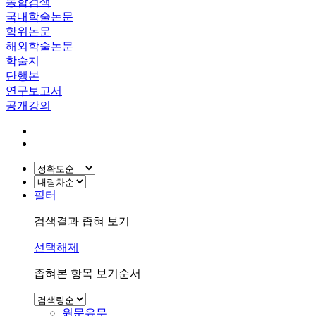
통합검색
국내학술논문
학위논문
해외학술논문
학술지
단행본
연구보고서
공개강의
필터
검색결과 좁혀 보기
선택해제
좁혀본 항목 보기순서
원문유무