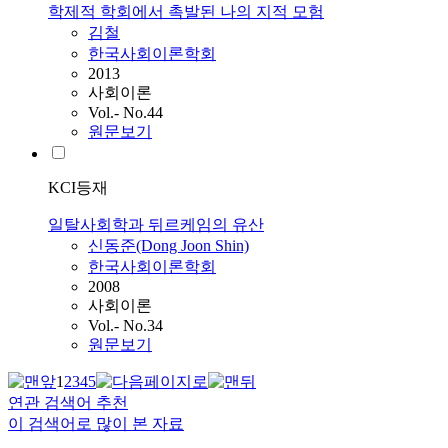
학제적 학회에서 촉발된 나의 지적 모험
김철
한국사회이론학회
2013
사회이론
Vol.- No.44
원문보기
KCI등재
일탈사회학과 뒤르케임의 유산
신동준(Dong Joon Shin)
한국사회이론학회
2008
사회이론
Vol.- No.34
원문보기
1
2
3
4
5
연관 검색어 추천
이 검색어로 많이 본 자료