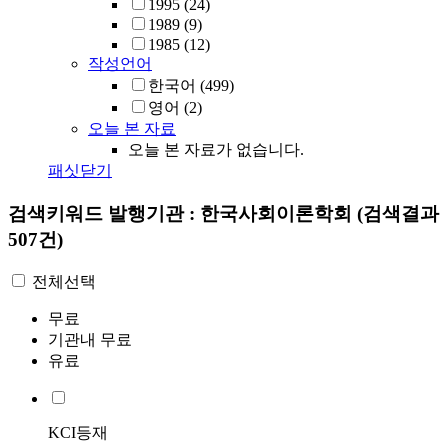
1995
(24)
1989
(9)
1985
(12)
작성언어
한국어
(499)
영어
(2)
오늘 본 자료
오늘 본 자료가 없습니다.
패싯닫기
검색키워드
발행기관 : 한국사회이론학회
(검색결과
507건)
전체선택
무료
기관내 무료
유료
KCI등재