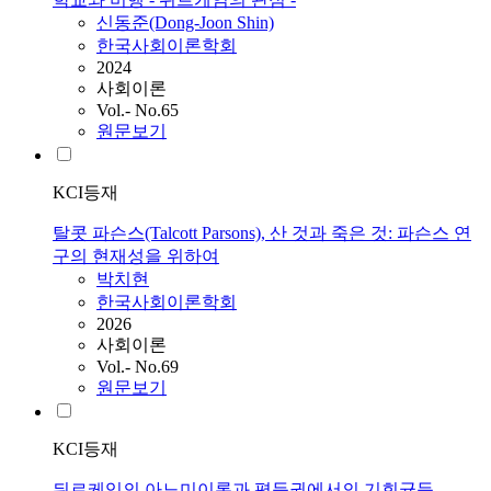
신동준(Dong-Joon Shin)
한국사회이론학회
2024
사회이론
Vol.- No.65
원문보기
KCI등재
탈콧 파슨스(Talcott Parsons), 산 것과 죽은 것: 파슨스 연
구의 현재성을 위하여
박치현
한국사회이론학회
2026
사회이론
Vol.- No.69
원문보기
KCI등재
뒤르케임의 아노미이론과 평등권에서의 기회균등