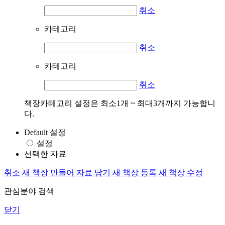
취소
카테고리
취소
카테고리
취소
책장카테고리 설정은 최소1개 ~ 최대3개까지 가능합니
다.
Default 설정
설정
선택한 자료
취소
새 책장 만들어 자료 담기
새 책장 등록
새 책장 수정
관심분야 검색
닫기