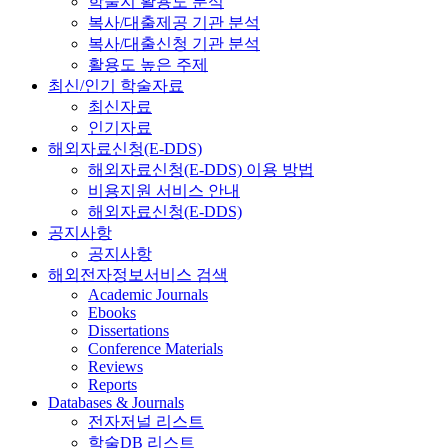
학술지 활용도 분석
복사/대출제공 기관 분석
복사/대출신청 기관 분석
활용도 높은 주제
최신/인기 학술자료
최신자료
인기자료
해외자료신청(E-DDS)
해외자료신청(E-DDS) 이용 방법
비용지원 서비스 안내
해외자료신청(E-DDS)
공지사항
공지사항
해외전자정보서비스 검색
Academic Journals
Ebooks
Dissertations
Conference Materials
Reviews
Reports
Databases & Journals
전자저널 리스트
학술DB 리스트