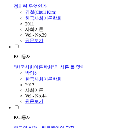
정의란 무엇인가
김철(Chull Kim)
한국사회이론학회
2011
사회이론
Vol.- No.39
원문보기
KCI등재
“한국사회이론학회”의 서른 돌 맞아
박영신
한국사회이론학회
2013
사회이론
Vol.- No.44
원문보기
KCI등재
학교와 비행 - 뒤르케임의 관점 -