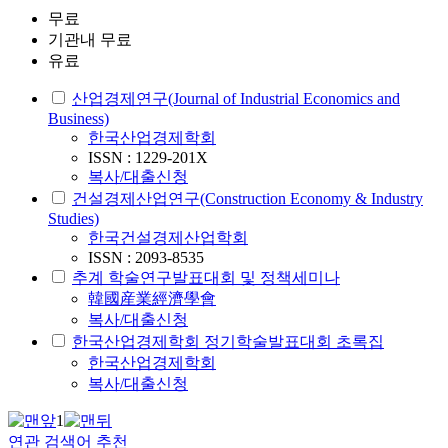
무료
기관내 무료
유료
산업경제연구(Journal of Industrial Economics and
Business)
한국산업경제학회
ISSN : 1229-201X
복사/대출신청
건설경제산업연구(Construction Economy & Industry
Studies)
한국건설경제산업학회
ISSN : 2093-8535
추계 학술연구발표대회 및 정책세미나
韓國産業經濟學會
복사/대출신청
한국산업경제학회 정기학술발표대회 초록집
한국산업경제학회
복사/대출신청
1
연관 검색어 추천