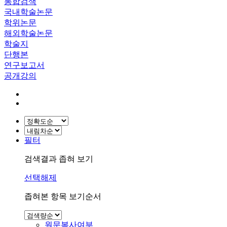
통합검색
국내학술논문
학위논문
해외학술논문
학술지
단행본
연구보고서
공개강의
필터
검색결과 좁혀 보기
선택해제
좁혀본 항목 보기순서
원문복사여부