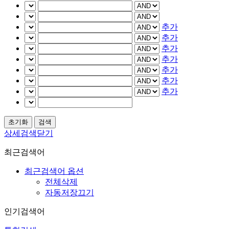
추가
추가
추가
추가
추가
추가
추가
상세검색닫기
최근검색어
최근검색어 옵션
전체삭제
자동저장끄기
인기검색어