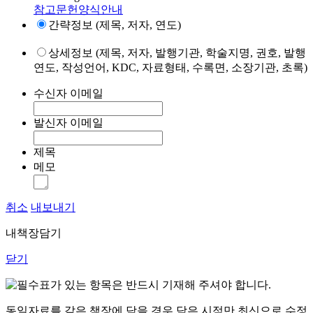
참고문헌양식안내
간략정보 (제목, 저자, 연도)
상세정보 (제목, 저자, 발행기관, 학술지명, 권호, 발행
연도, 작성언어, KDC, 자료형태, 수록면, 소장기관, 초록)
수신자 이메일
발신자 이메일
제목
메모
취소
내보내기
내책장담기
닫기
표가 있는 항목은 반드시 기재해 주셔야 합니다.
동일자료를 같은 책장에 담을 경우 담은 시점만 최신으로 수정