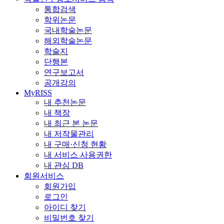
통합검색
학위논문
국내학술논문
해외학술논문
학술지
단행본
연구보고서
공개강의
MyRISS
내 추천논문
내 책장
내 최근 본 논문
내 저작물관리
내 구매·신청 현황
내 서비스 사용권한
내 관심 DB
회원서비스
회원가입
로그인
아이디 찾기
비밀번호 찾기