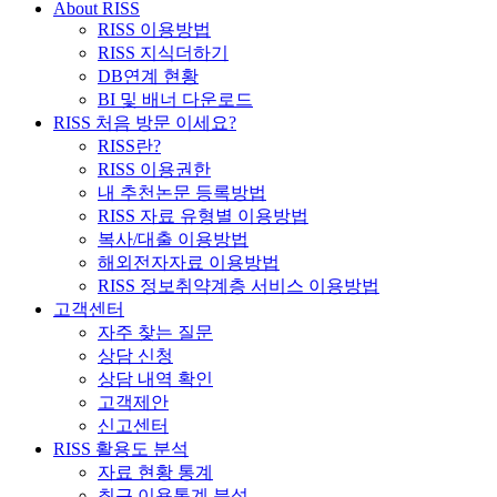
About RISS
RISS 이용방법
RISS 지식더하기
DB연계 현황
BI 및 배너 다운로드
RISS 처음 방문 이세요?
RISS란?
RISS 이용권한
내 추천논문 등록방법
RISS 자료 유형별 이용방법
복사/대출 이용방법
해외전자자료 이용방법
RISS 정보취약계층 서비스 이용방법
고객센터
자주 찾는 질문
상담 신청
상담 내역 확인
고객제안
신고센터
RISS 활용도 분석
자료 현황 통계
최근 이용통계 분석