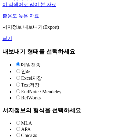
이 검색어로 많이 본 자료
활용도 높은 자료
서지정보 내보내기(Export)
닫기
내보내기 형태를 선택하세요
메일전송
인쇄
Excel저장
Text저장
EndNote / Mendeley
RefWorks
서지정보의 형식을 선택하세요
MLA
APA
Chicago