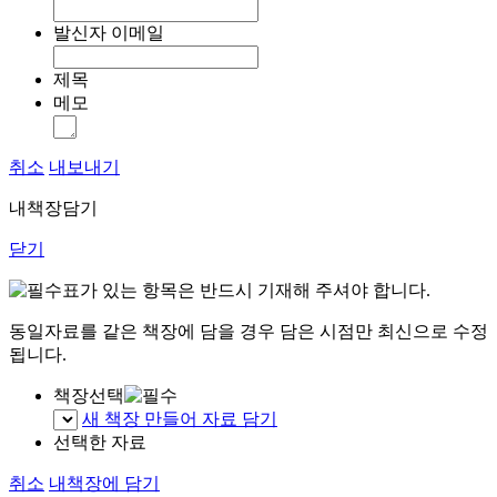
발신자 이메일
제목
메모
취소
내보내기
내책장담기
닫기
표가 있는 항목은 반드시 기재해 주셔야 합니다.
동일자료를 같은 책장에 담을 경우 담은 시점만 최신으로 수정
됩니다.
책장선택
새 책장 만들어 자료 담기
선택한 자료
취소
내책장에 담기