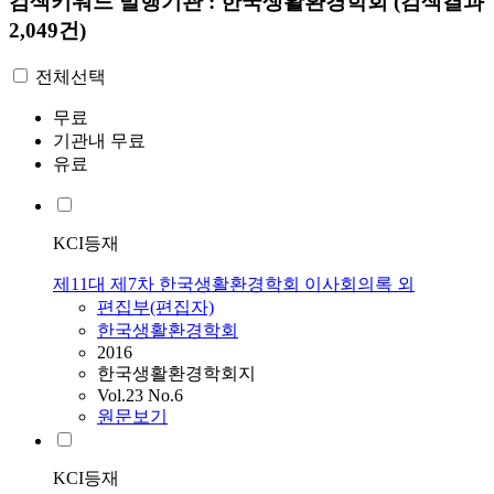
검색키워드
발행기관 : 한국생활환경학회
(검색결과
2,049건)
전체선택
무료
기관내 무료
유료
KCI등재
제11대 제7차 한국생활환경학회 이사회의록 외
편집부(편집자)
한국생활환경학회
2016
한국생활환경학회지
Vol.23 No.6
원문보기
KCI등재