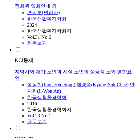
정회원 입회안내 외
편집부(편집자)
한국생활환경학회
2024
한국생활환경학회지
Vol.31 No.6
원문보기
KCI등재
지역사회 재가 노인과 시설 노인의 성공적 노화 영향요
인
송정희(Jung-Hee Song)
,
채경숙(Kyung-Suk Chae)
,
안
지원(Ji-Won An)
한국생활환경학회
2016
한국생활환경학회지
Vol.23 No.1
원문보기