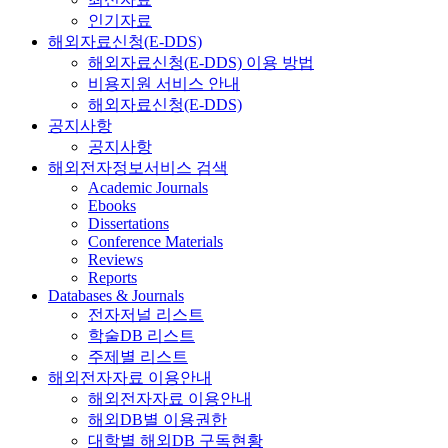
인기자료
해외자료신청(E-DDS)
해외자료신청(E-DDS) 이용 방법
비용지원 서비스 안내
해외자료신청(E-DDS)
공지사항
공지사항
해외전자정보서비스 검색
Academic Journals
Ebooks
Dissertations
Conference Materials
Reviews
Reports
Databases & Journals
전자저널 리스트
학술DB 리스트
주제별 리스트
해외전자자료 이용안내
해외전자자료 이용안내
해외DB별 이용권한
대학별 해외DB 구독현황