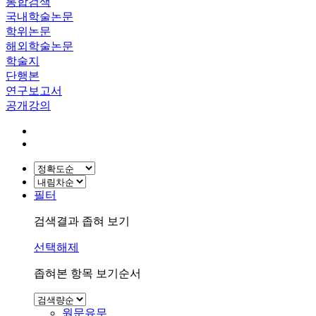
통합검색
국내학술논문
학위논문
해외학술논문
학술지
단행본
연구보고서
공개강의
필터
검색결과 좁혀 보기
선택해제
좁혀본 항목 보기순서
원문유무