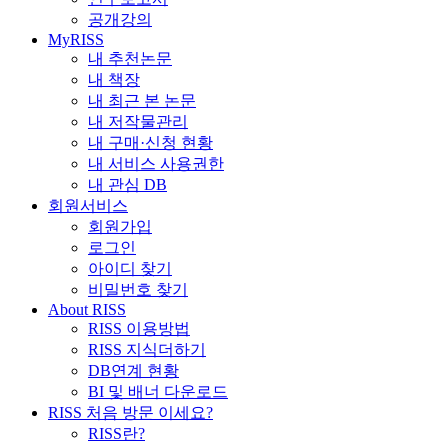
공개강의
MyRISS
내 추천논문
내 책장
내 최근 본 논문
내 저작물관리
내 구매·신청 현황
내 서비스 사용권한
내 관심 DB
회원서비스
회원가입
로그인
아이디 찾기
비밀번호 찾기
About RISS
RISS 이용방법
RISS 지식더하기
DB연계 현황
BI 및 배너 다운로드
RISS 처음 방문 이세요?
RISS란?