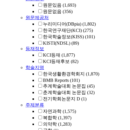
원문있음
(1,693)
원문없음
(356)
원문제공처
누리미디어(DBpia)
(1,802)
한국연구재단(KCI)
(275)
한국학술정보(KISS)
(101)
KISTI(NDSL)
(89)
등재정보
KCI등재
(1,877)
KCI등재후보
(82)
학술지명
한국생활환경학회지
(1,870)
BMB Reports
(101)
추계학술대회 논문집
(45)
춘계학술대회 논문집
(32)
전기학회논문지 D
(1)
주제분류
자연과학
(1,575)
복합학
(1,397)
의약학
(1,283)