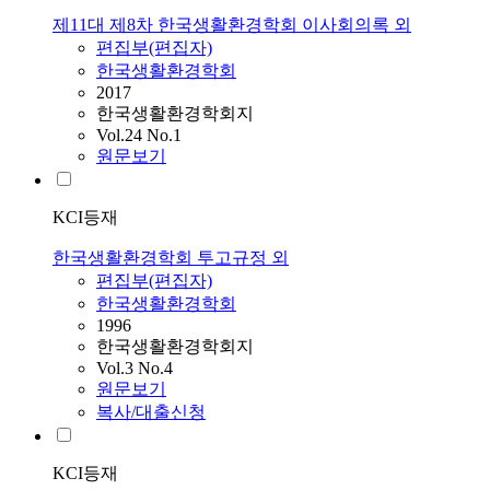
제11대 제8차 한국생활환경학회 이사회의록 외
편집부(편집자)
한국생활환경학회
2017
한국생활환경학회지
Vol.24 No.1
원문보기
KCI등재
한국생활환경학회 투고규정 외
편집부(편집자)
한국생활환경학회
1996
한국생활환경학회지
Vol.3 No.4
원문보기
복사/대출신청
KCI등재