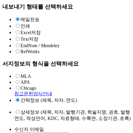
내보내기 형태를 선택하세요
메일전송
인쇄
Excel저장
Text저장
EndNote / Mendeley
RefWorks
서지정보의 형식을 선택하세요
MLA
APA
Chicago
참고문헌양식안내
간략정보 (제목, 저자, 연도)
상세정보 (제목, 저자, 발행기관, 학술지명, 권호, 발행
연도, 작성언어, KDC, 자료형태, 수록면, 소장기관, 초록)
수신자 이메일