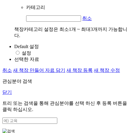
카테고리
취소
책장카테고리 설정은 최소1개 ~ 최대3개까지 가능합니
다.
Default 설정
설정
선택한 자료
취소
새 책장 만들어 자료 담기
새 책장 등록
새 책장 수정
관심분야 검색
닫기
트리 또는 검색을 통해 관심분야를 선택 하신 후
등록
버튼을
클릭 하십시오.