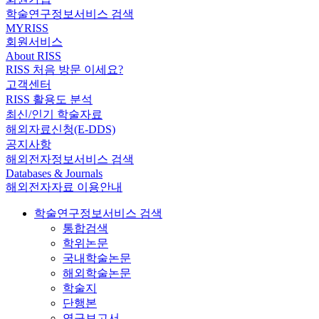
학술연구정보서비스 검색
MYRISS
회원서비스
About RISS
RISS 처음 방문 이세요?
고객센터
RISS 활용도 분석
최신/인기 학술자료
해외자료신청(E-DDS)
공지사항
해외전자정보서비스 검색
Databases & Journals
해외전자자료 이용안내
학술연구정보서비스 검색
통합검색
학위논문
국내학술논문
해외학술논문
학술지
단행본
연구보고서